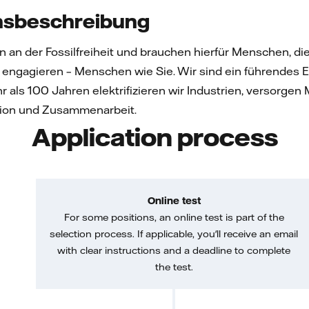
sbeschreibung
en an der Fossilfreiheit und brauchen hierfür Menschen, di
t engagieren – Menschen wie Sie. Wir sind ein führendes
r als 100 Jahren elektrifizieren wir Industrien, versorg
tion und Zusammenarbeit.
Application process
Online test
For some positions, an online test is part of the
selection process. If applicable, you'll receive an email
with clear instructions and a deadline to complete
the test.