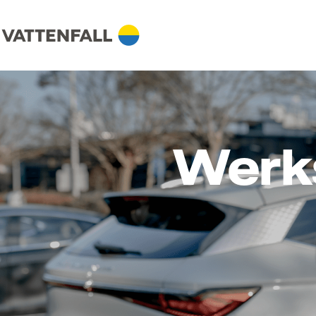
Werks