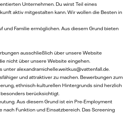
rientierten Unternehmen. Du wirst Teil eines
nft aktiv mitgestalten kann. Wir wollen die Besten in
f und Familie ermöglichen. Aus diesem Grund bieten
erbungen ausschließlich über unsere Website
die nicht über unsere Website eingehen.
 unter alexandramichelle.weitkus@vattenfall.de.
ngsfähiger und attraktiver zu machen. Bewerbungen zum
tierung, ethnisch-kulturellen Hintergrunds sind herzlich
besonders berücksichtigt.
deutung. Aus diesem Grund ist ein Pre-Employment
je nach Funktion und Einsatzbereich. Das Screening