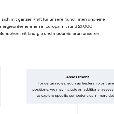
e sich mit ganzer Kraft für unsere Kund:innen und eine
 Energieunternehmen in Europa mit rund 21.000
en Menschen mit Energie und modernisieren unseren
Assessment
For certain roles, such as leadership or train
positions, we may include an additional asses
to explore specific competencies in more deta