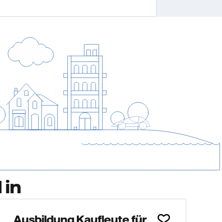
 in
Ausbildung Kaufleute für