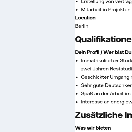
Erstellung von vertra
Mitarbeit in Projekte
Location
Berlin
Qualifikation
Dein Profil / Wer bist Du
Immatrikulierte:r Stu
zwei Jahren Reststudi
Geschickter Umgang m
Sehr gute Deutschkenn
Spaß an der Arbeit i
Interesse an energie
Zusätzliche I
Was wir bieten