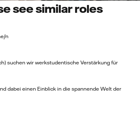
e see similar roles
ne/n
ch) suchen wir werkstudentische Verstärkung für
und dabei einen Einblick in die spannende Welt der