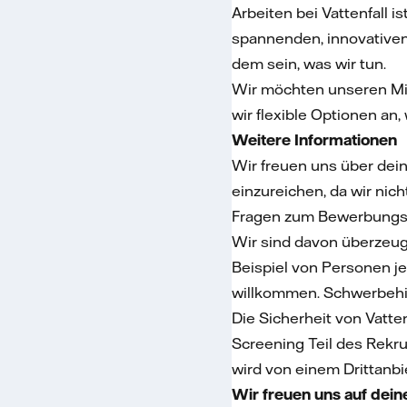
Arbeiten bei Vattenfall i
spannenden, innovativen 
dem sein, was wir tun.
Wir möchten unseren Mit
wir flexible Optionen an,
Weitere Informationen
Wir freuen uns über dei
einzureichen, da wir nic
Fragen zum Bewerbungspr
Wir sind davon überzeug
Beispiel von Personen jeg
willkommen. Schwerbehin
Die Sicherheit von Vatt
Screening Teil des Rekr
wird von einem Drittanbi
Wir freuen uns auf dei