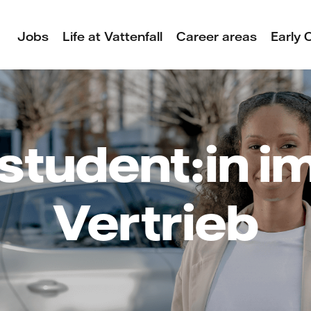
Jobs
Life at Vattenfall
Career areas
Early 
tudent:in i
Vertrieb