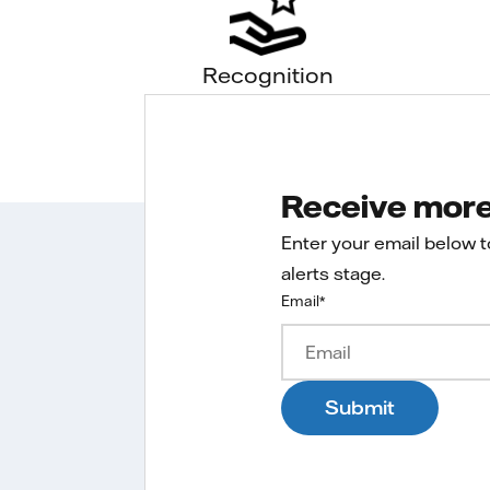
Recognition
Receive more 
Enter your email below 
alerts stage.
Email
*
Submit