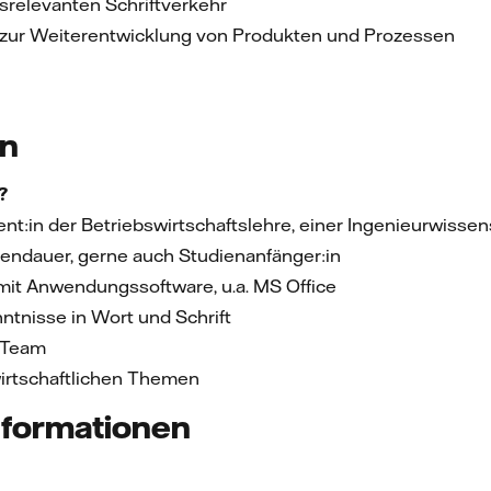
gsrelevanten Schriftverkehr
n zur Weiterentwicklung von Produkten und Prozessen
en
?
dent:in der Betriebswirtschaftslehre, einer Ingenieurwiss
endauer, gerne auch Studienanfänger:in
it Anwendungssoftware, u.a. MS Office
tnisse in Wort und Schrift
m Team
wirtschaftlichen Themen
nformationen