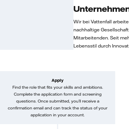
Unternehmen
Wir bei Vattenfall arbeit
nachhaltige Gesellschaf
Mitarbeitenden. Seit meh
Lebensstil durch Innova
Apply
Find the role that fits your skills and ambitions.
Complete the application form and screening
questions. Once submitted, you’ll receive a
confirmation email and can track the status of your
application in your account.