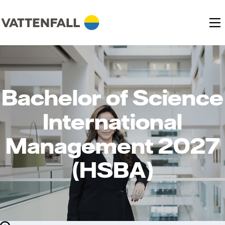
Bachelor of Science
International
Management 2027
(HSBA)