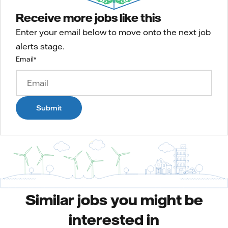
Receive more jobs like this
Enter your email below to move onto the next job
alerts stage.
Email
*
Submit
Similar jobs you might be
interested in