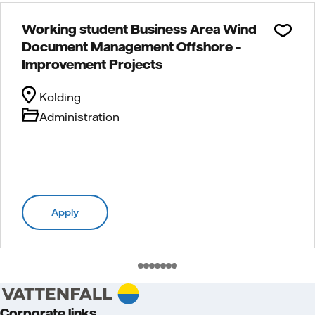
Working student Business Area Wind
Document Management Offshore –
Improvement Projects
Kolding
Administration
Apply
Corporate links