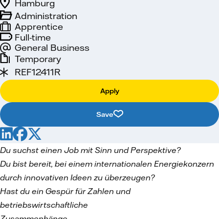
Hamburg
Administration
Apprentice
Full-time
General Business
Temporary
REF12411R
Apply
Save
Du suchst einen Job mit Sinn und Perspektive?
Du bist bereit, bei einem internationalen Energiekonzern
durch innovativen Ideen zu überzeugen?
Hast du ein Gespür für Zahlen und
betriebswirtschaftliche
Zusammenhänge