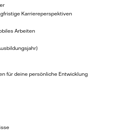
er
fristige Karriereperspektiven
obiles Arbeiten
Ausbildungsjahr)
en für deine persönliche Entwicklung
isse