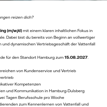
ungen reizen dich?
ting (m/w/d)
mit einem klaren inhaltlichen Fokus in
e. Dabei bist du bereits von Beginn an vollwertiger
n und dynamischen Vertriebsgeschäft der Vattenfall
dende für den Standort Hamburg zum
15.08.2027
.
bereichen von Kundenservice und Vertrieb
ertrieb
nikativer Kompetenzen
edien und Kommunikation in Hamburg-Dulsberg
zwei Tagen Berufsschule pro Woche
ierenden zum Kennenlernen von Vattenfall und