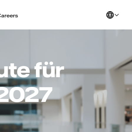
Careers
te für
 2027