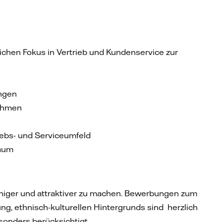
tlichen Fokus in Vertrieb und Kundenservice zur
ungen
nahmen
iebs- und Serviceumfeld
raum
fähiger und attraktiver zu machen. Bewerbungen zum
rung, ethnisch-kulturellen Hintergrunds sind herzlich
onders berücksichtigt.