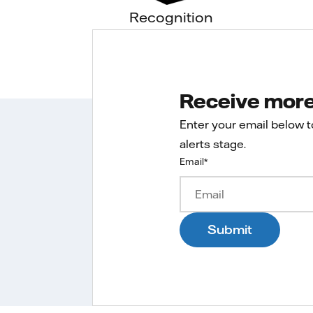
Recognition
Receive more 
Enter your email below 
alerts stage.
Email
*
Submit