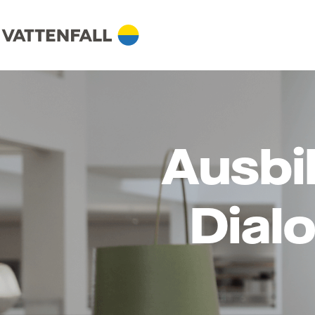
Ausbi
Dial