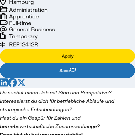
Hamburg
Administration
Apprentice
Full-time
General Business
Temporary
REF12412R
Apply
Save
Du suchst einen Job mit Sinn und Perspektive?
Interessierst du dich für betriebliche Abläufe und
strategische Entscheidungen?
Hast du ein Gespür für Zahlen und
betriebswirtschaftliche Zusammenhänge?
Dann bist du bei uns genau richtig!