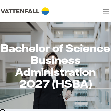
Bachelor of Science
Business
Administration
2027 (HSBA)