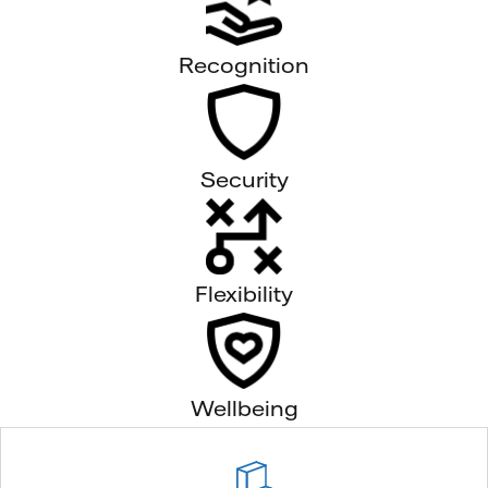
Recognition
Security
Flexibility
Wellbeing