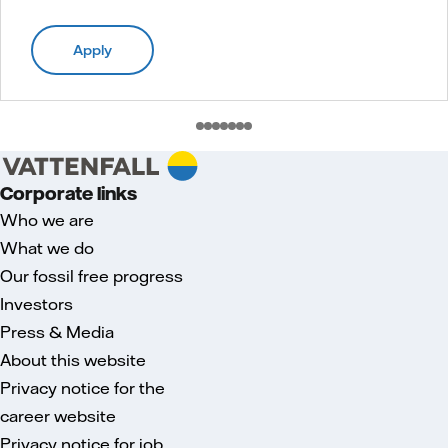
Apply
Corporate links
Who we are
What we do
Our fossil free progress
Investors
Press & Media
About this website
Privacy notice for the
career website
Privacy notice for job