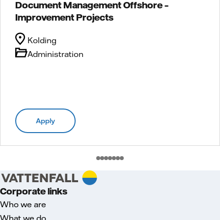
Document Management Offshore –
Improvement Projects
Kolding
Administration
Apply
Corporate links
Who we are
What we do