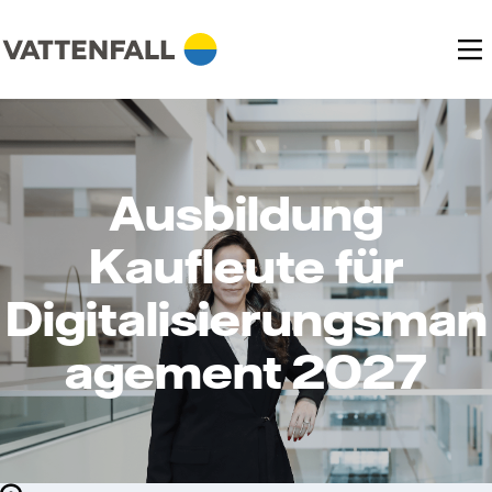
Ausbildung
Kaufleute für
Digitalisierungsman
agement 2027