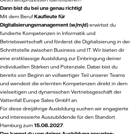
Dann bist du bei uns genau richtig!
Mit dem Beruf
Kaufleute für
Digitalisierungsmanagement (w/m/d)
erwirbst du
fundierte Kompetenzen in Informatik und
Betriebswirtschaft und förderst die Digitalisierung in der
Schnittstelle zwischen Business und IT. Wir bieten dir
eine erstklassige Ausbildung zur Einbringung deiner
individuellen Stärken und Potenziale. Dabei bist du
bereits von Beginn an vollwertiger Teil unserer Teams
und wendest die erlernten Kompetenzen direkt in dem
vielseitigen und dynamischen Vertriebsgeschäft der
Vattenfall Europe Sales GmbH an.
Für diese dreijährige Ausbildung suchen wir engagierte
und interessierte Auszubildende für den Standort
Hamburg zum
15.08.2027
.
Das kannst du von deiner Ausbildung erwarten: