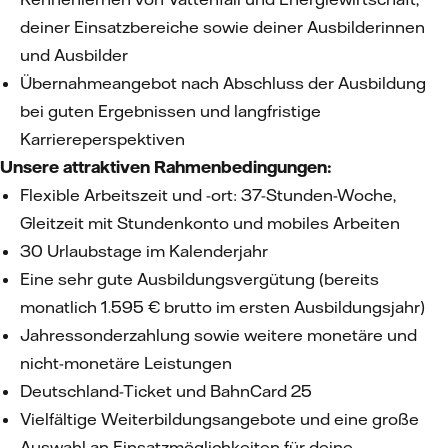
deiner Einsatzbereiche sowie deiner Ausbilderinnen
und Ausbilder
Übernahmeangebot nach Abschluss der Ausbildung
bei guten Ergebnissen und langfristige
Karriereperspektiven
Unsere attraktiven Rahmenbedingungen:
Flexible Arbeitszeit und -ort: 37-Stunden-Woche,
Gleitzeit mit Stundenkonto und mobiles Arbeiten
30 Urlaubstage im Kalenderjahr
Eine sehr gute Ausbildungsvergütung (bereits
monatlich 1.595 € brutto im ersten Ausbildungsjahr)
Jahressonderzahlung sowie weitere monetäre und
nicht-monetäre Leistungen
Deutschland-Ticket und BahnCard 25
Vielfältige Weiterbildungsangebote und eine große
Auswahl an Einsatzmöglichkeiten für deine