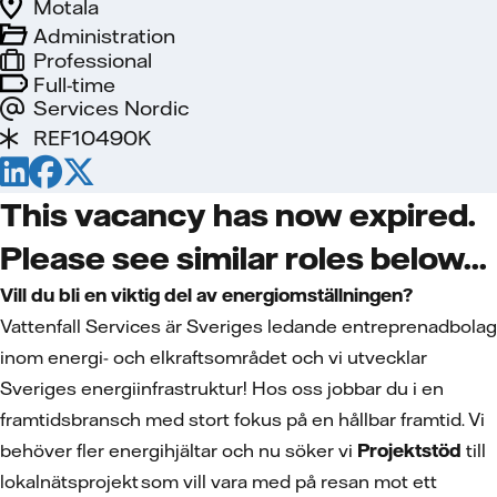
Motala
Administration
Professional
Full-time
Services Nordic
REF10490K
This vacancy has now expired.
Please see similar roles below...
Vill du bli en viktig del av energiomställningen?
Vattenfall Services är Sveriges ledande entreprenadbolag
inom energi- och elkraftsområdet och vi utvecklar
Sveriges energiinfrastruktur! Hos oss jobbar du i en
framtidsbransch med stort fokus på en hållbar framtid. Vi
behöver fler energihjältar och nu söker vi
Projektstöd
till
lokalnätsprojekt som vill vara med på resan mot ett