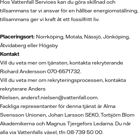
Hos Vattenfall Services kan du göra skillnad och
tillsammans tar vi ansvar för en hållbar energiomställning,
tillsammans ger vi kraft åt ett fossilfritt liv.
Placeringsort:
Norrköping, Motala, Nässjö, Jönköping,
Åtvidaberg eller Högsby
Kontakt
Vill du veta mer om tjänsten, kontakta rekryterande
Richard Andersson 070-6571732.
Vill du veta mer om rekryteringsprocessen, kontakta
rekryterare Anders
Nielsen, anders1.nielsen@vattenfall.com.
Fackliga representanter för denna tjänst är Alma
Svensson Unionen, Johan Larsson SEKO, Torbjörn Blom
Akademikerna och Magnus Tjergefors Ledarna. Du når
alla via Vattenfalls växel, tfn 08-739 50 00.