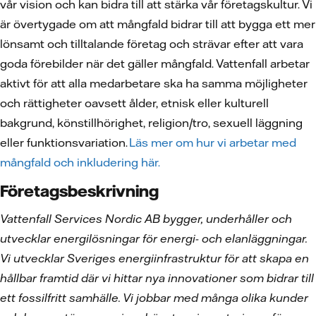
vår vision och kan bidra till att stärka vår företagskultur. Vi
är övertygade om att mångfald bidrar till att bygga ett mer
lönsamt och tilltalande företag och strävar efter att vara
goda förebilder när det gäller mångfald. Vattenfall arbetar
aktivt för att alla medarbetare ska ha samma möjligheter
och rättigheter oavsett ålder, etnisk eller kulturell
bakgrund, könstillhörighet, religion/tro, sexuell läggning
eller funktionsvariation.
Läs mer om hur vi arbetar med
mångfald och inkludering här.
Företagsbeskrivning
Vattenfall Services Nordic AB bygger, underhåller och
utvecklar energilösningar för energi- och elanläggningar.
Vi utvecklar Sveriges energiinfrastruktur för att skapa en
hållbar framtid där vi hittar nya innovationer som bidrar till
ett fossilfritt samhälle. Vi jobbar med många olika kunder