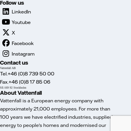
Follow us
LinkedIn
Youtube
X
Facebook
Instagram
Contact us
Vattenfall AB
Tel.+46 (0)8 739 50 00
Fax.+46 (0)8 17 85 06
SE-169 92 Stockholm
About Vattenfall
Vattenfall is a European energy company with
approximately 21,000 employees. For more than
100 years we have electrified industries, supplied
energy to people's homes and modernised our