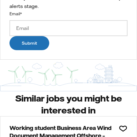
alerts stage.
Email
*
Submit
Similar jobs you might be
interested in
Working student Business Area Wind
Document Management Offshore –