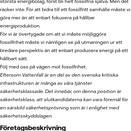
största energibolag, först bli helt fossilfria själva. Men det
räcker inte. För att bidra till ett fossilfritt samhälle måste vi
göra mer än att enbart fokusera på hållbar
energiproduktion.
För vi är övertygade om att vi måste möjliggöra
fossilfrihet måste vi nämligen se på utmaningen ur ett
bredare perspektiv än att enbart producera energi på ett
hållbart sätt.
Följ med oss på vägen mot fossilfrihet.
Eftersom Vattenfall är en del av den svenska kritiska
infrastrukturen är många av våra tjänster
säkerhetsklassade. Det innebär, om denna position är
säkerhetsklass, att slutkandidaterna kan vara föremål för
en särskild säkerhetsprövning som är i enlighet med
säkerhetsskyddslagen.
Företagsbeskrivning