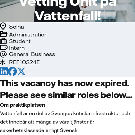
Vetting Unit på
Vattenfall!
Solna
Administration
Student
Intern
General Business
REF10324E
This vacancy has now expired.
Please see similar roles below...
Om praktikplatsen
Vattenfall är en del av Sveriges kritiska infrastruktur och
det innebär att många av våra tjänster är
säkerhetsklassade enligt Svensk