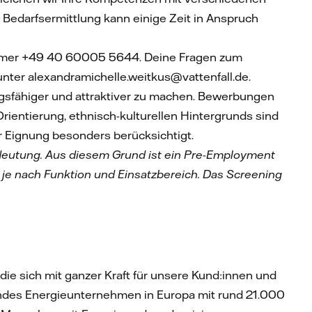
 Bedarfsermittlung kann einige Zeit in Anspruch
mmer +49 40 60005 5644. Deine Fragen zum
nter alexandramichelle.weitkus@vattenfall.de.
ungsfähiger und attraktiver zu machen. Bewerbungen
Orientierung, ethnisch-kulturellen Hintergrunds sind
 Eignung besonders berücksichtigt.
edeutung. Aus diesem Grund ist ein Pre-Employment
 je nach Funktion und Einsatzbereich. Das Screening
die sich mit ganzer Kraft für unsere Kund:innen und
rendes Energieunternehmen in Europa mit rund 21.000