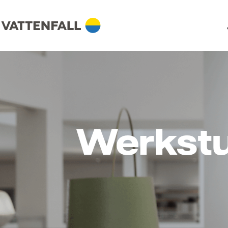
Werkstud