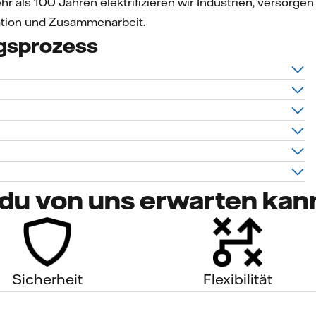
hr als 100 Jahren elektrifizieren wir Industrien, versor
ation und Zusammenarbeit.
gsprozess
du von uns erwarten kan
Sicherheit
Flexibilität