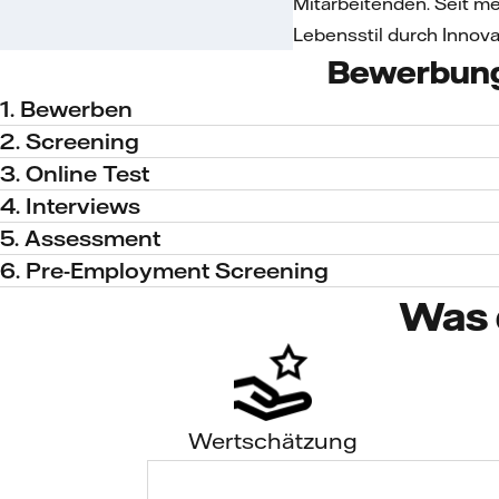
Mitarbeitenden. Seit me
Lebensstil durch Innov
Bewerbun
1. Bewerben
2. Screening
3. Online Test
4. Interviews
5. Assessment
6. Pre-Employment Screening
Was 
Wertschätzung