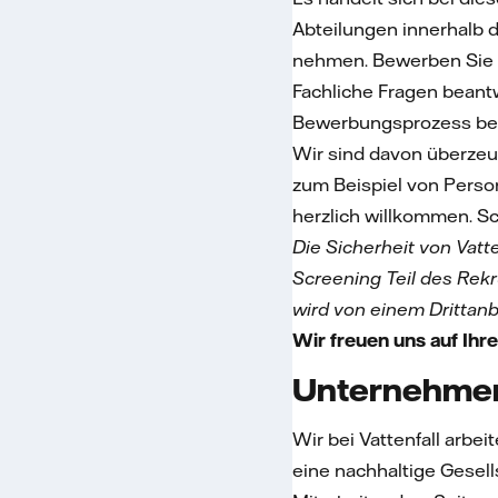
Abteilungen innerhalb d
nehmen. Bewerben Sie s
Fachliche Fragen beant
Bewerbungsprozess bean
Wir sind davon überzeug
zum Beispiel von Person
herzlich willkommen. S
Die Sicherheit von Vat
Screening Teil des Rek
wird von einem Drittanbi
Wir freuen uns auf Ih
Unternehme
Wir bei Vattenfall arbe
eine nachhaltige Gesel