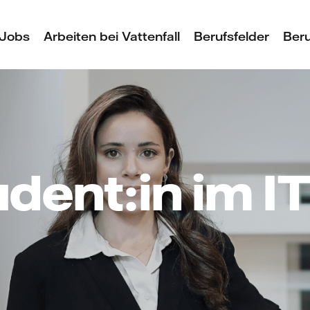
Jobs
Arbeiten bei Vattenfall
Berufsfelder
Beru
ent:in im I