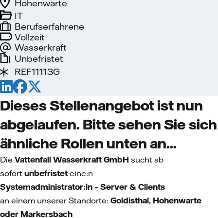
Hohenwarte
IT
Berufserfahrene
Vollzeit
Wasserkraft
Unbefristet
REF11113G
Dieses Stellenangebot ist nun
abgelaufen. Bitte sehen Sie sich
ähnliche Rollen unten an...
Die
Vattenfall Wasserkraft GmbH
sucht ab
sofort
unbefristet
eine:n
Systemadministrator:in – Server & Clients
an einem unserer Standorte:
Goldisthal,
Hohenwarte
oder Markersbach