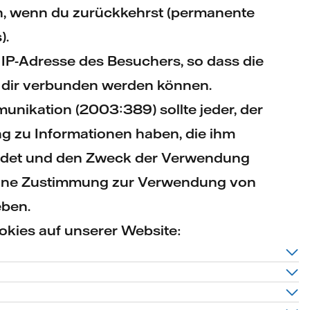
nn, wenn du zurückkehrst (permanente
).
e IP-Adresse des Besuchers, so dass die
t dir verbunden werden können.
ikation (2003:389) sollte jeder, der
g zu Informationen haben, die ihm
endet und den Zweck der Verwendung
seine Zustimmung zur Verwendung von
ben.
kies auf unserer Website: