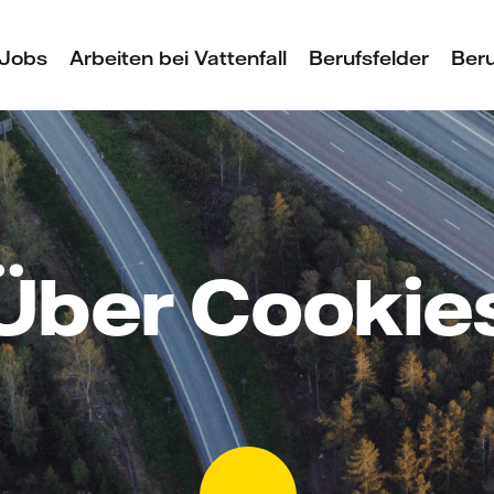
Jobs
Arbeiten bei Vattenfall
Berufsfelder
Beru
Über Cookie