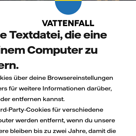
ne Textdatei, die eine
deinem Computer zu
ern.
kies über deine Browsereinstellungen
rs für weitere Informationen darüber,
der entfernen kannst.
ird-Party-Cookies für verschiedene
uter werden entfernt, wenn du unsere
re bleiben bis zu zwei Jahre, damit die