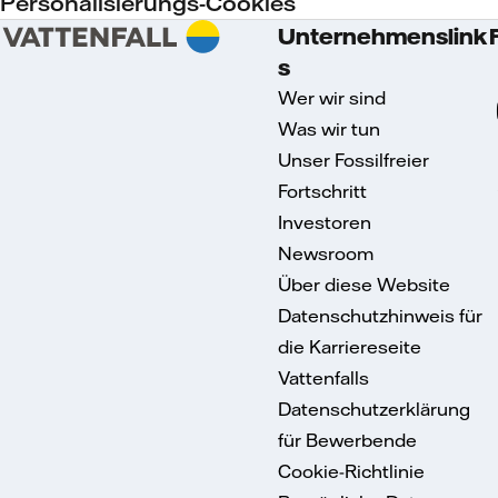
Personalisierungs-Cookies
Unternehmenslink
s
Wer wir sind
Was wir tun
Unser Fossilfreier
Fortschritt
Investoren
Newsroom
Über diese Website
Datenschutzhinweis für
die Karriereseite
Vattenfalls
Datenschutzerklärung
für Bewerbende
Cookie-Richtlinie