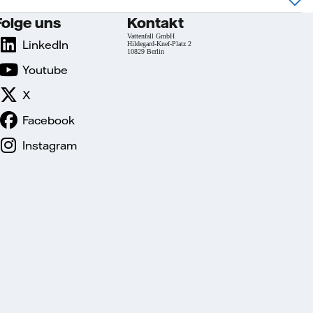
Folge uns
Kontakt
Vattenfall GmbH
LinkedIn
Hildegard-Knef-Platz 2
10829 Berlin
Youtube
X
Facebook
Instagram