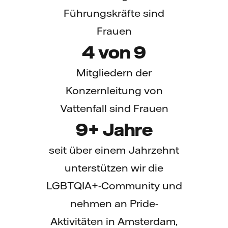
Führungskräfte sind
Frauen
4
von 9
Mitgliedern der
Konzernleitung von
Vattenfall sind Frauen
10
+ Jahre
seit über einem Jahrzehnt
unterstützen wir die
LGBTQIA+-Community und
nehmen an Pride-
Aktivitäten in Amsterdam,