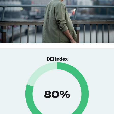
DEI Index
88
%