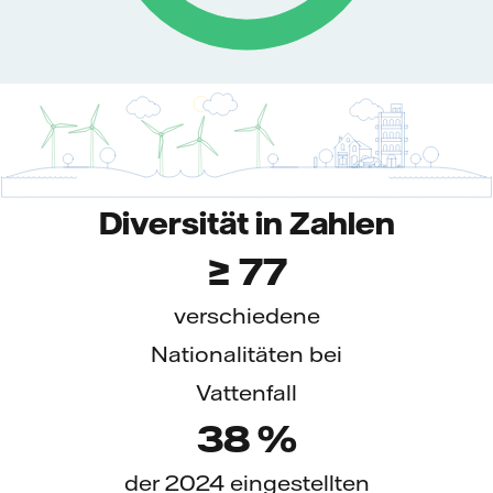
Diversität in Zahlen
≥
88
verschiedene
Nationalitäten bei
Vattenfall
43
%
der 2024 eingestellten