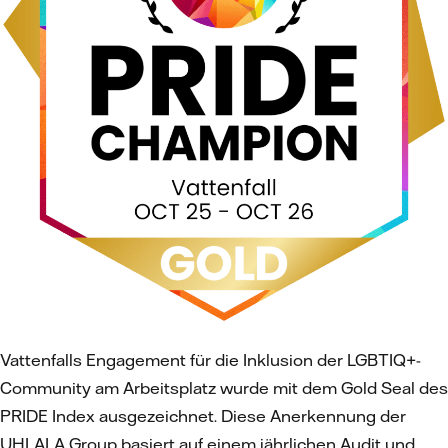
Vattenfalls Engagement für die Inklusion der LGBTIQ+-
Community am Arbeitsplatz wurde mit dem Gold Seal des
PRIDE Index ausgezeichnet. Diese Anerkennung der
UHLALA Group basiert auf einem jährlichen Audit und