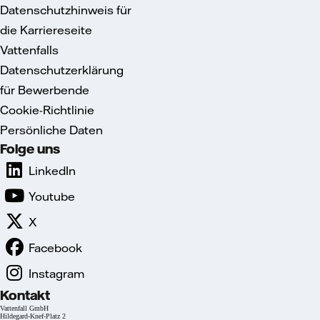
Datenschutzhinweis für
die Karriereseite
Vattenfalls
Datenschutzerklärung
für Bewerbende
Cookie-Richtlinie
Persönliche Daten
Folge uns
LinkedIn
Youtube
X
Facebook
Instagram
Kontakt
Vattenfall GmbH
Hildegard-Knef-Platz 2