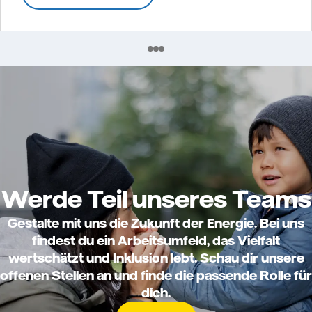
Werde Teil unseres Teams
Gestalte mit uns die Zukunft der Energie. Bei uns
findest du ein Arbeitsumfeld, das Vielfalt
wertschätzt und Inklusion lebt. Schau dir unsere
offenen Stellen an und finde die passende Rolle für
dich.