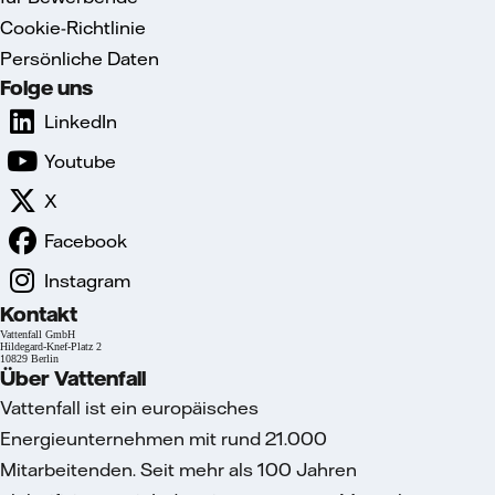
Cookie-Richtlinie
Persönliche Daten
Folge uns
LinkedIn
Youtube
X
Facebook
Instagram
Kontakt
Vattenfall GmbH
Hildegard-Knef-Platz 2
10829 Berlin
Über Vattenfall
Vattenfall ist ein europäisches
Energieunternehmen mit rund 21.000
Mitarbeitenden. Seit mehr als 100 Jahren