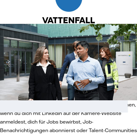
Die Karriere-Website speichert deine Profilinformationen,
wenn du dich mit LinkedIn auf der Karriere-Website
anmeldest, dich für Jobs bewirbst, Job-
Benachrichtigungen abonnierst oder Talent-Communities