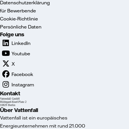
Datenschutzerklärung
für Bewerbende
Cookie-Richtlinie
Persönliche Daten
Folge uns
LinkedIn
Youtube
X
Facebook
Instagram
Kontakt
Vattenfall GmbH
Hildegard-Knef-Platz 2
10829 Berlin
Über Vattenfall
Vattenfall ist ein europäisches
Energieunternehmen mit rund 21.000