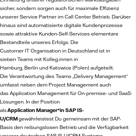
sicher, sondern sorgen auch für maximale Effizienz
unserer Service Partner im Call Center Betrieb. Darüber
hinaus sind automatisierte digitale Kundenprozesse
sowie attraktive Kunden-Self-Services elementare
Bestandteile unseres Erfolgs. Die
Customer IT Organisation in Deutschland ist in
sieben Teams mit Kolleg:innen in
Hamburg, Berlin und Katowice (Polen) aufgeteilt.
Die Verantwortung des Teams „Delivery Management“
umfasst neben dem Project Management auch
das Application Management für On-premise- und SaaS-
Lösungen. In der Position
als
Application Manager*in SAP IS-
U/CRM
gewährleistest Du gemeinsam mit der SAP-
Basis den reibungslosen Betrieb und die Verfügbarkeit
unserer deutschen SAP IS-U/CRM Systeme.