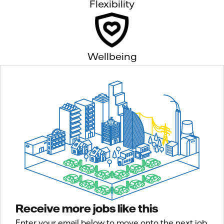
Flexibility
Wellbeing
Receive more jobs like this
Enter your email below to move onto the next job