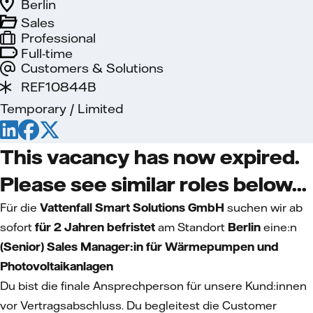
Berlin
Sales
Professional
Full-time
Customers & Solutions
REF10844B
Temporary / Limited
This vacancy has now expired.
Please see similar roles below...
Für die
Vattenfall Smart Solutions GmbH
suchen wir ab
sofort
für 2 Jahren
befristet
am Standort
Berlin
eine:n
(Senior) Sales Manager:in für Wärmepumpen und
Photovoltaikanlagen
Du bist die finale Ansprechperson für unsere Kund:innen
vor Vertragsabschluss. Du begleitest die Customer