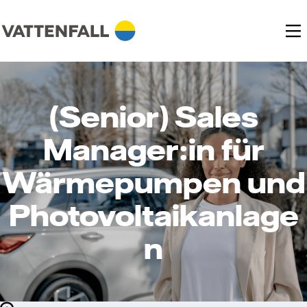
(Senior) Sales
Manager:in für
Wärmepumpen und
Photovoltaikanlage
n