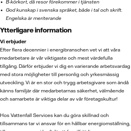
B-körkort, då resor förekommer i tjänsten
God kunskap i svenska språket, både i tal och skrift.
Engelska är meriterande
Ytterligare information
Vi erbjuder
Efter flera decennier i energibranschen vet vi att våra
medarbetare är vår viktigaste och mest värdefulla
tillgång. Därför erbjuder vi dig en varierande arbetsvardag
med stora möjligheter till personlig och yrkesmässig
utveckling. Vi är en stor och trygg arbetsgivare som ändå
känns familjär där medarbetarnas säkerhet, välmående
och samarbete är viktiga delar av vår företagskultur!
Hos Vattenfall Services kan du göra skillnad och
tillsammans tar vi ansvar för en hållbar energiomställning,