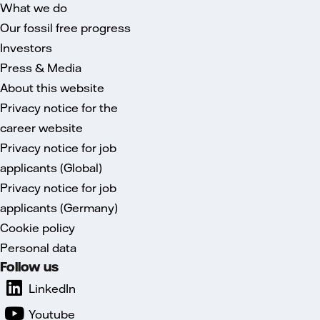
What we do
Our fossil free progress
Investors
Press & Media
About this website
Privacy notice for the
career website
Privacy notice for job
applicants (Global)
Privacy notice for job
applicants (Germany)
Cookie policy
Personal data
Follow us
LinkedIn
Youtube