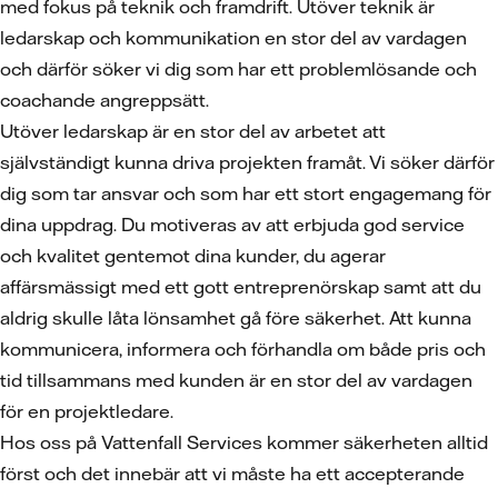
med fokus på teknik och framdrift. Utöver teknik är
ledarskap och kommunikation en stor del av vardagen
och därför söker vi dig som har ett problemlösande och
coachande angreppsätt.
Utöver ledarskap är en stor del av arbetet att
självständigt kunna driva projekten framåt. Vi söker därför
dig som tar ansvar och som har ett stort engagemang för
dina uppdrag. Du motiveras av att erbjuda god service
och kvalitet gentemot dina kunder, du agerar
affärsmässigt med ett gott entreprenörskap samt att du
aldrig skulle låta lönsamhet gå före säkerhet. Att kunna
kommunicera, informera och förhandla om både pris och
tid tillsammans med kunden är en stor del av vardagen
för en projektledare.
Hos oss på Vattenfall Services kommer säkerheten alltid
först och det innebär att vi måste ha ett accepterande