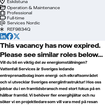
Eskilstuna
Operation & Maintenance
Professional
Full-time
Services Nordic
REF9834Q
This vacancy has now expired.
Please see similar roles below...
Vill du bli en viktig del av energiomställningen?
Vattenfall Services är Sveriges ledande
entreprenadbolag inom energi- och elkraftsområdet
och vi utvecklar Sveriges energiinfrastruktur! Hos oss
jobbar du i en framtidsbransch med stort fokus på en
hållbar framtid. Vi behöver fler energihjältar och nu
söker vi
en projektledare som vill vara med på resan