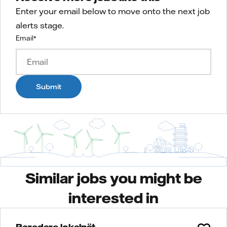
Enter your email below to move onto the next job
alerts stage.
Email
*
Submit
Similar jobs you might be
interested in
Beredare lokalnät