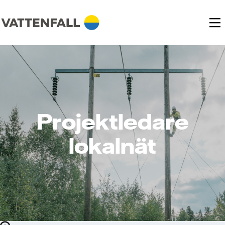
Projektledare
lokalnät