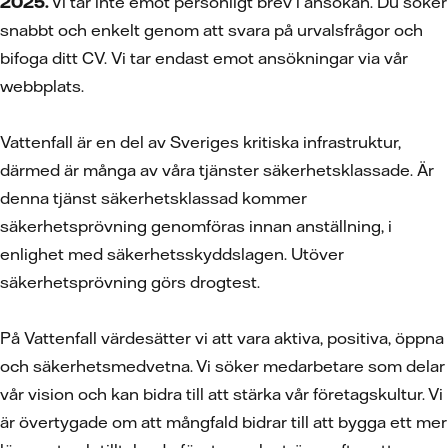
2025.
Vi tar inte emot personligt brev i ansökan. Du söker
snabbt och enkelt genom att svara på urvalsfrågor och
bifoga ditt CV.
Vi tar endast emot ansökningar via vår
webbplats.
Vattenfall är en del av Sveriges kritiska infrastruktur,
därmed är många av våra tjänster säkerhetsklassade. Är
denna tjänst säkerhetsklassad kommer
säkerhetsprövning genomföras innan anställning, i
enlighet med säkerhetsskyddslagen. Utöver
säkerhetsprövning görs drogtest.
På Vattenfall värdesätter vi att vara aktiva, positiva, öppna
och säkerhetsmedvetna. Vi söker medarbetare som delar
vår vision och kan bidra till att stärka vår företagskultur. Vi
är övertygade om att mångfald bidrar till att bygga ett mer