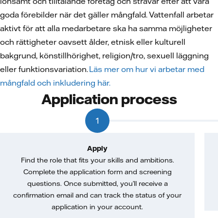
lönsamt och tilltalande företag och strävar efter att vara
goda förebilder när det gäller mångfald. Vattenfall arbetar
aktivt för att alla medarbetare ska ha samma möjligheter
och rättigheter oavsett ålder, etnisk eller kulturell
bakgrund, könstillhörighet, religion/tro, sexuell läggning
eller funktionsvariation.
Läs mer om hur vi arbetar med
mångfald och inkludering här.
Application process
1
Apply
Find the role that fits your skills and ambitions.
Complete the application form and screening
questions. Once submitted, you’ll receive a
confirmation email and can track the status of your
application in your account.