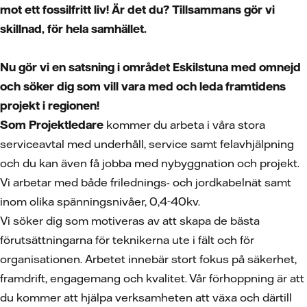
mot ett fossilfritt liv! Är det du? Tillsammans gör vi
skillnad, för hela samhället.
Nu gör vi en satsning i området Eskilstuna med omnejd
och söker dig som vill vara med och leda framtidens
projekt i regionen!
Som Projektledare
kommer du arbeta i våra stora
serviceavtal med
underhåll, service samt felavhjälpning
och du kan även få jobba med nybyggnation och projekt.
Vi arbetar med både frilednings- och jordkabelnät samt
inom olika spänningsnivåer, 0,4-40kv.
Vi söker dig som motiveras av att skapa de bästa
förutsättningarna för teknikerna ute i fält och för
organisationen. Arbetet innebär stort fokus på säkerhet,
framdrift, engagemang och kvalitet. Vår förhoppning är att
du kommer att hjälpa verksamheten att växa och därtill