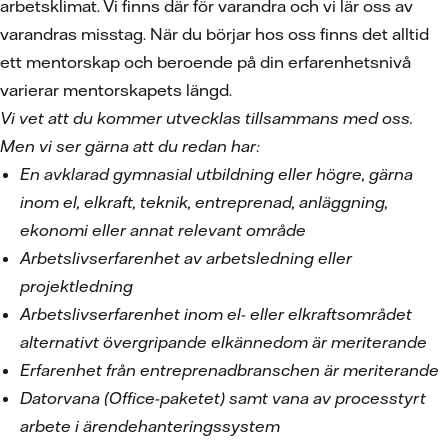
arbetsklimat. Vi finns där för varandra och vi lär oss av
varandras misstag. När du börjar hos oss finns det alltid
ett mentorskap och beroende på din erfarenhetsnivå
varierar mentorskapets längd.
Vi vet att du kommer utvecklas tillsammans med oss.
Men vi ser gärna att du redan har:
En avklarad gymnasial utbildning eller högre, gärna
inom el, elkraft, teknik, entreprenad, anläggning,
ekonomi eller annat relevant område
Arbetslivserfarenhet av arbetsledning eller
projektledning
Arbetslivserfarenhet inom el- eller elkraftsområdet
alternativt övergripande elkännedom är meriterande
Erfarenhet från entreprenadbranschen är meriterande
Datorvana (Office-paketet) samt vana av processtyrt
arbete i ärendehanteringssystem