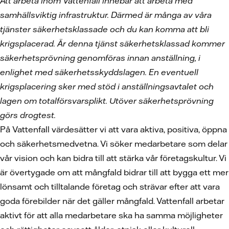
Att arbeta inom Vattenfall innebär att arbeta med
samhällsviktig infrastruktur. Därmed är många av våra
tjänster säkerhetsklassade och du kan komma att bli
krigsplacerad. Är denna tjänst säkerhetsklassad kommer
säkerhetsprövning genomföras innan anställning, i
enlighet med säkerhetsskyddslagen. En eventuell
krigsplacering sker med stöd i anställningsavtalet och
lagen om totalförsvarsplikt. Utöver säkerhetsprövning
görs drogtest.
På Vattenfall värdesätter vi att vara aktiva, positiva, öppna
och säkerhetsmedvetna. Vi söker medarbetare som delar
vår vision och kan bidra till att stärka vår företagskultur. Vi
är övertygade om att mångfald bidrar till att bygga ett mer
lönsamt och tilltalande företag och strävar efter att vara
goda förebilder när det gäller mångfald. Vattenfall arbetar
aktivt för att alla medarbetare ska ha samma möjligheter