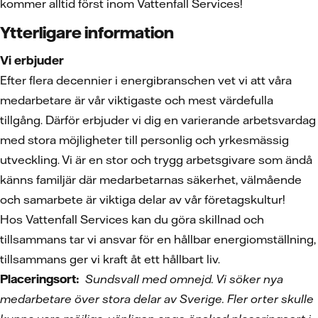
kommer alltid först inom Vattenfall Services!
Ytterligare information
Vi erbjuder
Efter flera decennier i energibranschen vet vi att våra
medarbetare är vår viktigaste och mest värdefulla
tillgång. Därför erbjuder vi dig en varierande arbetsvardag
med stora möjligheter till personlig och yrkesmässig
utveckling. Vi är en stor och trygg arbetsgivare som ändå
känns familjär där medarbetarnas säkerhet, välmående
och samarbete är viktiga delar av vår företagskultur!
Hos Vattenfall Services kan du göra skillnad och
tillsammans tar vi ansvar för en hållbar energiomställning,
tillsammans ger vi kraft åt ett hållbart liv.
Placeringsort:
Sundsvall med omnejd. Vi söker nya
medarbetare över stora delar av Sverige. Fler orter skulle