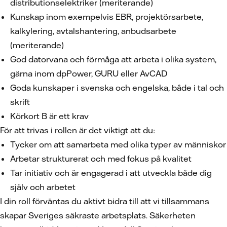
distributionselektriker (meriterande)
Kunskap inom exempelvis EBR, projektörsarbete,
kalkylering, avtalshantering, anbudsarbete
(meriterande)
God datorvana och förmåga att arbeta i olika system,
gärna inom dpPower, GURU eller AvCAD
Goda kunskaper i svenska och engelska, både i tal och
skrift
Körkort B är ett krav
För att trivas i rollen är det viktigt att du:
Tycker om att samarbeta med olika typer av människor
Arbetar strukturerat och med fokus på kvalitet
Tar initiativ och är engagerad i att utveckla både dig
själv och arbetet
I din roll förväntas du aktivt bidra till att vi tillsammans
skapar Sveriges säkraste arbetsplats. Säkerheten