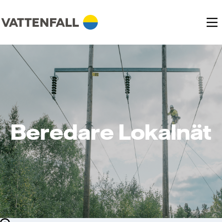
Beredare Lokalnät