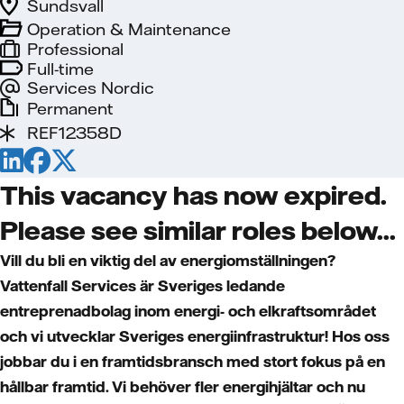
Sundsvall
Operation & Maintenance
Professional
Full-time
Services Nordic
Permanent
REF12358D
This vacancy has now expired.
Please see similar roles below...
Vill du bli en viktig del av energiomställningen?
Vattenfall Services är Sveriges ledande
entreprenadbolag inom energi- och elkraftsområdet
och vi utvecklar Sveriges energiinfrastruktur! Hos oss
jobbar du i en framtidsbransch med stort fokus på en
hållbar framtid. Vi behöver fler energihjältar och nu