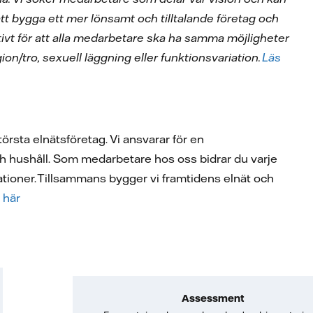
l att bygga ett mer lönsamt och tilltalande företag och
aktivt för att alla medarbetare ska ha samma möjligheter
gion/tro, sexuell läggning eller funktionsvariation.
Läs
örsta elnätsföretag. Vi ansvarar för en
ch hushåll. Som medarbetare hos oss bidrar du varje
rationer. Tillsammans bygger vi framtidens elnät och
 här
Assessment