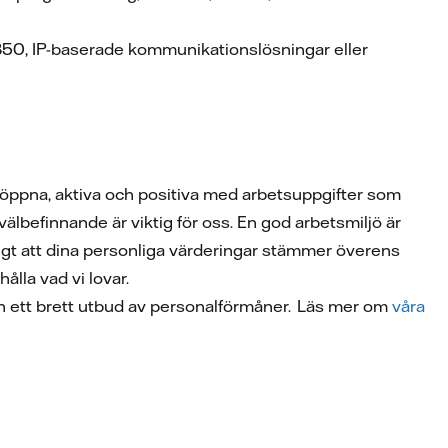
850, IP-baserade kommunikationslösningar eller
ara öppna, aktiva och positiva med arbetsuppgifter som
lbefinnande är viktig för oss. En god arbetsmiljö är
ktigt att dina personliga värderingar stämmer överens
ålla vad vi lovar.
r och ett brett utbud av personalförmåner. Läs mer om
våra