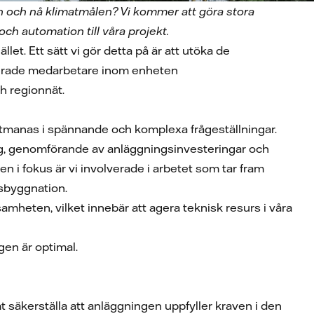
en och nå klimatmålen? Vi kommer att göra stora
h automation till våra projekt.
let. Ett sätt vi gör detta på är att utöka de
ngagerade medarbetare inom enheten
ch regionnät.
tmanas i spännande och komplexa frågeställningar.
ring, genomförande av anläggningsinvesteringar och
 i fokus är vi involverade i arbetet som tar fram
gsbyggnation.
samheten, vilket innebär att agera teknisk resurs i våra
ngen är optimal.
t säkerställa att anläggningen uppfyller kraven i den