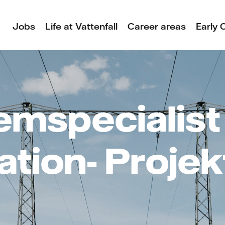
Jobs
Life at Vattenfall
Career areas
Early 
emspecialist
tion- Projek