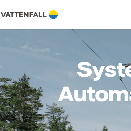
Syst
Automa