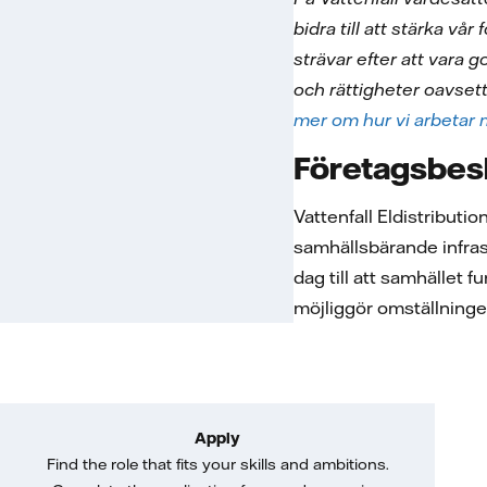
bidra till att stärka vå
strävar efter att vara 
och rättigheter oavsett 
mer om hur vi arbetar 
Företagsbes
Vattenfall Eldistributi
samhällsbärande infras
dag till att samhället 
möjliggör omställningen 
Apply
Find the role that fits your skills and ambitions.