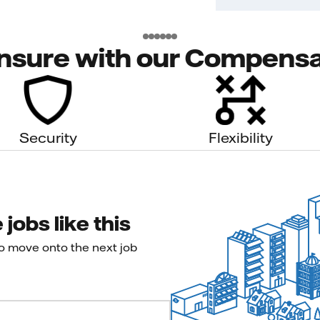
nsure with our Compensa
Security
Flexibility
jobs like this
to move onto the next job