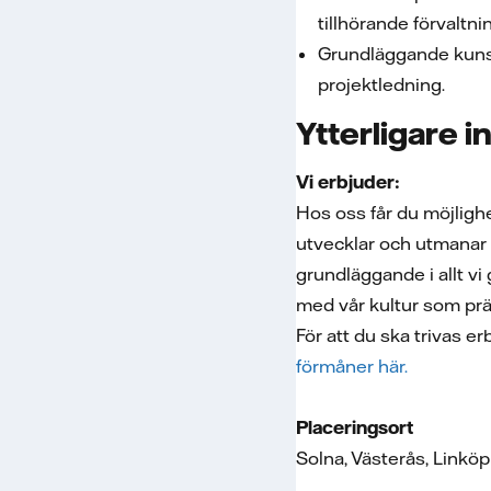
tillhörande förvaltni
Grundläggande kunsk
projektledning.
Ytterligare 
Vi erbjuder:
Hos oss får du möjlighe
utvecklar och utmanar 
grundläggande i allt vi
med vår kultur som prägl
För att du ska trivas e
förmåner här.
Placeringsort
Solna, Västerås, Linköp