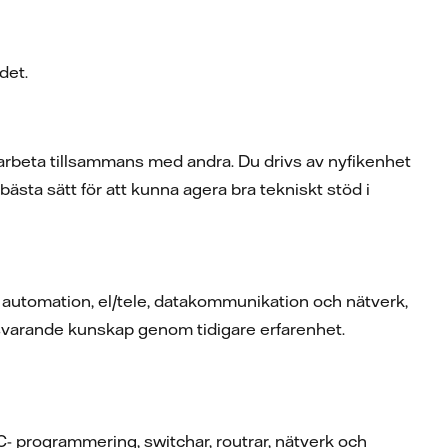
ndet.
amarbeta tillsammans med andra. Du drivs av nyfikenhet
bästa sätt för att kunna agera bra tekniskt stöd i
 automation, el/tele, datakommunikation och nätverk,
tsvarande kunskap genom tidigare erfarenhet.
C- programmering, switchar, routrar, nätverk och