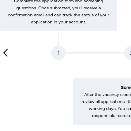
Complete the application form and screening
questions. Once submitted, you’ll receive a
confirmation email and can track the status of your
application in your account.
1
Scre
After the vacancy closes
review all applications—th
working days. You ca
responsible recruiter