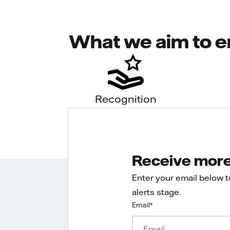
What we aim to e
Recognition
Receive more 
Enter your email below 
alerts stage.
Email
*