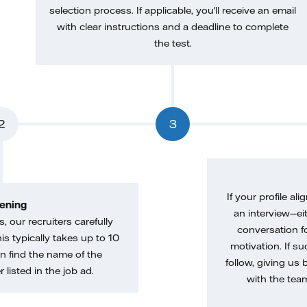
selection process. If applicable, you'll receive an email
with clear instructions and a deadline to complete
the test.
2
3
If your profile ali
ening
an interview—eit
, our recruiters carefully
conversation f
is typically takes up to 10
motivation. If s
n find the name of the
follow, giving us 
 listed in the job ad.
with the tea