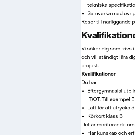
tekniska specifikati
Samverka med övrig
Resor till närliggande 
Kvalifikation
Vi söker dig som trivs 
och vill ständigt lära 
projekt.
Kvalifikationer
Du har
Eftergymnasial utbi
IT/OT. Till exempel 
Lätt för att utrycka
Körkort klass B
Det är meriterande om
Har kunskap och erfa