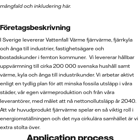
mångfald och inkludering här.
Företagsbeskrivning
I Sverige levererar Vattenfall Värme fjärrvärme, fjärrkyla
och ånga till industrier, fastighetsägare och
bostadskunder i femton kommuner. Vi levererar hållbar
uppvärmning till cirka 200 000 svenska hushåll samt
värme, kyla och ånga till industrikunder. Vi arbetar aktivt
enligt en tydlig plan för att minska fossila utsläpp i våra
städer, vår egen värmeproduktion och från våra
leverantörer, med målet att nå nettonollutsläpp år 2040.
Att vår huvudprodukt fjärrvärme spelar en så viktig roll i
energiomställningen och det nya cirkulära samhället är vi
extra stolta över.
Application process