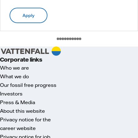
Apply
Corporate links
Who we are
What we do
Our fossil free progress
Investors
Press & Media
About this website
Privacy notice for the
career website
Privacy notice for job