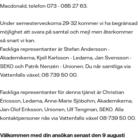
Macdonald, telefon 073 - 085 27 63.
Under semesterveckorna 29-32 kommer vi ha begränsad
möjlighet att svara på samtal och mejl men återkommer
så snart vi kan.
Fackliga representanter är Stefan Andersson -
Akademikerna, Kjell Karlsson - Ledarna, Jan Svensson -
SEKO och Patrik Nenzén - Unionen. Du når samtliga via
Vattenfalls växel; 08 739 50 00.
Fackliga representanter för denna tjänst är Christian
Ericsson, Ledarna, Anne-Marie Sjöbohm, Akademikerna,
Jan-Olof Eriksson, Unionen, Ulf Tengman, SEKO. Alla
kontaktpersoner nås via Vattenfalls växel 08-739 50 00.
Välkommen med din ansökan senast den 9 augusti