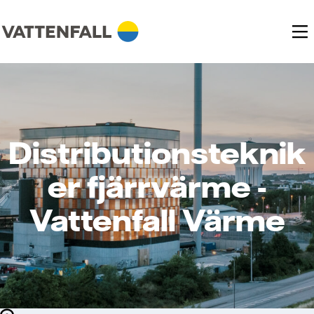
Distributionsteknik
er fjärrvärme -
Vattenfall Värme