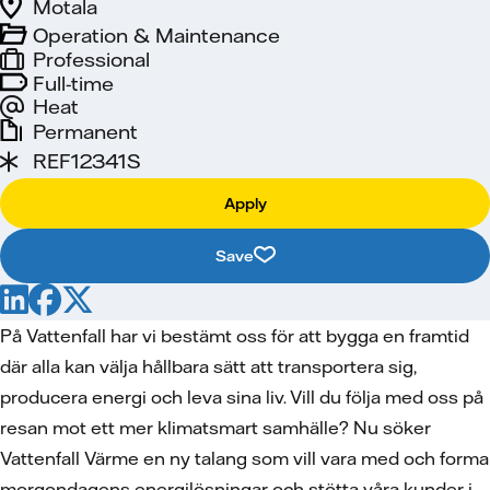
Motala
Operation & Maintenance
Professional
Full-time
Heat
Permanent
REF12341S
Apply
Save
På Vattenfall har vi bestämt oss för att bygga en framtid
där alla kan välja hållbara sätt att transportera sig,
producera energi och leva sina liv. Vill du följa med oss på
resan mot ett mer klimatsmart samhälle? Nu söker
Vattenfall Värme en ny talang som vill vara med och forma
morgondagens energilösningar och stötta våra kunder i