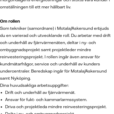
omställningen till ett mer hållbart liv.
Om rollen
Som tekniker (samordnare) i Motala/Askersund erbjuds
du en varierad och utvecklande roll. Du arbetar med drift
och underhåll av fjärrvärmenäten, deltar i ny- och
ombyggnadsprojekt samt projektleder mindre
reinvesteringsprojekt. I rollen ingår även ansvar för
kundmätarfrågor, service och underhåll av kunders
undercentraler. Beredskap ingår för Motala/Askersund
samt Nyköping.
Dina huvudsakliga arbetsuppgifter:
Drift och underhåll av fjärrvärmenät.
Ansvar för fukt- och kammarlarmssystem.
Driva och projektleda mindre reinvesteringsprojekt.
Delta i ny- och ombyggnadsprojekt.