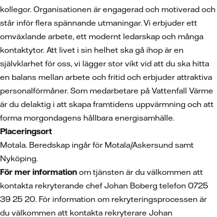
kollegor. Organisationen är engagerad och motiverad och
står inför flera spännande utmaningar. Vi erbjuder ett
omväxlande arbete, ett modernt ledarskap och många
kontaktytor. Att livet i sin helhet ska gå ihop är en
självklarhet för oss, vi lägger stor vikt vid att du ska hitta
en balans mellan arbete och fritid och erbjuder attraktiva
personalförmåner. Som medarbetare på Vattenfall Värme
är du delaktig i att skapa framtidens uppvärmning och att
forma morgondagens hållbara energisamhälle.
Placeringsort
Motala. Beredskap ingår för Motala/Askersund samt
Nyköping.
För mer information
om tjänsten är du välkommen att
kontakta rekryterande chef Johan Boberg telefon 0725
39 25 20. För information om rekryteringsprocessen är
du välkommen att kontakta rekryterare Johan