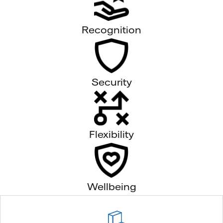
Recognition
Security
Flexibility
Wellbeing