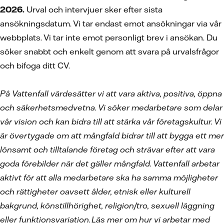
2026.
Urval och intervjuer sker efter sista
ansökningsdatum. Vi tar endast emot ansökningar via vår
webbplats. Vi tar inte emot personligt brev i ansökan. Du
söker snabbt och enkelt genom att svara på urvalsfrågor
och bifoga ditt CV.
På Vattenfall värdesätter vi att vara aktiva, positiva, öppna
och säkerhetsmedvetna. Vi söker medarbetare som delar
vår vision och kan bidra till att stärka vår företagskultur. Vi
är övertygade om att mångfald bidrar till att bygga ett mer
lönsamt och tilltalande företag och strävar efter att vara
goda förebilder när det gäller mångfald. Vattenfall arbetar
aktivt för att alla medarbetare ska ha samma möjligheter
och rättigheter oavsett ålder, etnisk eller kulturell
bakgrund, könstillhörighet, religion/tro, sexuell läggning
eller funktionsvariation.
Läs mer om hur vi arbetar med