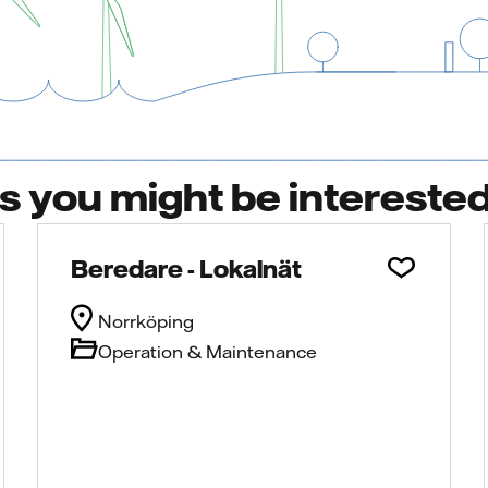
bs you might be interested
Beredare - Lokalnät
Norrköping
Operation & Maintenance