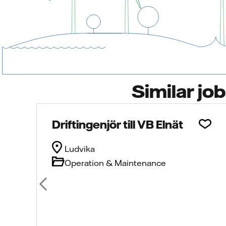
Similar jo
Driftingenjör till VB Elnät
Ludvika
Operation & Maintenance