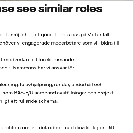
se see similar roles
r du möjlighet att göra det hos oss på Vattenfall
l behöver vi engagerade medarbetare som vill bidra till
tt medverka i allt förekommande
 och tillsammans har vi ansvar för
sning, felavhjälpning, ronder, underhåll och
ll som BAS-P/U samband avställningar och projekt.
nligt ett rullande schema.
 problem och att dela idéer med dina kollegor. Ditt