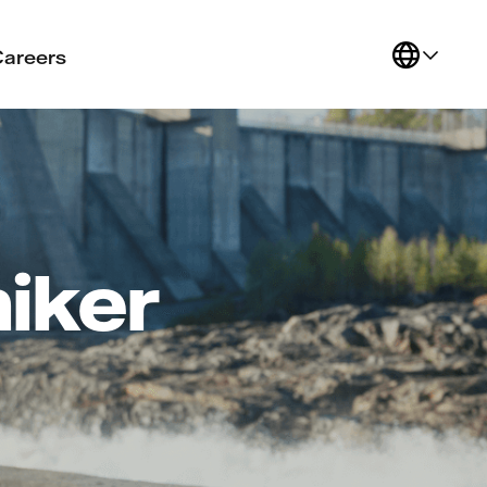
Careers
iker