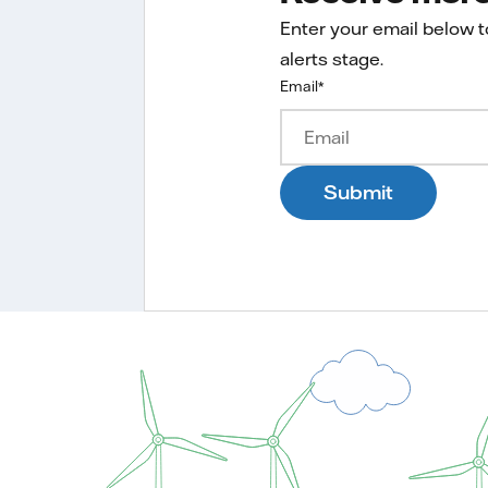
Enter your email below 
alerts stage.
Email
*
Submit