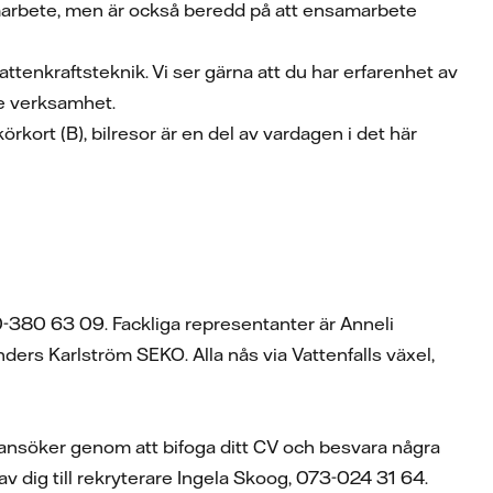
samarbete, men är också beredd på att ensamarbete
tenkraftsteknik. Vi ser gärna att du har erfarenhet av
de verksamhet.
rkort (B), bilresor är en del av vardagen i det här
0-380 63 09. Fackliga representanter är Anneli
rs Karlström SEKO. Alla nås via Vattenfalls växel,
 ansöker genom att bifoga ditt CV och besvara några
av dig till rekryterare Ingela Skoog, 073-024 31 64.