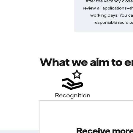
After the vacancy closes
review all applications—th
working days. You ca
responsible recruiter
What we aim to e
Recognition
Receive more 