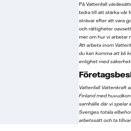
På Vattenfall värdesätt
bidra till att stärka vå
strävar efter att vara 
och rättigheter oavsett 
mer om hur vi arbetar
Att arbeta inom Vatten
du kan komma att bli k
enlighet med säkerhets
Företagsbes
Vattenfall Vattenkraft
Finland med huvudkontor
samhälle där vi spelar 
Sveriges totala elbehov
arbetssätt och ta tillvar