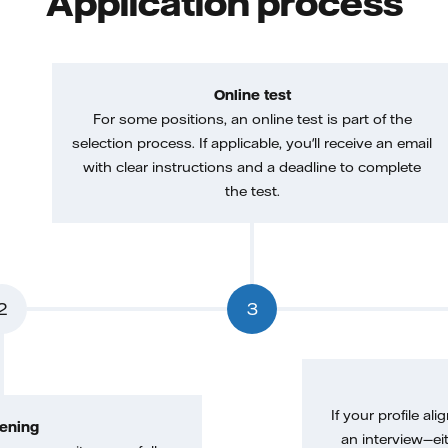
Application process
Online test
For some positions, an online test is part of the
selection process. If applicable, you'll receive an email
with clear instructions and a deadline to complete
the test.
2
3
If your profile ali
ening
an interview—eit