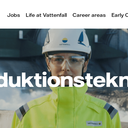
Jobs
Life at Vattenfall
Career areas
Early 
duktionstekn