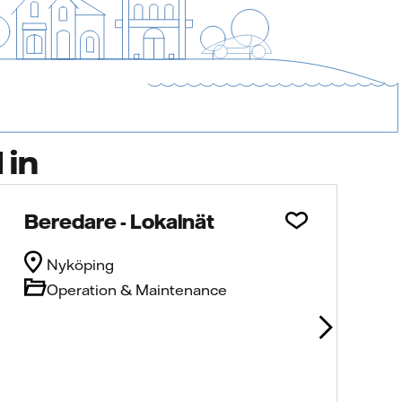
 in
Beredare - Lokalnät
Nyköping
Operation & Maintenance