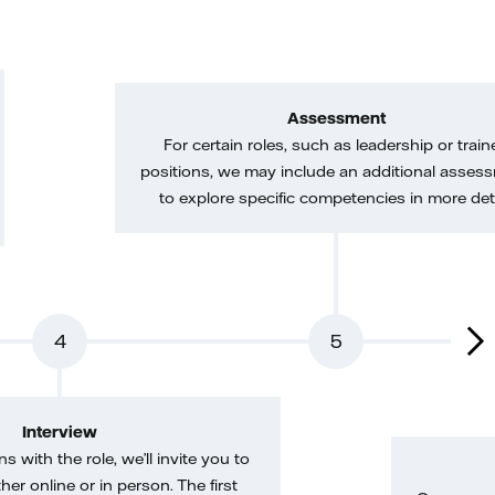
Assessment
For certain roles, such as leadership or train
positions, we may include an additional asses
to explore specific competencies in more deta
4
5
Interview
gns with the role, we’ll invite you to
her online or in person. The first