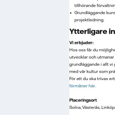
tillhörande förvaltni
Grundläggande kunsk
projektledning.
Ytterligare 
Vi erbjuder:
Hos oss får du möjlighe
utvecklar och utmanar 
grundläggande i allt vi
med vår kultur som prägl
För att du ska trivas e
förmåner här.
Placeringsort
Solna, Västerås, Linköp