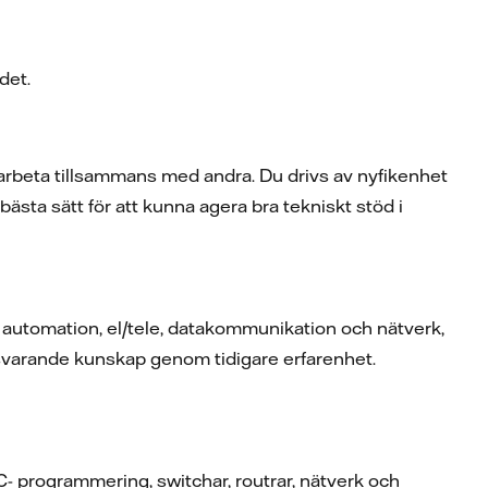
ndet.
amarbeta tillsammans med andra. Du drivs av nyfikenhet
bästa sätt för att kunna agera bra tekniskt stöd i
 automation, el/tele, datakommunikation och nätverk,
tsvarande kunskap genom tidigare erfarenhet.
C- programmering, switchar, routrar, nätverk och