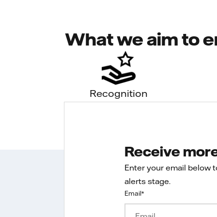
What we aim to e
Recognition
Receive more 
Enter your email below 
alerts stage.
Email
*