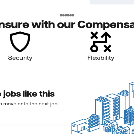
nsure with our Compensa
Security
Flexibility
jobs like this
to move onto the next job