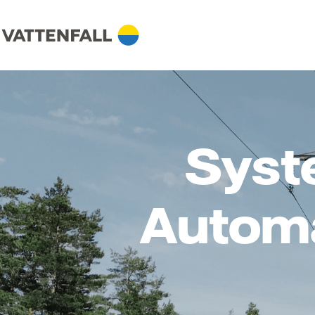
Syst
Automa