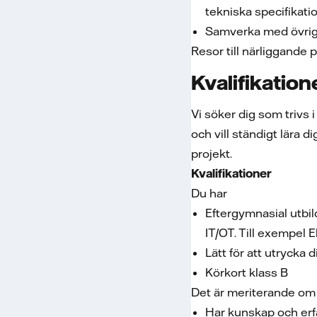
tekniska specifikati
Samverka med övrig
Resor till närliggande 
Kvalifikation
Vi söker dig som trivs 
och vill ständigt lära 
projekt.
Kvalifikationer
Du har
Eftergymnasial utbi
IT/OT. Till exempel 
Lätt för att utrycka
Körkort klass B
Det är meriterande om
Har kunskap och erfa