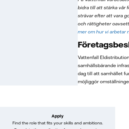
bidra till att stärka vå
strävar efter att vara 
och rättigheter oavsett 
mer om hur vi arbetar 
Företagsbes
Vattenfall Eldistributi
samhällsbärande infras
dag till att samhället 
möjliggör omställningen 
Apply
Find the role that fits your skills and ambitions.