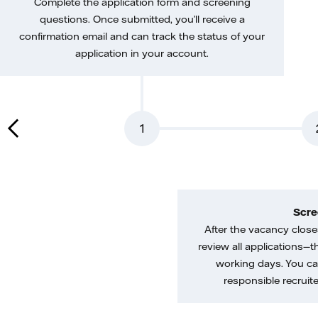
Complete the application form and screening
questions. Once submitted, you’ll receive a
confirmation email and can track the status of your
application in your account.
1
Scre
After the vacancy closes
review all applications—th
working days. You ca
responsible recruiter