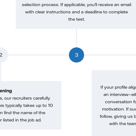
selection process. If applicable, you'll receive an email
with clear instructions and a deadline to complete
the test.
2
3
If your profile ali
ening
an interview—eit
, our recruiters carefully
conversation f
is typically takes up to 10
motivation. If s
n find the name of the
follow, giving us 
 listed in the job ad.
with the tea