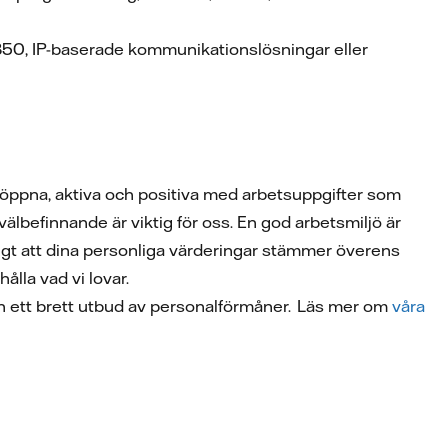
850, IP-baserade kommunikationslösningar eller
ara öppna, aktiva och positiva med arbetsuppgifter som
lbefinnande är viktig för oss. En god arbetsmiljö är
ktigt att dina personliga värderingar stämmer överens
ålla vad vi lovar.
r och ett brett utbud av personalförmåner. Läs mer om
våra