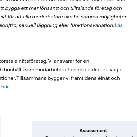
l att bygga ett mer lönsamt och tilltalande företag och
aktivt för att alla medarbetare ska ha samma möjligheter
gion/tro, sexuell läggning eller funktionsvariation.
Läs
örsta elnätsföretag. Vi ansvarar för en
ch hushåll. Som medarbetare hos oss bidrar du varje
rationer. Tillsammans bygger vi framtidens elnät och
 här
Assessment