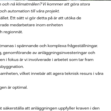
en och nå klimatmålen? Vi kommer att göra stora
h automation till våra projekt.
let. Ett sätt vi gör detta på är att utöka de
ngagerade medarbetare inom enheten
ch regionnät.
tmanas i spännande och komplexa frågeställningar.
ring, genomförande av anläggningsinvesteringar och
 i fokus är vi involverade i arbetet som tar fram
gsbyggnation.
samheten, vilket innebär att agera teknisk resurs i våra
ngen är optimal.
t säkerställa att anläggningen uppfyller kraven i den