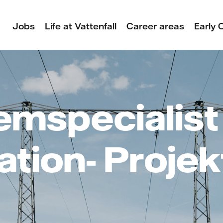
Jobs
Life at Vattenfall
Career areas
Early 
emspecialist
tion- Projek