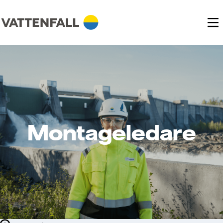
Montageledare