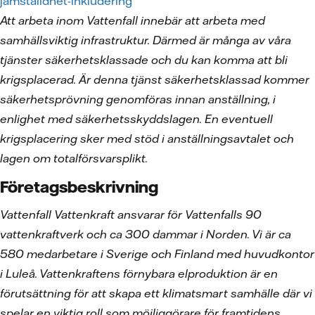
jamstalldhet-inkludering
Att arbeta inom Vattenfall innebär att arbeta med
samhällsviktig infrastruktur. Därmed är många av våra
tjänster säkerhetsklassade och du kan komma att bli
krigsplacerad. Är denna tjänst säkerhetsklassad kommer
säkerhetsprövning genomföras innan anställning, i
enlighet med säkerhetsskyddslagen. En eventuell
krigsplacering sker med stöd i anställningsavtalet och
lagen om totalförsvarsplikt.
Företagsbeskrivning
Vattenfall Vattenkraft ansvarar för Vattenfalls 90
vattenkraftverk och ca 300 dammar i Norden. Vi är ca
580 medarbetare i Sverige och Finland med huvudkontor
i Luleå. Vattenkraftens förnybara elproduktion är en
förutsättning för att skapa ett klimatsmart samhälle där vi
spelar en viktig roll som möjliggörare för framtidens