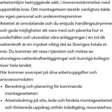
arbetsmiljön betryggande sätt, i överensstämmelse med
uppställda krav. Ditt montageteam består vanligtvis både
av egen personal och underentreprenörer.
Arbetet är omväxlande och du erbjuds handlingsutrymme
och goda möjligheter att vara med och påverka hur vi
underhåller och utvecklar våra anläggningar i en tid då
vattenkraft är en mycket viktig del av Sveriges totala el-
mix. Du kommer att resa i tjänsten och mötas av
storslagna vattenkraftanläggningar och kunniga kollegor
över hela landet.
Här kommer exempel på dina arbetsuppgifter och
ansvarsområden:
Beredning och planering för kommande
montagearbeten
Arbetsledning på site, leda och fördela montagearbetet
och förbereda uppdrag utifrån tidsåtgång, resursbehov,