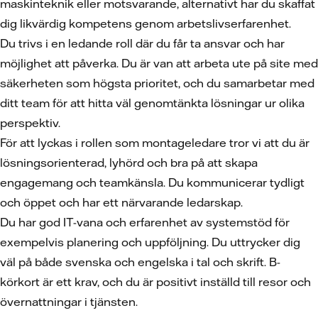
maskinteknik eller motsvarande, alternativt har du skaffat
dig likvärdig kompetens genom arbetslivserfarenhet.
Du trivs i en ledande roll där du får ta ansvar och har
möjlighet att påverka. Du är van att arbeta ute på site med
säkerheten som högsta prioritet, och du samarbetar med
ditt team för att hitta väl genomtänkta lösningar ur olika
perspektiv.
För att lyckas i rollen som montageledare tror vi att du är
lösningsorienterad, lyhörd och bra på att skapa
engagemang och teamkänsla. Du kommunicerar tydligt
och öppet och har ett närvarande ledarskap.
Du har god IT-vana och erfarenhet av systemstöd för
exempelvis planering och uppföljning. Du uttrycker dig
väl på både svenska och engelska i tal och skrift. B-
körkort är ett krav, och du är positivt inställd till resor och
övernattningar i tjänsten.