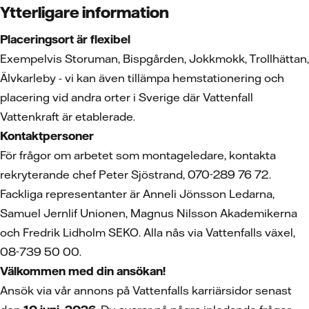
Ytterligare information
Placeringsort är flexibel
Exempelvis Storuman, Bispgården, Jokkmokk, Trollhättan,
Älvkarleby - vi kan även tillämpa hemstationering och
placering vid andra orter i Sverige där Vattenfall
Vattenkraft är etablerade.
Kontaktpersoner
För frågor om arbetet som montageledare, kontakta
rekryterande chef Peter Sjöstrand, 070-289 76 72.
Fackliga representanter är Anneli Jönsson Ledarna,
Samuel Jernlif Unionen, Magnus Nilsson Akademikerna
och Fredrik Lidholm SEKO. Alla nås via Vattenfalls växel,
08-739 50 00.
Välkommen med din ansökan!
Ansök via vår annons på Vattenfalls karriärsidor senast