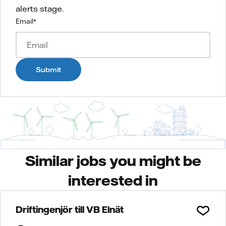
alerts stage.
Email
*
Submit
Similar jobs you might be
interested in
Driftingenjör till VB Elnät