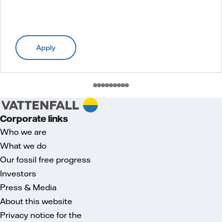
Apply
Corporate links
Who we are
What we do
Our fossil free progress
Investors
Press & Media
About this website
Privacy notice for the