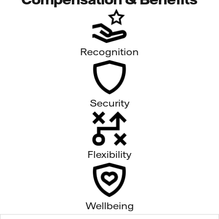
Recognition
Security
Flexibility
Wellbeing