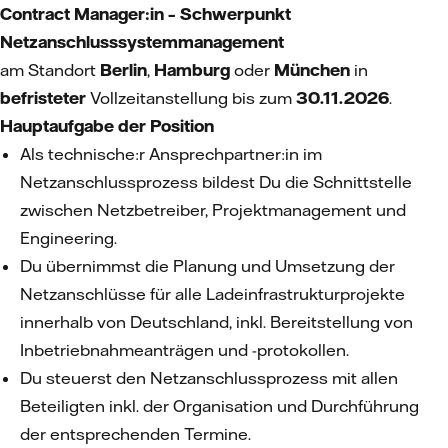
Contract Manager:in – Schwerpunkt
Netzanschlusssystemmanagement
am Standort
Berlin
,
Hamburg
oder
München
in
befristeter
Vollzeitanstellung bis zum
30.11.2026
.
Hauptaufgabe der Position
Als technische:r Ansprechpartner:in im
Netzanschlussprozess bildest Du die Schnittstelle
zwischen Netzbetreiber, Projektmanagement und
Engineering.
Du übernimmst die Planung und Umsetzung der
Netzanschlüsse für alle Ladeinfrastrukturprojekte
innerhalb von Deutschland, inkl. Bereitstellung von
Inbetriebnahmeanträgen und -protokollen.
Du steuerst den Netzanschlussprozess mit allen
Beteiligten inkl. der Organisation und Durchführung
der entsprechenden Termine.