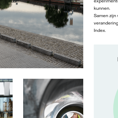
experimente
kunnen.
Samen zijn 
verandering
Index.