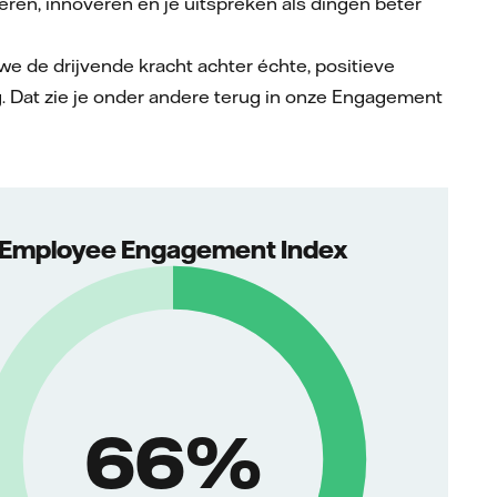
ren, innoveren en je uitspreken als dingen beter
we de drijvende kracht achter échte, positieve
. Dat zie je onder andere terug in onze Engagement
Employee Engagement Index
85
%