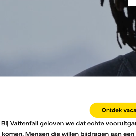
Ontdek vaca
Bij Vattenfall geloven we dat echte vooruit
komen. Mensen die willen bijdragen aan een