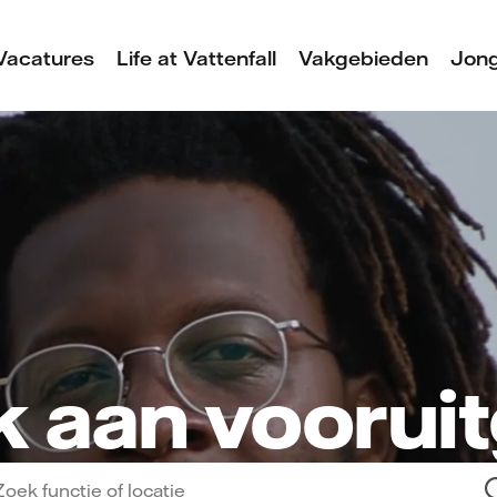
Vacatures
Life at Vattenfall
Vakgebieden
Jong
 aan voorui