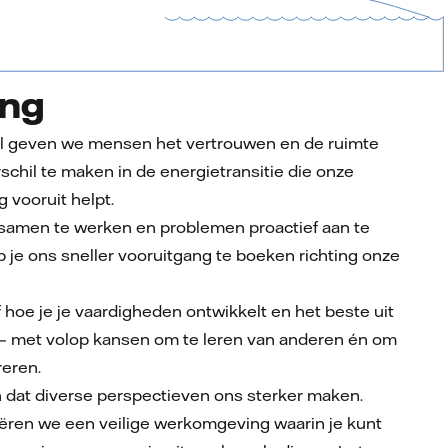
ang
all geven we mensen het vertrouwen en de ruimte
schil te maken in de energietransitie die onze
 vooruit helpt.
 samen te werken en problemen proactief aan te
p je ons sneller vooruitgang te boeken richting onze
f hoe je je vaardigheden ontwikkelt en het beste uit
t — met volop kansen om te leren van anderen én om
reren.
dat diverse perspectieven ons sterker maken.
ren we een veilige werkomgeving waarin je kunt