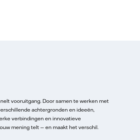
nelt vooruitgang. Door samen te werken met
verschillende achtergronden en ideeën,
erke verbindingen en innovatieve
ouw mening telt — en maakt het verschil.