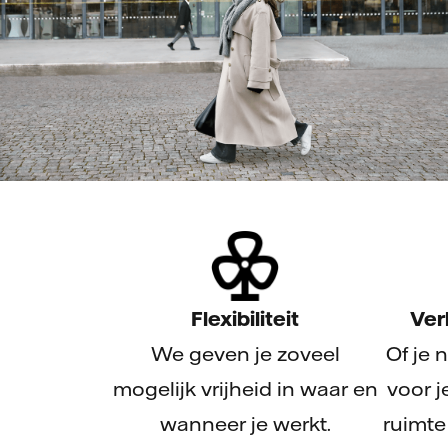
Flexibiliteit
Verl
We geven je zoveel
Of je 
mogelijk vrijheid in waar en
voor j
wanneer je werkt.
ruimte