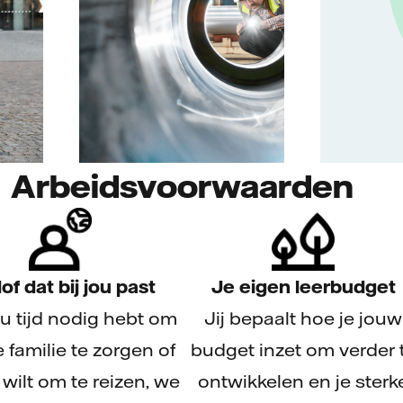
Arbeidsvoorwaarden
of dat bij jou past
Je eigen leerbudget
nu tijd nodig hebt om
Jij bepaalt hoe je jouw
e familie te zorgen of
budget inzet om verder 
 wilt om te reizen, we
ontwikkelen en je sterk