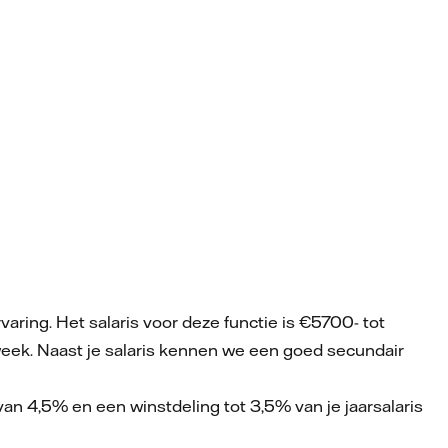
aring. Het salaris voor deze functie is €5700- tot
week. Naast je salaris kennen we een goed secundair
van 4,5% en een winstdeling tot 3,5% van je jaarsalaris