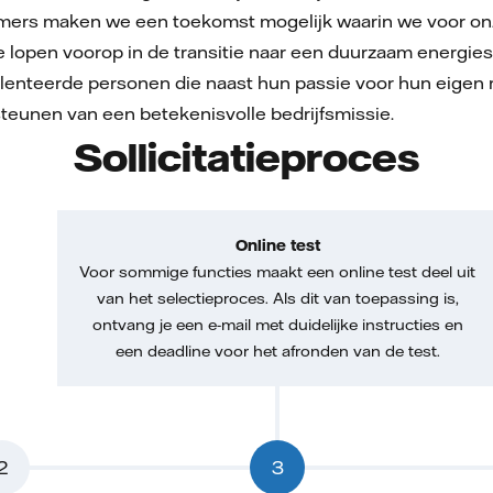
ers maken we een toekomst mogelijk waarin we voor onze 
e lopen voorop in de transitie naar een duurzaam energi
talenteerde personen die naast hun passie voor hun eigen 
steunen van een betekenisvolle bedrijfsmissie.
Sollicitatieproces
Online test
Voor sommige functies maakt een online test deel uit
van het selectieproces. Als dit van toepassing is,
ontvang je een e-mail met duidelijke instructies en
een deadline voor het afronden van de test.
2
3