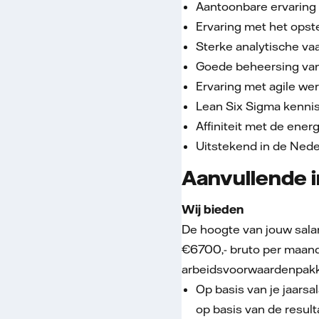
Aantoonbare ervaring
Ervaring met het opst
Sterke analytische vaa
Goede beheersing van 
Ervaring met agile we
Lean Six Sigma kennis
Affiniteit met de ener
Uitstekend in de Nede
Aanvullende i
Wij bieden
De hoogte van jouw salar
€6700,- bruto per maand
arbeidsvoorwaardenpakke
Op basis van je jaarsa
op basis van de result