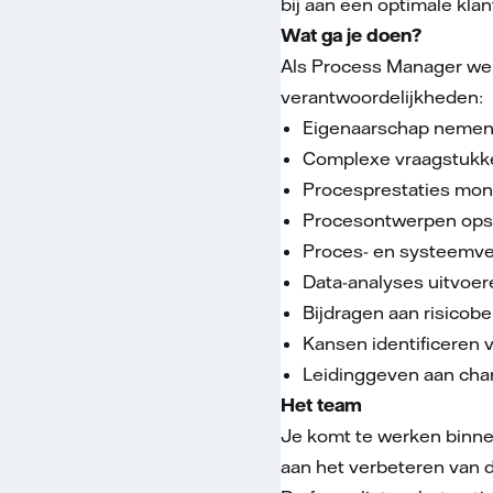
bij aan een optimale kla
Wat ga je doen?
Als Process Manager werk
verantwoordelijkheden:
Eigenaarschap nemen 
Complexe vraagstukke
Procesprestaties moni
Procesontwerpen opste
Proces- en systeemver
Data-analyses uitvoer
Bijdragen aan risicobe
Kansen identificeren v
Leidinggeven aan ch
Het team
Je komt te werken binnen
aan het verbeteren van 