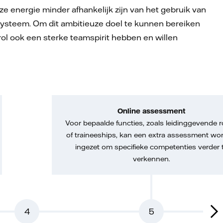
energie minder afhankelijk zijn van het gebruik van
esysteem. Om dit ambitieuze doel te kunnen bereiken
rol ook een sterke teamspirit hebben en willen
Online assessment
Voor bepaalde functies, zoals leidinggevende r
of traineeships, kan een extra assessment wo
ingezet om specifieke competenties verder 
verkennen.
4
5