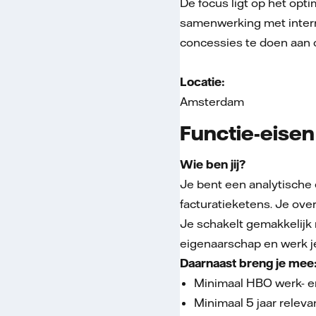
De focus ligt op het op
samenwerking met interne
concessies te doen aan o
Locatie:
Amsterdam
Functie-eisen
Wie ben jij?
Je bent een analytische 
facturatieketens. Je ove
Je schakelt gemakkelijk 
eigenaarschap en werk je
Daarnaast breng je mee
Minimaal HBO werk- e
Minimaal 5 jaar relev