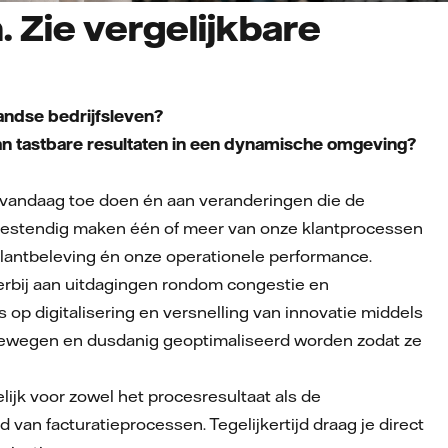
. Zie vergelijkbare
landse bedrijfsleven?
van tastbare resultaten in een dynamische omgeving?
r vandaag toe doen én aan veranderingen die de
stbestendig maken één of meer van onze klantprocessen
klantbeleving én onze operationele performance.
erbij aan uitdagingen rondom congestie en
 op digitalisering en versnelling van innovatie middels
eebewegen en dusdanig geoptimaliseerd worden zodat ze
ijk voor zowel het procesresultaat als de
van facturatieprocessen. Tegelijkertijd draag je direct