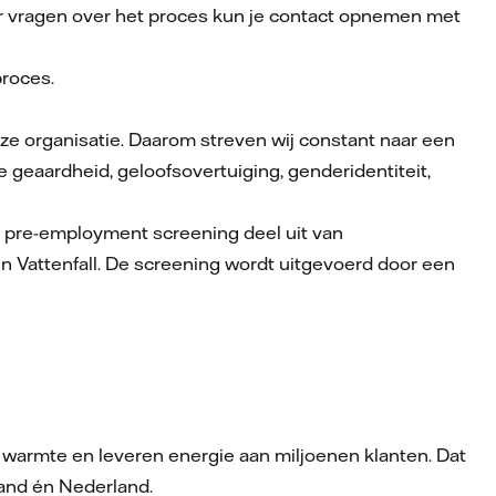
 Voor vragen over het proces kun je contact opnemen met
proces.
 onze organisatie. Daarom streven wij constant naar een
geaardheid, geloofsovertuiging, genderidentiteit,
n pre-employment screening deel uit van
en Vattenfall. De screening wordt uitgevoerd door een
 warmte en leveren energie aan miljoenen klanten. Dat
land én Nederland.