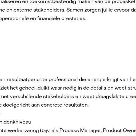
timaliseren en toekomstbestendig maken van de procesket
 en externe stakeholders. Samen zorgen jullie ervoor dat
perationele en financiële prestaties.
en resultaatgerichte professional die energie krijgt van 
rziet het geheel, duikt waar nodig in de details en weet 
met verschillende stakeholders en weet draagvlak te creë
 doelgericht aan concrete resultaten.
:
n denkniveau
ante werkervaring (bijv. als Process Manager, Product Ow