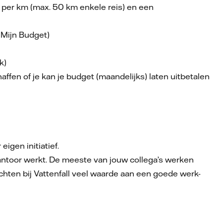
per km (max. 50 km enkele reis) en een
 Mijn Budget)
ek)
ffen of je kan je budget (maandelijks) laten uitbetalen
eigen initiatief.
kantoor werkt. De meeste van jouw collega’s werken
chten bij Vattenfall veel waarde aan een goede werk-