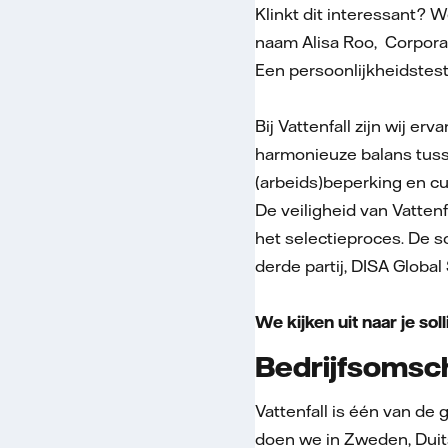
Klinkt dit interessant? W
naam Alisa Roo, Corporat
Een persoonlijkheidstest 
Bij Vattenfall zijn wij e
harmonieuze balans tusse
(arbeids)beperking en cu
De veiligheid van Vatte
het selectieproces. De s
derde partij, DISA Global
We kijken uit naar je soll
Bedrijfsomsch
Vattenfall is één van de
doen we in Zweden, Duits