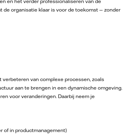
en en het verder professionaliseren van de
 de organisatie klaar is voor de toekomst — zonder
het verbeteren van complexe processen, zoals
structuur aan te brengen in een dynamische omgeving.
ren voor veranderingen. Daarbij neem je
ner of in productmanagement)