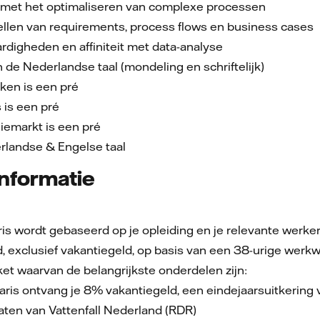
 met het optimaliseren van complexe processen
ellen van requirements, process flows en business cases
rdigheden en affiniteit met data-analyse
de Nederlandse taal (mondeling en schriftelijk)
rken is een pré
 is een pré
giemarkt is een pré
rlandse & Engelse taal
nformatie
is wordt gebaseerd op je opleiding en je relevante werkerv
, exclusief vakantiegeld, op basis van een 38-urige werk
t waarvan de belangrijkste onderdelen zijn:
laris ontvang je 8% vakantiegeld, een eindejaarsuitkering 
aten van Vattenfall Nederland (RDR)