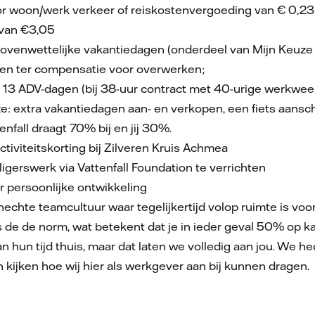
r woon/werk verkeer of reiskostenvergoeding van € 0,23 
 van €3,05
ovenwettelijke vakantiedagen (onderdeel van Mijn Keuze
gen ter compensatie voor overwerken;
en 13 ADV-dagen (bij 38-uur contract met 40-urige werkwe
: extra vakantiedagen aan- en verkopen, een fiets aanscha
enfall draagt 70% bij en jij 30%.
tiviteitskorting bij Zilveren Kruis Achmea
lligerswerk via Vattenfall Foundation te verrichten
 persoonlijke ontwikkeling
hechte teamcultuur waar tegelijkertijd volop ruimte is voor 
s de de norm, wat betekent dat je in ieder geval 50% op 
 hun tijd thuis, maar dat laten we volledig aan jou. We he
en kijken hoe wij hier als werkgever aan bij kunnen dragen.