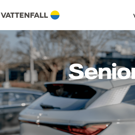
Senio