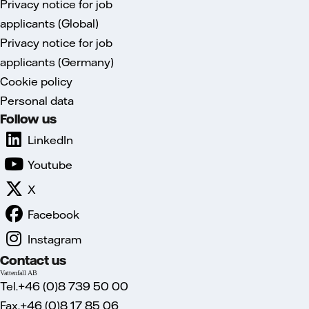
Privacy notice for job
applicants (Global)
Privacy notice for job
applicants (Germany)
Cookie policy
Personal data
Follow us
LinkedIn
Youtube
X
Facebook
Instagram
Contact us
Vattenfall AB
Tel.+46 (0)8 739 50 00
Fax.+46 (0)8 17 85 06