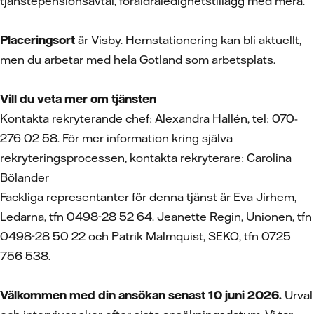
tjänstepensionsavtal, föräldraledighetstillägg med mera.
Placeringsort
är Visby. Hemstationering kan bli aktuellt,
men du arbetar med hela Gotland som arbetsplats.
Vill du veta mer om tjänsten
Kontakta rekryterande chef: Alexandra Hallén, tel: 070-
276 02 58. För mer information kring själva
rekryteringsprocessen, kontakta rekryterare: Carolina
Bölander
Fackliga representanter för denna tjänst är Eva Jirhem,
Ledarna, tfn 0498-28 52 64. Jeanette Regin, Unionen, tfn
0498-28 50 22 och Patrik Malmquist, SEKO, tfn 0725
756 538.
Välkommen med din ansökan senast 10 juni 2026.
Urval