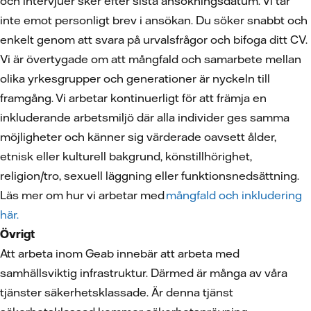
och intervjuer sker efter sista ansökningsdatum. Vi tar
inte emot personligt brev i ansökan. Du söker snabbt och
enkelt genom att svara på urvalsfrågor och bifoga ditt CV.
Vi är övertygade om att mångfald och samarbete mellan
olika yrkesgrupper och generationer är nyckeln till
framgång. Vi arbetar kontinuerligt för att främja en
inkluderande arbetsmiljö där alla individer ges samma
möjligheter och känner sig värderade oavsett ålder,
etnisk eller kulturell bakgrund, könstillhörighet,
religion/tro, sexuell läggning eller funktionsnedsättning.
Läs mer om hur vi arbetar med
mångfald och inkludering
här.
Övrigt
Att arbeta inom Geab innebär att arbeta med
samhällsviktig infrastruktur. Därmed är många av våra
tjänster säkerhetsklassade. Är denna tjänst