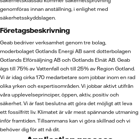
säkerhetsklassad kommer säkerhetsprövning
genomföras innan anställning, i enlighet med
säkerhetsskyddslagen.
Företagsbeskrivning
Geab bedriver verksamhet genom tre bolag,
moderbolaget Gotlands Energi AB samt dotterbolagen
Gotlands Elförsäljning AB och Gotlands Elnät AB. Geab
ägs till 75% av Vattenfall och till 25% av Region Gotland.
Vi är idag cirka 170 medarbetare som jobbar inom en rad
olika yrken och expertisområden. Vi jobbar aktivt utifrån
våra upplevelseprinciper, öppen, aktiv, positiv och
säkerhet. Vi är fast beslutna att göra det möjligt att leva
ett fossilfritt liv. Klimatet är vår mest spännande utmaning
inför framtiden. Tillsammans kan vi göra skillnad och vi
behöver dig för att nå dit.