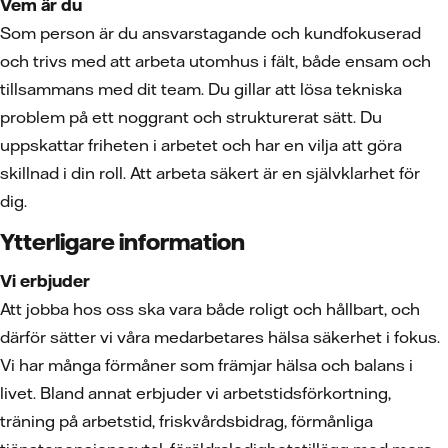
Vem är du
Som person är du ansvarstagande och kundfokuserad
och trivs med att arbeta utomhus i fält, både ensam och
tillsammans med dit team. Du gillar att lösa tekniska
problem på ett noggrant och strukturerat sätt. Du
uppskattar friheten i arbetet och har en vilja att göra
skillnad i din roll. Att arbeta säkert är en självklarhet för
dig.
Ytterligare information
Vi erbjuder
Att jobba hos oss ska vara både roligt och hållbart, och
därför sätter vi våra medarbetares hälsa säkerhet i fokus.
Vi har många förmåner som främjar hälsa och balans i
livet. Bland annat erbjuder vi arbetstidsförkortning,
träning på arbetstid, friskvårdsbidrag, förmånliga