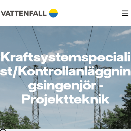
Kraftsystemspeciali
st/Kontrollanläggnin
gsingenjör -
Projektteknik