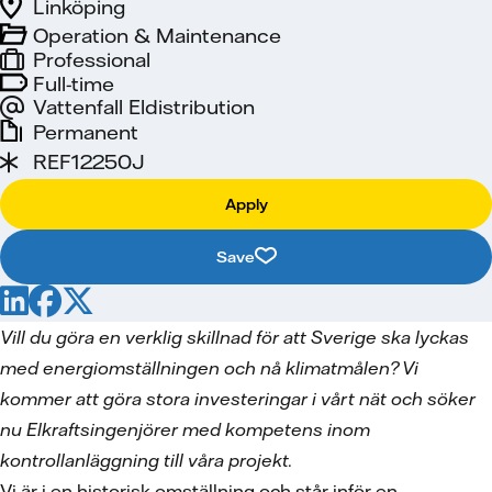
Linköping
Operation & Maintenance
Professional
Full-time
Vattenfall Eldistribution
Permanent
REF12250J
Apply
Save
Vill du göra en verklig skillnad för att Sverige ska lyckas
med energiomställningen och nå klimatmålen? Vi
kommer att göra stora investeringar i vårt nät och söker
nu Elkraftsingenjörer med kompetens inom
kontrollanläggning till våra projekt.
Vi är i en historisk omställning och står inför en