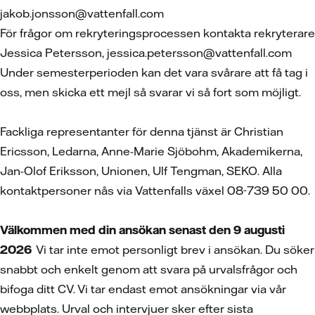
jakob.jonsson@vattenfall.com
För frågor om rekryteringsprocessen kontakta rekryterare
Jessica Petersson, jessica.petersson@vattenfall.com
Under semesterperioden kan det vara svårare att få tag i
oss, men skicka ett mejl så svarar vi så fort som möjligt.
Fackliga representanter för denna tjänst är Christian
Ericsson, Ledarna, Anne-Marie Sjöbohm, Akademikerna,
Jan-Olof Eriksson, Unionen, Ulf Tengman, SEKO. Alla
kontaktpersoner nås via Vattenfalls växel 08-739 50 00.
Välkommen med din ansökan senast den 9 augusti
2026
Vi tar inte emot personligt brev i ansökan. Du söker
snabbt och enkelt genom att svara på urvalsfrågor och
bifoga ditt CV. Vi tar endast emot ansökningar via vår
webbplats. Urval och intervjuer sker efter sista