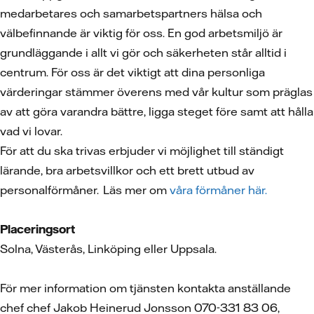
medarbetares och samarbetspartners hälsa och
välbefinnande är viktig för oss. En god arbetsmiljö är
grundläggande i allt vi gör och säkerheten står alltid i
centrum. För oss är det viktigt att dina personliga
värderingar stämmer överens med vår kultur som präglas
av att göra varandra bättre, ligga steget före samt att hålla
vad vi lovar.
För att du ska trivas erbjuder vi möjlighet till ständigt
lärande, bra arbetsvillkor och ett brett utbud av
personalförmåner. Läs mer om
våra förmåner här.
Placeringsort
Solna, Västerås, Linköping eller Uppsala.
För mer information om tjänsten kontakta anställande
chef chef Jakob Heinerud Jonsson 070-331 83 06,