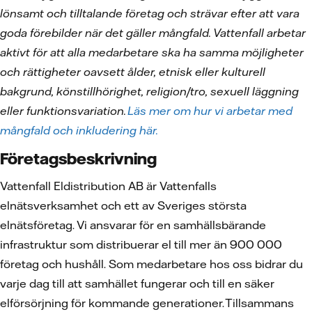
lönsamt och tilltalande företag och strävar efter att vara
goda förebilder när det gäller mångfald. Vattenfall arbetar
aktivt för att alla medarbetare ska ha samma möjligheter
och rättigheter oavsett ålder, etnisk eller kulturell
bakgrund, könstillhörighet, religion/tro, sexuell läggning
eller funktionsvariation.
Läs mer om hur vi arbetar med
mångfald och inkludering här.
Företagsbeskrivning
Vattenfall Eldistribution AB är Vattenfalls
elnätsverksamhet och ett av Sveriges största
elnätsföretag. Vi ansvarar för en samhällsbärande
infrastruktur som distribuerar el till mer än 900 000
företag och hushåll. Som medarbetare hos oss bidrar du
varje dag till att samhället fungerar och till en säker
elförsörjning för kommande generationer. Tillsammans