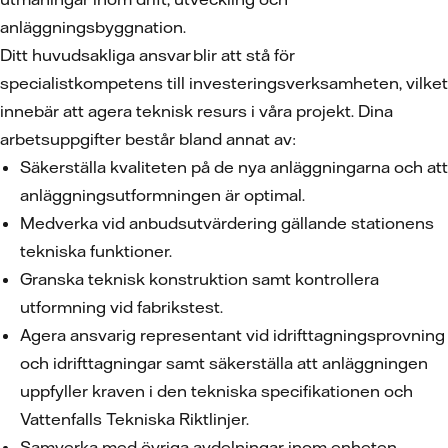
anläggningsbyggnation.
Ditt huvudsakliga ansvar blir att stå för
specialistkompetens till investeringsverksamheten, vilket
innebär att agera teknisk resurs i våra projekt. Dina
arbetsuppgifter består bland annat av:
Säkerställa kvaliteten på de nya anläggningarna och att
anläggningsutformningen är optimal.
Medverka vid anbudsutvärdering gällande stationens
tekniska funktioner.
Granska teknisk konstruktion samt kontrollera
utformning vid fabrikstest.
Agera ansvarig representant vid idrifttagningsprovning
och idrifttagningar samt säkerställa att anläggningen
uppfyller kraven i den tekniska specifikationen och
Vattenfalls Tekniska Riktlinjer.
Samverka med övriga avdelningar inom enheten