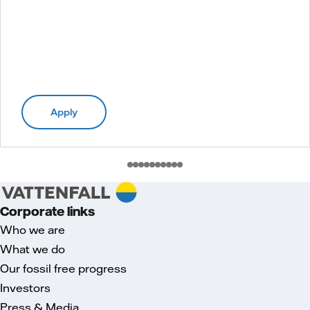
Apply
Corporate links
Who we are
What we do
Our fossil free progress
Investors
Press & Media