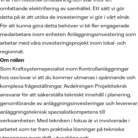
omfattande elektrifiering av samhället. Ett sätt vi gör
detta på är att utöka de investeringar vi gör i vårt elnät.
För att kunna göra detta behöver vi bli fler engagerade
medarbetare inom enheten Anläggningsinvestering som
arbetar med våra investeringsprojekt inom lokal- och
regionnät.
Om rollen
Som Kraftsystemspecialist inom Kontrollanläggningar
hos oss lovar vi att du kommer utmanas i spännande och
komplexa frågeställningar. Avdelningen Projektteknik
ansvarar för att säkerställa tekniskt innehåll i planering,
genomförande av anläggningsinvesteringar och levererar
anläggningsteknisk specialistkompetens till
verksamheten. Med tekniken i fokus är vi involverade i
arbetet som tar fram praktiska lösningar på tekniska
utmaningar inom drift, utveckling och