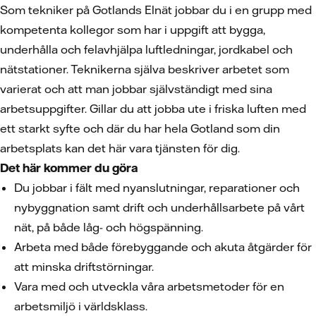
Som tekniker på Gotlands Elnät jobbar du i en grupp med
kompetenta kollegor som har i uppgift att bygga,
underhålla och felavhjälpa luftledningar, jordkabel och
nätstationer. Teknikerna själva beskriver arbetet som
varierat och att man jobbar självständigt med sina
arbetsuppgifter. Gillar du att jobba ute i friska luften med
ett starkt syfte och där du har hela Gotland som din
arbetsplats kan det här vara tjänsten för dig.
Det här kommer du göra
Du jobbar i fält med nyanslutningar, reparationer och
nybyggnation samt drift och underhållsarbete på vårt
nät, på både låg- och högspänning.
Arbeta med både förebyggande och akuta åtgärder för
att minska driftstörningar.
Vara med och utveckla våra arbetsmetoder för en
arbetsmiljö i världsklass.