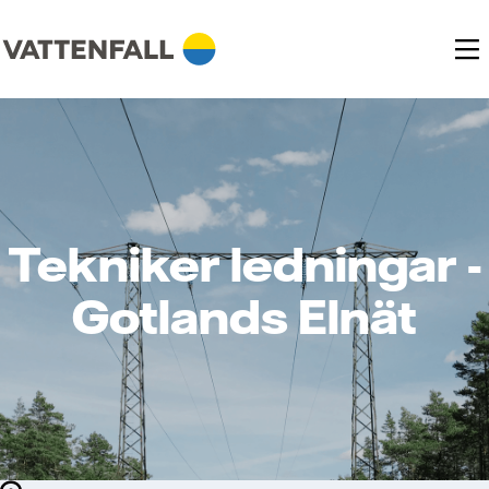
Tekniker ledningar -
Gotlands Elnät