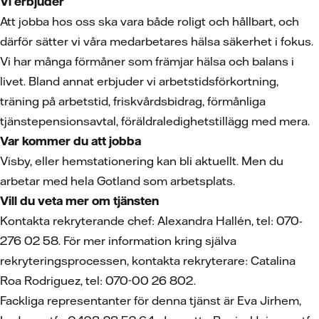
Vi erbjuder
Att jobba hos oss ska vara både roligt och hållbart, och
därför sätter vi våra medarbetares hälsa säkerhet i fokus.
Vi har många förmåner som främjar hälsa och balans i
livet. Bland annat erbjuder vi arbetstidsförkortning,
träning på arbetstid, friskvårdsbidrag, förmånliga
tjänstepensionsavtal, föräldraledighetstillägg med mera.
Var kommer du att jobba
Visby, eller hemstationering kan bli aktuellt. Men du
arbetar med hela Gotland som arbetsplats.
Vill du veta mer om tjänsten
Kontakta rekryterande chef: Alexandra Hallén, tel: 070-
276 02 58. För mer information kring själva
rekryteringsprocessen, kontakta rekryterare: Catalina
Roa Rodriguez, tel: 070-00 26 802.
Fackliga representanter för denna tjänst är Eva Jirhem,