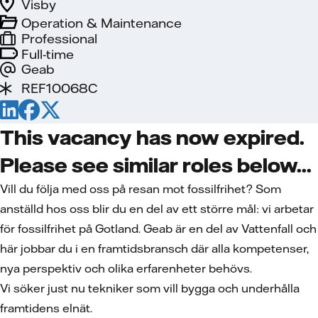
Visby
Operation & Maintenance
Professional
Full-time
Geab
REF10068C
This vacancy has now expired.
Please see similar roles below...
Vill du följa med oss på resan mot fossilfrihet?
Som
anställd hos oss blir du en del av ett större mål: vi arbetar
för fossilfrihet på Gotland. Geab är en del av Vattenfall och
här jobbar du i en framtidsbransch där alla kompetenser,
nya perspektiv och olika erfarenheter behövs.
Vi söker just nu tekniker som vill bygga och underhålla
framtidens elnät.