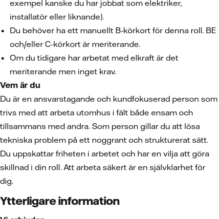
exempel kanske du har jobbat som elektriker,
installatör eller liknande).
Du behöver ha ett manuellt B-körkort för denna roll. BE
och/eller C-körkort är meriterande.
Om du tidigare har arbetat med elkraft är det
meriterande men inget krav.
Vem är du
Du är en ansvarstagande och kundfokuserad person som
trivs med att arbeta utomhus i fält både ensam och
tillsammans med andra. Som person gillar du att lösa
tekniska problem på ett noggrant och strukturerat sätt.
Du uppskattar friheten i arbetet och har en vilja att göra
skillnad i din roll. Att arbeta säkert är en självklarhet för
dig.
Ytterligare information