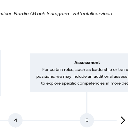
Services Nordic AB och Instagram - vattenfallservices
Assessment
For certain roles, such as leadership or train
positions, we may include an additional asses
to explore specific competencies in more deta
4
5