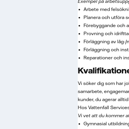
Exempel på arbetsuppg
Arbete med felsökni
Planera och utföra 
Förebyggande och a
Provning och idriftt
Förläggning av låg-
Förläggning och inst
Reparationer och ins
Kvalifikation
Vi söker dig som har jo
samarbete, engagemang 
kunder, du agerar allt
Hos Vattenfall Service
Vi vet att du kommer a
Gymnasial utbildning