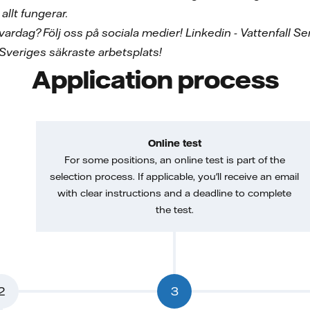
allt fungerar.
r vardag? Följ oss på sociala medier! Linkedin - Vattenfall 
Sveriges säkraste arbetsplats!
Application process
Online test
For some positions, an online test is part of the
selection process. If applicable, you'll receive an email
with clear instructions and a deadline to complete
the test.
2
3