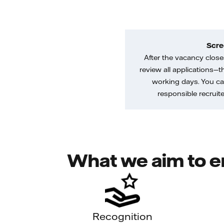
Scre
After the vacancy closes
review all applications—th
working days. You ca
responsible recruiter
What we aim to e
Recognition