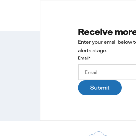
Receive more 
Enter your email below 
alerts stage.
Email
*
Submit