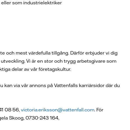
 eller som industrielektriker
te och mest värdefulla tillgång. Därför erbjuder vi dig
utveckling. Vi är en stor och trygg arbetsgivare som
iga delar av vår företagskultur.
u kan via vår annons på Vattenfalls karriärsidor där du
841 08 56,
victoria.eriksson@vattenfall.com
. För
ngela Skoog, 0730-243 164,