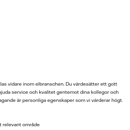
klas vidare inom elbranschen. Du värdesätter ett gott
bjuda service och kvalitet gentemot dina kollegor och
vtagande är personliga egenskaper som vi värderar högt.
nat relevant område