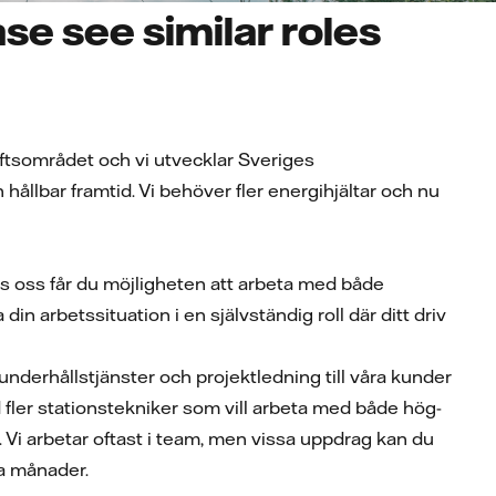
se see similar roles
ftsområdet och vi utvecklar Sveriges
hållbar framtid. Vi behöver fler energihjältar och nu
os oss får du möjligheten att arbeta med både
in arbetssituation i en självständig roll där ditt driv
 underhållstjänster och projektledning till våra kunder
d fler stationstekniker som vill arbeta med både hög-
i arbetar oftast i team, men vissa uppdrag kan du
ra månader.