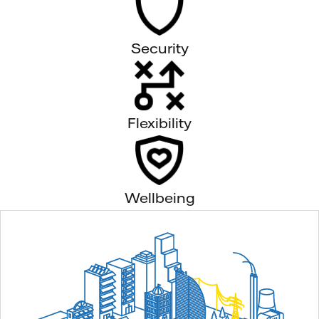
Security
Flexibility
Wellbeing