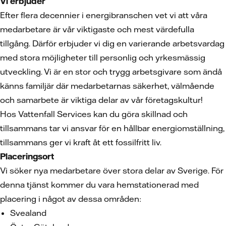
Vi erbjuder
Efter flera decennier i energibranschen vet vi att våra
medarbetare är vår viktigaste och mest värdefulla
tillgång. Därför erbjuder vi dig en varierande arbetsvardag
med stora möjligheter till personlig och yrkesmässig
utveckling. Vi är en stor och trygg arbetsgivare som ändå
känns familjär där medarbetarnas säkerhet, välmående
och samarbete är viktiga delar av vår företagskultur!
Hos Vattenfall Services kan du göra skillnad och
tillsammans tar vi ansvar för en hållbar energiomställning,
tillsammans ger vi kraft åt ett fossilfritt liv.
Placeringsort
Vi söker nya medarbetare över stora delar av Sverige. För
denna tjänst kommer du vara hemstationerad med
placering i något av dessa områden:
Svealand