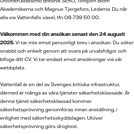
Unionen,Massimo Bresnik SEKO, Torbjörn Blom
Akademikerna och Magnus Tjergefors, Ledarna. Du når
alla via Vattenfalls växel, tfn 08-739 50 00.
Välkommen med din ansökan senast den 24 augusti
2025.
Vi tar inte emot personligt brev i ansökan. Du söker
snabbt och enkelt genom att svara på urvalsfrågor och
bifoga ditt CV.
Vi tar endast emot ansökningar via vår
webbplats.
Vattenfall är en del av Sveriges kritiska infrastruktur,
därmed är många av våra tjänster säkerhetsklassade. Är
denna tjänst säkerhetsklassad kommer
säkerhetsprövning genomföras innan anställning, i
enlighet med säkerhetsskyddslagen. Utöver
säkerhetsprövning görs drogtest.