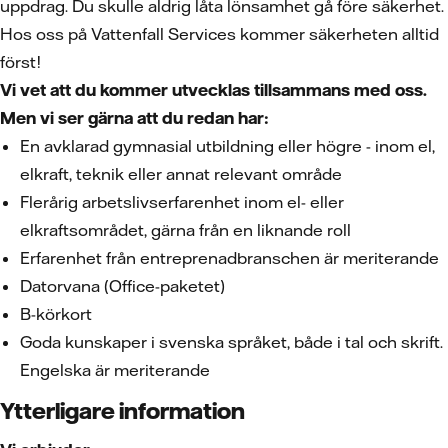
uppdrag. Du skulle aldrig låta lönsamhet gå före säkerhet.
Hos oss på Vattenfall Services kommer säkerheten alltid
först!
Vi vet att du kommer utvecklas tillsammans med oss.
Men vi ser gärna att du redan har:
En avklarad gymnasial utbildning eller högre - inom el,
elkraft, teknik eller annat relevant område
Flerårig arbetslivserfarenhet inom el- eller
elkraftsområdet, gärna från en liknande roll
Erfarenhet från entreprenadbranschen är meriterande
Datorvana (Office-paketet)
B-körkort
Goda kunskaper i svenska språket, både i tal och skrift.
Engelska är meriterande
Ytterligare information