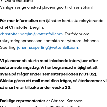
Östra Götaland
Vänligen ange önskad placeringsort i din ansökan!
För mer information
om tjänsten kontakta rekryterande
chef Christoffer Berglin,
christoffer.berglin@vattenfall.com
. För frågor om
rekryteringsprocessen kontakta rekryterare Johanna
Sperling,
johanna.sperling@vattenfall.com
.
Vi planerar att starta med inledande intervjuer efter
sista ansökningsdag. Vi har begränsad möjlighet att
svara på frågor under semesterperioden (v.31-32).
Skicka gärna ett mail med dina frågor, så återkommer vi
så snart vi är tillbaka under vecka 33.
Fackliga representanter
är Christel Karlsson