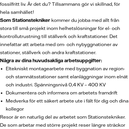
fossilfritt liv. Är det du? Tillsammans gör vi skillnad, för
hela samhället!
Som Stationstekniker
kommer du jobba med allt från
stora till små projekt inom helhetslösningar för el- och
kontrollutrustning till ställverk och kraftstationer. Det
innefattar att arbeta med om- och nybyggnationer av
stationer, ställverk och andra kraftstationer.
Några av dina huvudsakliga arbetsuppgifter:
Eltekniskt montagearbete med byggnation av region-
och stamnätsstationer samt elanläggningar inom elnät
och industri. Spänningsnivå 0,4 KV – 400 KV
Dokumentera och informera om arbetets framdrift
Medverka för ett säkert arbete ute i fält för dig och dina
kollegor
Resor är en naturlig del av arbetet som Stationstekniker.
De som arbetar med större projekt reser längre sträckor