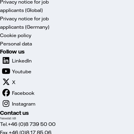
Privacy notice for job
applicants (Global)
Privacy notice for job
applicants (Germany)
Cookie policy
Personal data
Follow us
LinkedIn
Youtube
X
Facebook
Instagram
Contact us
Vattenfall AB
Tel.+46 (0)8 739 50 00
Fax.+46 (0)8 17 85 06