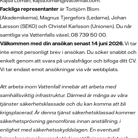
Kajsa Loman, kajsa.loman@vattenfall.com.
Fackliga representanter
är Torbjörn Blom
(Akademikerna), Magnus Tjergefors (Ledarna), Johan
Larsson (SEKO) och Christel Karlsson (Unionen). Du når
samtliga via Vattenfalls växel, 08 739 50 00.
Välkommen med din ansökan senast 14 juni 2026.
Vi tar
inte emot personligt brev i ansökan. Du söker snabbt och
enkelt genom att svara på urvalsfrågor och bifoga ditt CV.
Vi tar endast emot ansökningar via vår webbplats.
Att arbeta inom Vattenfall innebär att arbeta med
samhällsviktig infrastruktur. Därmed är många av våra
tjänster säkerhetsklassade och du kan komma att bli
krigsplacerad. Är denna tjänst säkerhetsklassad kommer
säkerhetsprövning genomföras innan anställning, i
enlighet med säkerhetsskyddslagen. En eventuell