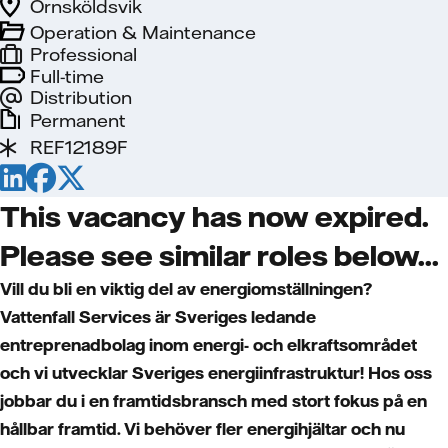
Örnsköldsvik
Operation & Maintenance
Professional
Full-time
Distribution
Permanent
REF12189F
This vacancy has now expired.
Please see similar roles below...
Vill du bli en viktig del av energiomställningen?
Vattenfall Services är Sveriges ledande
entreprenadbolag inom energi- och elkraftsområdet
och vi utvecklar Sveriges energiinfrastruktur! Hos oss
jobbar du i en framtidsbransch med stort fokus på en
hållbar framtid. Vi behöver fler energihjältar och nu