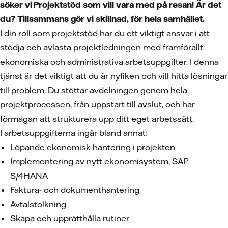
söker vi Projektstöd
som vill vara med på resan! Är det
du? Tillsammans gör vi skillnad, för hela samhället.
I din roll som projektstöd har du ett viktigt ansvar i att
stödja och avlasta projektledningen med framförallt
ekonomiska och administrativa arbetsuppgifter. I denna
tjänst är det viktigt att du är nyfiken och vill hitta lösningar
till problem. Du stöttar avdelningen genom hela
projektprocessen, från uppstart till avslut, och har
förmågan att strukturera upp ditt eget arbetssätt.
I arbetsuppgifterna ingår bland annat:
Löpande ekonomisk hantering i projekten
Implementering av nytt ekonomisystem, SAP
S/4HANA
Faktura- och dokumenthantering
Avtalstolkning
Skapa och upprätthålla rutiner