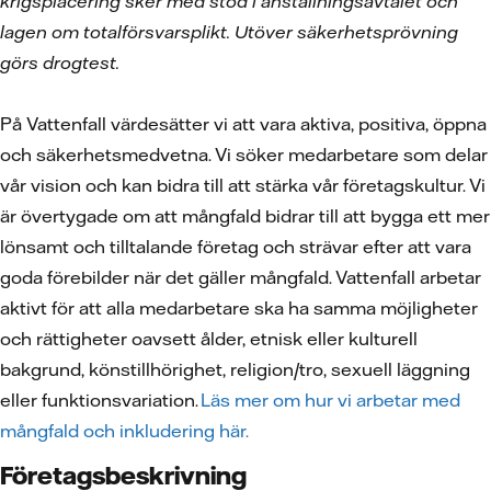
krigsplacering sker med stöd i anställningsavtalet och
lagen om totalförsvarsplikt. Utöver säkerhetsprövning
görs drogtest.
På Vattenfall värdesätter vi att vara aktiva, positiva, öppna
och säkerhetsmedvetna. Vi söker medarbetare som delar
vår vision och kan bidra till att stärka vår företagskultur. Vi
är övertygade om att mångfald bidrar till att bygga ett mer
lönsamt och tilltalande företag och strävar efter att vara
goda förebilder när det gäller mångfald. Vattenfall arbetar
aktivt för att alla medarbetare ska ha samma möjligheter
och rättigheter oavsett ålder, etnisk eller kulturell
bakgrund, könstillhörighet, religion/tro, sexuell läggning
eller funktionsvariation.
Läs mer om hur vi arbetar med
mångfald och inkludering här.
Företagsbeskrivning