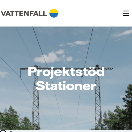
Projektstöd
Stationer