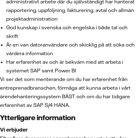
administrativt arbete där du självständigt har hanterat
rapportering, uppföljning, fakturering, avtal och allmän
projektadministration
God kunskap i svenska och engelska i både tal och
skrift
Är en van datoranvändare och skicklig på att söka och
värdera information
Har erfarenhet av och är bekväm med att arbeta i
systemet SAP samt Power BI
Vi ser det som meriterande om du har erfarenhet från
entreprenadbranschen, förmåga att kunna arbeta i vårt
ärendehanteringssystem BÄST och om du har tidigare
erfarenhet av SAP S/4 HANA.
Ytterligare information
Vi erbjuder