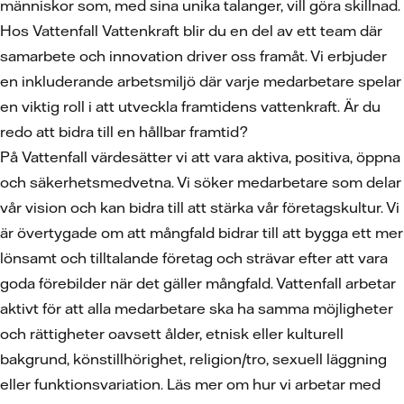
människor som, med sina unika talanger, vill göra skillnad.
Hos Vattenfall Vattenkraft blir du en del av ett team där
samarbete och innovation driver oss framåt. Vi erbjuder
en inkluderande arbetsmiljö där varje medarbetare spelar
en viktig roll i att utveckla framtidens vattenkraft. Är du
redo att bidra till en hållbar framtid?
På Vattenfall värdesätter vi att vara aktiva, positiva, öppna
och säkerhetsmedvetna. Vi söker medarbetare som delar
vår vision och kan bidra till att stärka vår företagskultur. Vi
är övertygade om att mångfald bidrar till att bygga ett mer
lönsamt och tilltalande företag och strävar efter att vara
goda förebilder när det gäller mångfald. Vattenfall arbetar
aktivt för att alla medarbetare ska ha samma möjligheter
och rättigheter oavsett ålder, etnisk eller kulturell
bakgrund, könstillhörighet, religion/tro, sexuell läggning
eller funktionsvariation. Läs mer om hur vi arbetar med