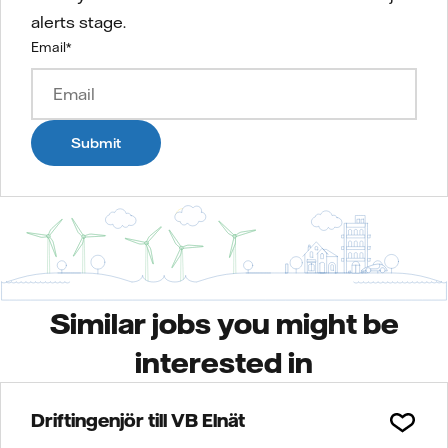
alerts stage.
Email
*
Submit
Similar jobs you might be
interested in
Driftingenjör till VB Elnät