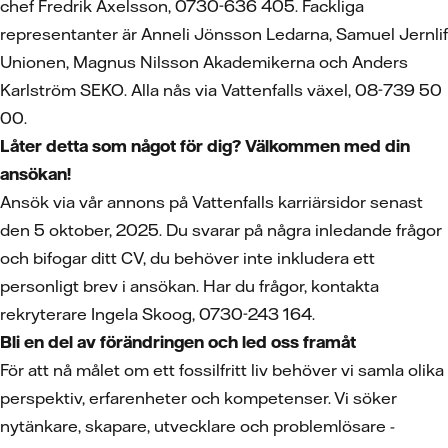
chef Fredrik Axelsson, 0730-636 405. Fackliga
representanter är Anneli Jönsson Ledarna, Samuel Jernlif
Unionen, Magnus Nilsson Akademikerna och Anders
Karlström SEKO. Alla nås via Vattenfalls växel, 08-739 50
00.
Låter detta som något för dig? Välkommen med din
ansökan!
Ansök via vår annons på Vattenfalls karriärsidor senast
den 5 oktober, 2025. Du svarar på några inledande frågor
och bifogar ditt CV, du behöver inte inkludera ett
personligt brev i ansökan. Har du frågor, kontakta
rekryterare Ingela Skoog, 0730-243 164.
Bli en del av förändringen och led oss framåt
För att nå målet om ett fossilfritt liv behöver vi samla olika
perspektiv, erfarenheter och kompetenser. Vi söker
nytänkare, skapare, utvecklare och problemlösare -