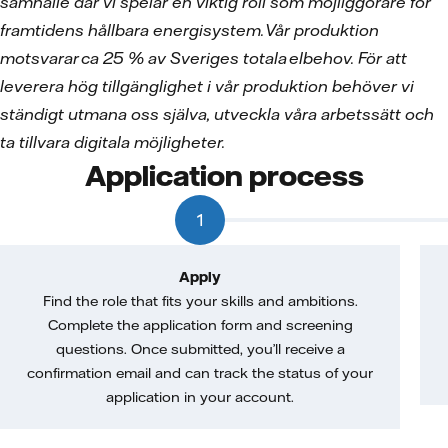
samhälle där vi spelar en viktig roll som möjliggörare för
framtidens hållbara energisystem. Vår produktion
motsvarar ca 25 % av Sveriges totala elbehov. För att
leverera hög tillgänglighet i vår produktion behöver vi
ständigt utmana oss själva, utveckla våra arbetssätt och
ta tillvara digitala möjligheter.
Application process
1
Apply
Find the role that fits your skills and ambitions.
Complete the application form and screening
questions. Once submitted, you’ll receive a
confirmation email and can track the status of your
application in your account.