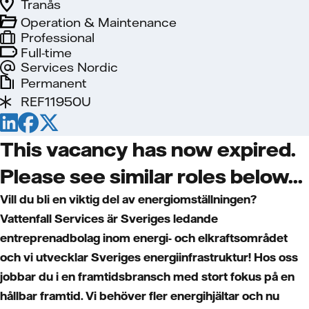
Tranås
Operation & Maintenance
Professional
Full-time
Services Nordic
Permanent
REF11950U
This vacancy has now expired.
Please see similar roles below...
Vill du bli en viktig del av energiomställningen?
Vattenfall Services är Sveriges ledande
entreprenadbolag inom energi- och elkraftsområdet
och vi utvecklar Sveriges energiinfrastruktur! Hos oss
jobbar du i en framtidsbransch med stort fokus på en
hållbar framtid. Vi behöver fler energihjältar och nu