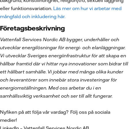
bakgrund, könstillhörighet, religion/tro, sexuell läggning
eller funktionsvariation.
Läs mer om hur vi arbetar med
mångfald och inkludering här.
Företagsbeskrivning
Vattenfall Services Nordic AB bygger, underhåller och
utvecklar energilösningar för energi- och elanläggningar.
Vi utvecklar Sveriges energiinfrastruktur för att skapa en
hållbar framtid där vi hittar nya innovationer som bidrar till
ett hållbart samhälle. Vi jobbar med många olika kunder
och leverantörer som innebär stora investeringar för
energiomställningen. Med oss arbetar du i en
samhällsviktig verksamhet och ser till allt fungerar.
Nyfiken på att följa vår vardag? Följ oss på sociala
medier!
LinkedIn – Vattenfall Services Nordic AB