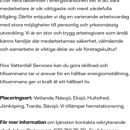
Efter flera decennier i energibranschen vet vi att våra
medarbetare är vår viktigaste och mest värdefulla
tillgång. Därför erbjuder vi dig en varierande arbetsvardag
med stora möjligheter till personlig och yrkesmässig
utveckling. Vi är en stor och trygg arbetsgivare som ändå
känns familjär där medarbetarnas säkerhet, välmående
och samarbete är viktiga delar av vår företagskultur!
Hos Vattenfall Services kan du göra skillnad och
tillsammans tar vi ansvar för en hållbar energiomställning,
tillsammans ger vi kraft åt ett hållbart liv.
Placeringsort:
Vetlanda, Nässjö, Eksjö, Hultsfred,
Jönköping, Tranås, Sävsjö. Vi tillämpar hemstationering.
För mer information
om tjänsten kontakta rekryterande