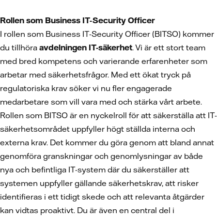
Rollen som Business IT-Security Officer
I rollen som Business IT-Security Officer (BITSO) kommer
du tillhöra
avdelningen IT-säkerhet
. Vi är ett stort team
med bred kompetens och varierande erfarenheter som
arbetar med säkerhetsfrågor. Med ett ökat tryck på
regulatoriska krav söker vi nu fler engagerade
medarbetare som vill vara med och stärka vårt arbete.
Rollen som BITSO är en nyckelroll för att säkerställa att IT-
säkerhetsområdet uppfyller högt ställda interna och
externa krav. Det kommer du göra genom att bland annat
genomföra granskningar och genomlysningar av både
nya och befintliga IT-system där du säkerställer att
systemen uppfyller gällande säkerhetskrav, att risker
identifieras i ett tidigt skede och att relevanta åtgärder
kan vidtas proaktivt. Du är även en central del i