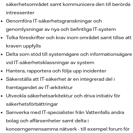
säkerhetsområdet samt kommunicera den till berörda
intressenter
Genomföra IT-säkerhetsgranskningar och
genomlysningar av nya och befintliga IT-system
Tolka föreskrifter och krav inom området samt tillse att
kraven uppfylls
Delta som stöd till systemägare och informationsägare
vid IT-säkerhetsklassningar av system
Hantera, rapportera och följa upp incidenter
Säkerställa att IT-säkerhet är en integrerad del i
framtagandet av IT-arkitektur
Utveckla säkerhetsarkitektur och driva initiativ för
säkerhetsförbättringar
Samverka med IT-specialister från Vattenfalls andra
bolag och affärsenheter samt delta i
koncerngemensamma nätverk - till exempel forum för