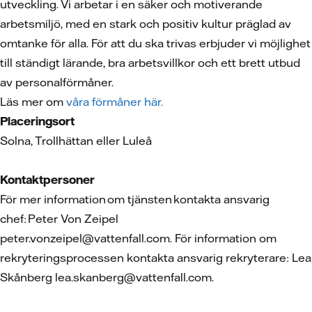
utveckling. Vi arbetar i en säker och motiverande
arbetsmiljö, med en stark och positiv kultur präglad av
omtanke för alla. För att du ska trivas erbjuder vi möjlighet
till ständigt lärande, bra arbetsvillkor och ett brett utbud
av personalförmåner.
Läs mer om
våra förmåner här.
Placeringsort
Solna, Trollhättan eller Luleå
Kontaktpersoner
För mer information om tjänsten kontakta ansvarig
chef: Peter Von Zeipel
peter.vonzeipel@vattenfall.com. För information om
rekryteringsprocessen kontakta ansvarig rekryterare: Lea
Skånberg lea.skanberg@vattenfall.com.