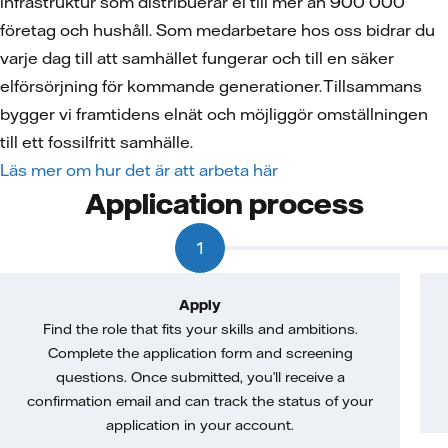
infrastruktur som distribuerar el till mer än 900 000
företag och hushåll. Som medarbetare hos oss bidrar du
varje dag till att samhället fungerar och till en säker
elförsörjning för kommande generationer. Tillsammans
bygger vi framtidens elnät och möjliggör omställningen
till ett fossilfritt samhälle.
Läs mer om hur det är att arbeta här
Application process
1
Apply
Find the role that fits your skills and ambitions.
Complete the application form and screening
questions. Once submitted, you’ll receive a
confirmation email and can track the status of your
application in your account.