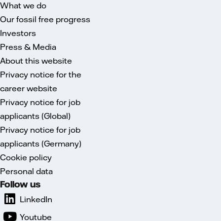
What we do
Our fossil free progress
Investors
Press & Media
About this website
Privacy notice for the
career website
Privacy notice for job
applicants (Global)
Privacy notice for job
applicants (Germany)
Cookie policy
Personal data
Follow us
LinkedIn
Youtube