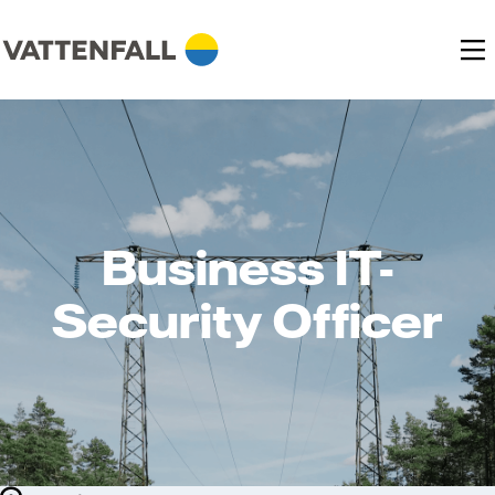
Business IT-
Security Officer