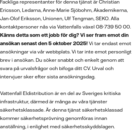
Fackliga representanter för denna tjänst är Christian
Ericsson, Ledarna, Anne-Marie Sjöbohm, Akademikerna,
Jan-Olof Eriksson, Unionen, Ulf Tengman, SEKO. Alla
kontaktpersoner nås via Vattenfalls växel 08-739 50 00.
Känns detta som ett jobb för dig? Vi ser fram emot din
ansökan senast den 5 oktober 2025!
Vi tar endast emot
ansökningar via vår webbplats. Vi tar inte emot personligt
brev i ansökan. Du söker snabbt och enkelt genom att
svara på urvalsfrågor och bifoga ditt CV. Urval och
intervjuer sker efter sista ansökningsdag.
Vattenfall Eldistribution är en del av Sveriges kritiska
infrastruktur, därmed är många av våra tjänster
säkerhetsklassade. Är denna tjänst säkerhetsklassad
kommer säkerhetsprövning genomföras innan
anställning, i enlighet med säkerhetsskyddslagen.