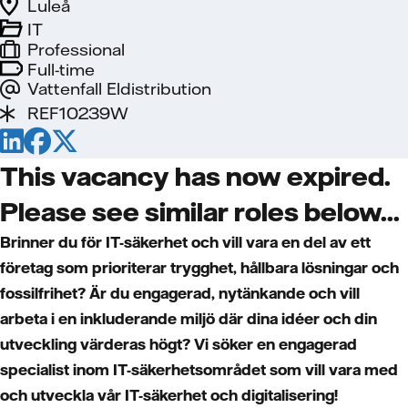
Luleå
IT
Professional
Full-time
Vattenfall Eldistribution
REF10239W
This vacancy has now expired.
Please see similar roles below...
Brinner du för IT-säkerhet och vill vara en del av ett
företag som prioriterar trygghet, hållbara lösningar och
fossilfrihet? Är du engagerad, nytänkande och vill
arbeta i en inkluderande miljö där dina idéer och din
utveckling värderas högt? Vi söker en engagerad
specialist inom IT-säkerhetsområdet som vill vara med
och utveckla vår IT-säkerhet och digitalisering!