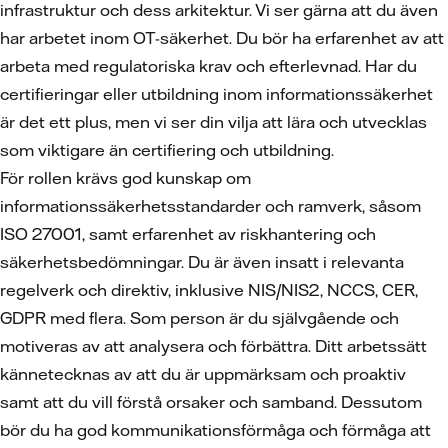
infrastruktur och dess arkitektur. Vi ser gärna att du även
har arbetet inom OT-säkerhet. Du bör ha erfarenhet av att
arbeta med regulatoriska krav och efterlevnad. Har du
certifieringar eller utbildning inom informationssäkerhet
är det ett plus, men vi ser din vilja att lära och utvecklas
som viktigare än certifiering och utbildning.
För rollen krävs god kunskap om
informationssäkerhetsstandarder och ramverk, såsom
ISO 27001, samt erfarenhet av riskhantering och
säkerhetsbedömningar. Du är även insatt i relevanta
regelverk och direktiv, inklusive NIS/NIS2, NCCS, CER,
GDPR med flera. Som person är du självgående och
motiveras av att analysera och förbättra. Ditt arbetssätt
kännetecknas av att du är uppmärksam och proaktiv
samt att du vill förstå orsaker och samband. Dessutom
bör du ha god kommunikationsförmåga och förmåga att