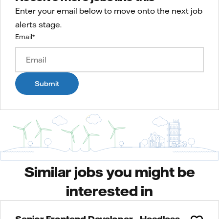
Enter your email below to move onto the next job
alerts stage.
Email
*
Submit
Similar jobs you might be
interested in
Senior Frontend Developer - Headless