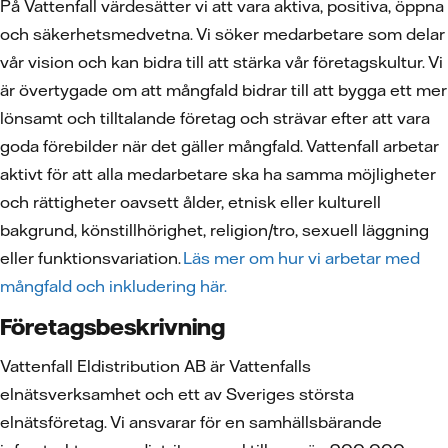
På Vattenfall värdesätter vi att vara aktiva, positiva, öppna
och säkerhetsmedvetna. Vi söker medarbetare som delar
vår vision och kan bidra till att stärka vår företagskultur. Vi
är övertygade om att mångfald bidrar till att bygga ett mer
lönsamt och tilltalande företag och strävar efter att vara
goda förebilder när det gäller mångfald. Vattenfall arbetar
aktivt för att alla medarbetare ska ha samma möjligheter
och rättigheter oavsett ålder, etnisk eller kulturell
bakgrund, könstillhörighet, religion/tro, sexuell läggning
eller funktionsvariation.
Läs mer om hur vi arbetar med
mångfald och inkludering här.
Företagsbeskrivning
Vattenfall Eldistribution AB är Vattenfalls
elnätsverksamhet och ett av Sveriges största
elnätsföretag. Vi ansvarar för en samhällsbärande