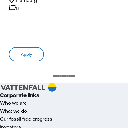
Hamburg
IT
Apply
Corporate links
Who we are
What we do
Our fossil free progress
Investors