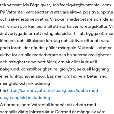
rekryterare Ida Fågelqvist, ida.fagelqvist@vattenfall.com
På Vattenfall värdesätter vi att vara aktiva, positiva, öppna
och säkerhetsmedvetna. Vi söker medarbetare som delar
vår vision och kan bidra till att stärka vår företagskultur. Vi
är övertygade om att mångfald bidrar till att bygga ett mer
lönsamt och tilltalande företag och strävar efter att vara
goda förebilder när det gäller mångfald. Vattenfall arbetar
aktivt för att alla medarbetare ska ha samma möjligheter
och rättigheter oavsett ålder, etnisk eller kulturell
bakgrund, könstillhörighet, religion/tro, sexuell läggning
eller funktionsvariation. Läs mer om hur vi arbetar med
mångfald och inkludering
här
https://careers.vattenfall.com/se/sv/jobba-med-
oss/mangfald-inkludering
Att arbeta inom Vattenfall innebär att arbeta med
samhällsviktig infrastruktur. Därmed är många av våra