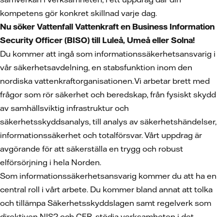
kompetens gör konkret skillnad varje dag.
Nu söker Vattenfall Vattenkraft en Business Information
Security Officer (BISO) till Luleå, Umeå eller Solna!
Du kommer att ingå som informationssäkerhetsansvarig i
vår säkerhetsavdelning, en stabsfunktion inom den
nordiska vattenkraftorganisationen. Vi arbetar brett med
frågor som rör säkerhet och beredskap, från fysiskt skydd
av samhällsviktig infrastruktur och
säkerhetsskyddsanalys, till analys av säkerhetshändelser,
informationssäkerhet och totalförsvar. Vårt uppdrag är
avgörande för att säkerställa en trygg och robust
elförsörjning i hela Norden.
Som informationssäkerhetsansvarig kommer du att ha en
central roll i vårt arbete. Du kommer bland annat att tolka
och tillämpa Säkerhetsskyddslagen samt regelverk som
direktiven NIS2 och CER, stödja verksamheten i det