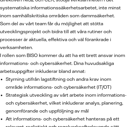
systematiska informationssäkerhetsarbetet, inte minst
inom samhällskritiska områden som dammsäkerhet.
Som del av vårt team får du möjlighet att stötta
utvecklingsprojekt och bidra till att våra rutiner och
processer är aktuella, effektiva och väl förankrade i
verksamheten.
I rollen som BISO kommer du att ha ett brett ansvar inom
informations- och cybersäkerhet. Dina huvudsakliga
arbetsuppgifter inkluderar bland annat:
Styrning utifrån lagstiftning och andra krav inom
område informations- och cybersäkerhet (IT/OT)
Strategisk utveckling av vårt arbete inom informations-
och cybersäkerhet, vilket inkluderar analys, planering,
genomförande och uppföljning av mål
Att informations- och cybersäkerhet hanteras på ett
relevant, realistiskt och regelverksefterlevande sätt