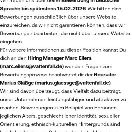
Wir freuen uns über deine
Bewerbung in
deutscher
Sprache bis spätestens 15.02.2026
. Wir bitten dich,
Bewerbungen ausschließlich über unsere Website
einzureichen, da wir nicht garantieren können, dass wir
Bewerbungen bearbeiten, die nicht über unsere Website
eingehen.
Für weitere Informationen zu dieser Position kannst Du
dich an den
Hiring Manager Marc Eilers
(marc.eilers@vattenfall.de)
wenden. Fragen zum
Bewerbungsprozess beantwortet dir der
Recruiter
Marius Gläßge (marius.glaessge@vattenfall.de)
.
Wir sind davon überzeugt, dass Vielfalt dazu beiträgt,
unser Unternehmen leistungsfähiger und attraktiver zu
machen. Bewerbungen zum Beispiel von Personen
jeglichen Alters, geschlechtlicher Identität, sexueller
Orientierung, ethnisch-kulturellen Hintergrunds sind