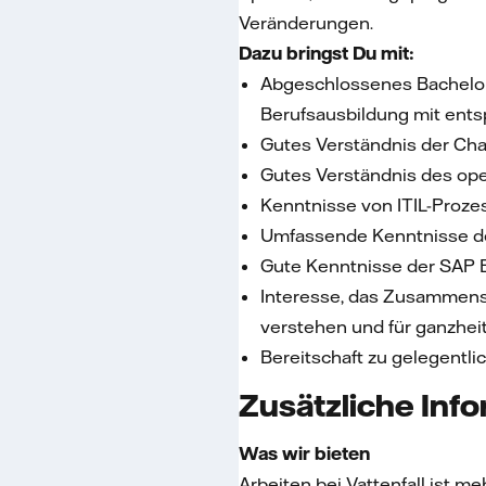
Veränderungen.
Dazu bringst Du mit:
Abgeschlossenes Bachelor-
Berufsausbildung mit ents
Gutes Verständnis der Ch
Gutes Verständnis des ope
Kenntnisse von ITIL-Proz
Umfassende Kenntnisse d
Gute Kenntnisse der SAP 
Interesse, das Zusammens
verstehen und für ganzhei
Bereitschaft zu gelegentl
Zusätzliche Inf
Was wir bieten
Arbeiten bei Vattenfall ist m