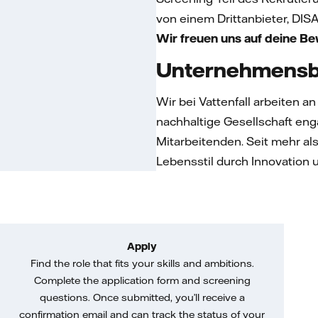
von einem Drittanbieter, DISA
Wir freuen uns auf deine B
Unternehmensb
Wir bei Vattenfall arbeiten a
nachhaltige Gesellschaft en
Mitarbeitenden. Seit mehr al
Lebensstil durch Innovation
Apply
Find the role that fits your skills and ambitions.
Complete the application form and screening
questions. Once submitted, you’ll receive a
confirmation email and can track the status of your