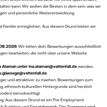
alten kann. Wir wollen die Besten in dem sein, was wir
ngen und persönliche Weiterentwicklung.
 Familie ermöglichen. Aus diesem Grund bieten wir
.08.2026
. Wir bitten dich, Bewerbungen ausschließlich
ngen bearbeiten, die nicht über unsere Website
a Ataman unter
ina.ataman@vattenfall.de
wenden.
s.glaessge@vattenfall.de
.
ähiger und attraktiver zu machen. Bewerbungen zum
ng, ethnisch-kulturellen Hintergrunds sind herzlich
nders berücksichtigt.
ung. Aus diesem Grund ist ein Pre-Employment
ch Funktion und Einsatzbereich. Das Screening wird