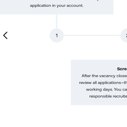
application in your account.
1
Scre
After the vacancy closes
review all applications—th
working days. You ca
responsible recruiter