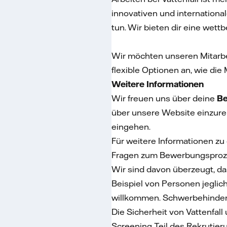
innovativen und internationa
tun. Wir bieten dir eine wet
Wir möchten unseren Mitarbe
flexible Optionen an, wie die
Weitere Informationen
Wir freuen uns über deine
Be
über unsere Website einzurei
eingehen.
Für weitere Informationen zu 
Fragen zum Bewerbungsproze
Wir sind davon überzeugt, da
Beispiel von Personen jeglich
willkommen. Schwerbehindert
Die Sicherheit von Vattenfal
Screening Teil des Rekrutier