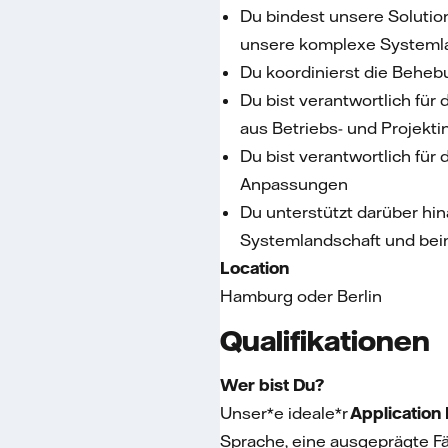
Du bindest unsere Solution
unsere komplexe Systemlan
Du koordinierst die Beheb
Du bist verantwortlich fü
aus Betriebs- und Projek
Du bist verantwortlich für
Anpassungen
Du unterstützt darüber hi
Systemlandschaft und bei
Location
Hamburg oder Berlin
Qualifikationen
Wer bist Du?
Unser*e ideale*r
Application
Sprache, eine ausgeprägte Fä