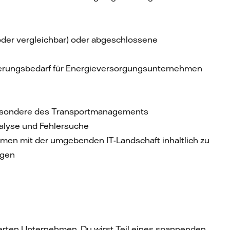
oder vergleichbar) oder abgeschlossene
ierungsbedarf für Energieversorgungsunternehmen
besondere des Transportmanagements
alyse und Fehlersuche
en mit der umgebenden IT-Landschaft inhaltlich zu
rgen
tierten Unternehmen. Du wirst Teil eines spannenden,