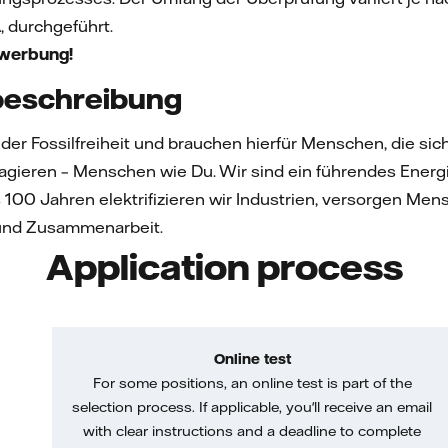
, durchgeführt.
ewerbung!
eschreibung
n der Fossilfreiheit und brauchen hierfür Menschen, die si
gagieren – Menschen wie Du. Wir sind ein führendes Ener
s 100 Jahren elektrifizieren wir Industrien, versorgen M
 und Zusammenarbeit.
Application process
Online test
For some positions, an online test is part of the
selection process. If applicable, you'll receive an email
with clear instructions and a deadline to complete