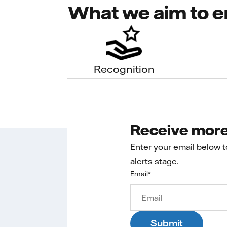
What we aim to e
Recognition
Receive more 
Enter your email below 
alerts stage.
Email
*
Submit