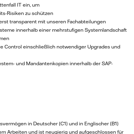
tenfall IT ein, um
ts-Risiken zu schützen
erst transparent mit unseren Fachabteilungen
ysteme innerhalb einer mehrstufigen Systemlandschaft
temen
tive Control einschließlich notwendiger Upgrades und
 System- und Mandantenkopien innerhalb der SAP-
vermögen in Deutscher (C1) und in Englischer (B1)
em Arbeiten und ist neugierig und aufgeschlossen für