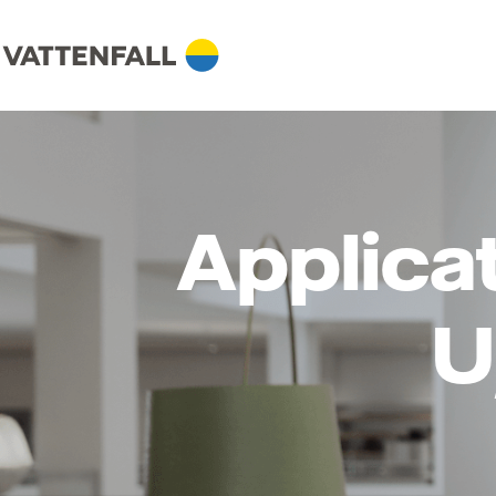
Applica
U