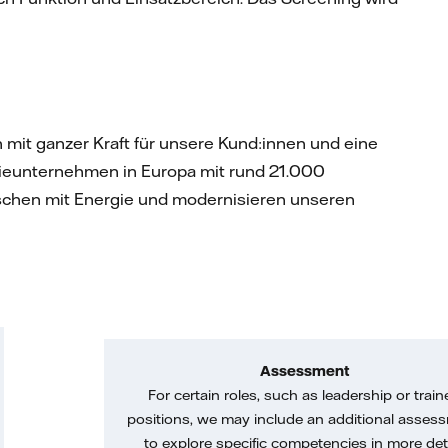
ch mit ganzer Kraft für unsere Kund:innen und eine
gieunternehmen in Europa mit rund 21.000
enschen mit Energie und modernisieren unseren
Assessment
For certain roles, such as leadership or train
positions, we may include an additional asses
to explore specific competencies in more deta