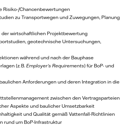
ie Risiko-/Chancenbewertungen
Studien zu Transportwegen und Zuwegungen, Planung
l der wirtschaftlichen Projektbewertung
nsportstudien, geotechnische Untersuchungen,
pektionen während und nach der Bauphase
lagen (z. B.
Employer’s Requirements
) für BoP- und
baulichen Anforderungen und deren Integration in die
ttstellenmanagement zwischen den Vertragsparteien
icher Aspekte und baulicher Umsetzbarkeit
altigkeit und Qualität gemäß Vattenfall-Richtlinien
n rund um BoP-Infrastruktur