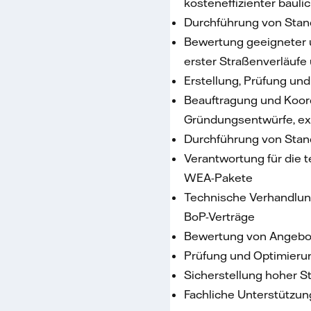
kosteneffizienter baul
Durchführung von Stan
Bewertung geeigneter 
erster Straßenverläufe 
Erstellung, Prüfung und
Beauftragung und Koord
Gründungsentwürfe, ex
Durchführung von Stan
Verantwortung für die t
WEA-Pakete
Technische Verhandlung
BoP-Verträge
Bewertung von Angebot
Prüfung und Optimierun
Sicherstellung hoher St
Fachliche Unterstützun