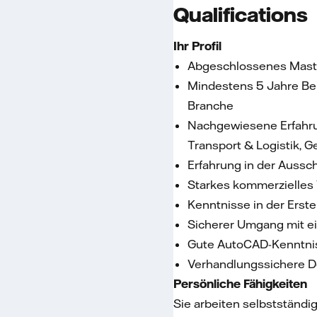
Qualifications
Ihr Profil
Abgeschlossenes Maste
Mindestens 5 Jahre Ber
Branche
Nachgewiesene Erfahru
Transport & Logistik, G
Erfahrung in der Aussc
Starkes kommerzielles
Kenntnisse in der Erst
Sicherer Umgang mit e
Gute AutoCAD-Kenntni
Verhandlungssichere De
Persönliche Fähigkeiten
Sie arbeiten selbstständig