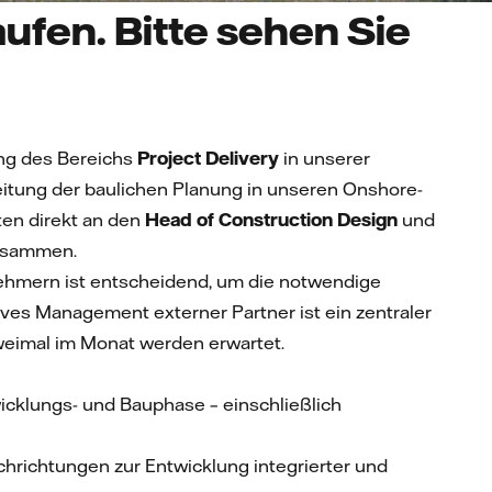
ufen. Bitte sehen Sie
ung des Bereichs
Project Delivery
in unserer
e Leitung der baulichen Planung in unseren Onshore-
ten direkt an den
Head of Construction Design
und
zusammen.
nehmern ist entscheidend, um die notwendige
ives Management externer Partner ist ein zentraler
 zweimal im Monat werden erwartet.
icklungs- und Bauphase – einschließlich
hrichtungen zur Entwicklung integrierter und