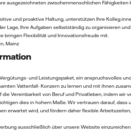
 Ihre ausgezeichneten zwischenmenschlichen Fähigkeiten 
itive und proaktive Haltung, unterstützen Ihre Kolleg:inne
 der Lage, Ihre Aufgaben selbstständig zu organisieren und
ie bringen Flexibilität und Innovationsfreude mit.
in, Mainz
ormation
s Vergütungs- und Leistungspaket, ein anspruchsvolles und
amten Vattenfall- Konzern zu lernen und mit ihnen zusa
 die Vereinbarkeit von Beruf und Privatleben, indem wir v
chtigen dies in hohem Maße. Wir vertrauen darauf, dass un
nen erwartet wird, und fördern daher flexible Arbeitszeite
werbung ausschließlich über unsere Website einzureichen, 