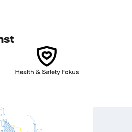
nst
Health & Safety Fokus