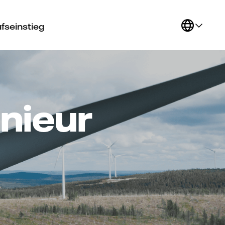
fseinstieg
nieur