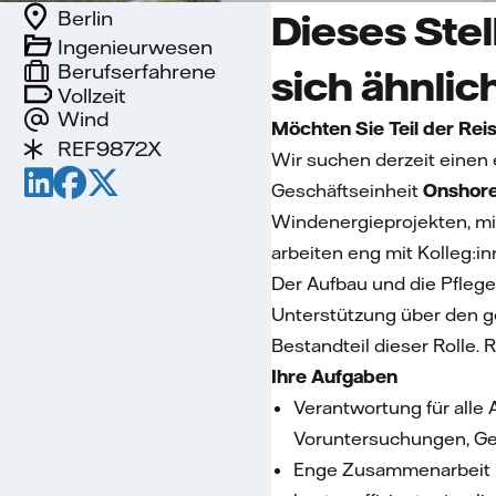
Berlin
Dieses Stel
Ingenieurwesen
Berufserfahrene
sich ähnlic
Vollzeit
Wind
Möchten Sie Teil der Reis
REF9872X
Wir suchen derzeit einen
Geschäftseinheit
Onshor
Windenergieprojekten, mi
arbeiten eng mit Kolleg:
Der Aufbau und die Pfleg
Unterstützung über den ge
Bestandteil dieser Rolle.
Ihre Aufgaben
Verantwortung für alle
Voruntersuchungen, G
Enge Zusammenarbeit mi