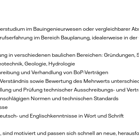
rstudium im Bauingenieurwesen oder vergleichbarer Ab
ufserfahrung im Bereich Bauplanung, idealerweise in de
ng in verschiedenen baulichen Bereichen: Gründungen, 
eotechnik, Geologie, Hydrologie
hreibung und Verhandlung von BoP-Verträgen
 Verständnis sowie Bewertung des Mehrwerts unterschied
ellung und Prüfung technischer Ausschreibungs- und Vert
inschlägigen Normen und technischen Standards
sse
utsch- und Englischkenntnisse in Wort und Schrift
, sind motiviert und passen sich schnell an neue, herausf