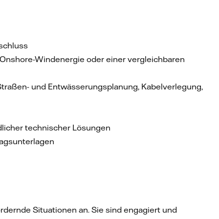
schluss
r Onshore-Windenergie oder einer vergleichbaren
Straßen- und Entwässerungsplanung, Kabelverlegung,
licher technischer Lösungen
ragsunterlagen
ordernde Situationen an. Sie sind engagiert und