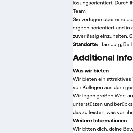
lösungsorientiert. Durch
Team.
Sie verfügen über eine pos
ergebnisorientiert und in
zuverlässig einzuhalten. S
Standorte:
Hamburg, Berl
Additional Inf
Was wir bieten
Wir bieten ein attraktive
von Kollegen aus dem ges
Wir legen großen Wert auf
unterstützen und berücksi
das zu leisten, was von ih
Weitere Informationen
Wir bitten dich, deine Be