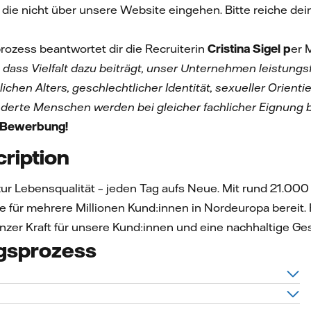
die nicht über unsere Website eingehen. Bitte reiche d
zess beantwortet dir die Recruiterin
Cristina Sigel p
er 
 dass Vielfalt dazu beiträgt, unser Unternehmen leistun
ichen Alters, geschlechtlicher Identität, sexueller Orienti
erte Menschen werden bei gleicher fachlicher Eignung b
e Bewerbung!
ription
 zur Lebensqualität – jeden Tag aufs Neue. Mit rund 21.00
für mehrere Millionen Kund:innen in Nordeuropa bereit
nzer Kraft für unsere Kund:innen und eine nachhaltige Ge
gsprozess