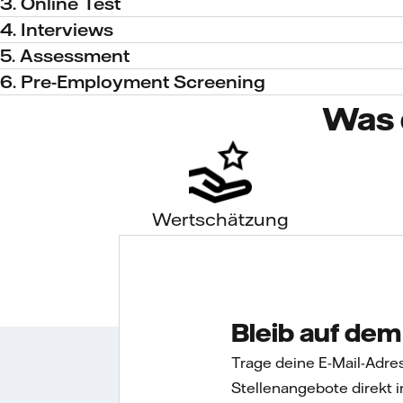
3. Online Test
4. Interviews
5. Assessment
6. Pre-Employment Screening
Was 
Wertschätzung
Bleib auf de
Trage deine E-Mail-Adre
Stellenangebote direkt i