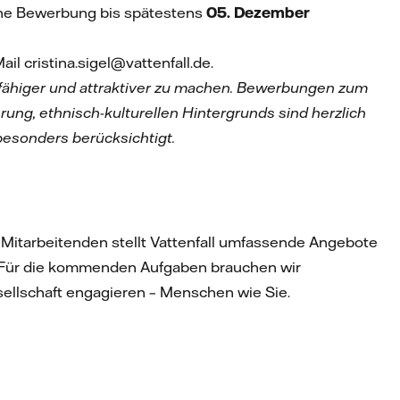
eine Bewerbung bis spätestens
05. Dezember
Mail cristina.sigel@vattenfall.de.
gsfähiger und attraktiver zu machen. Bewerbungen zum
erung, ethnisch-kulturellen Hintergrunds sind herzlich
esonders berücksichtigt.
0 Mitarbeitenden stellt Vattenfall umfassende Angebote
. Für die kommenden Aufgaben brauchen wir
sellschaft engagieren – Menschen wie Sie.