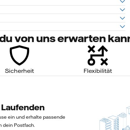
du von uns erwarten kan
Sicherheit
Flexibilität
m Laufenden
sse ein und erhalte passende
n dein Postfach.