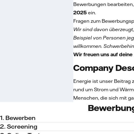
Bewerbungen bearbeiten, 
2025
ein.
Fragen zum Bewerbungspro
Wir sind davon überzeugt,
Beispiel von Personen jegl
willkommen. Schwerbehind
Wir freuen uns auf dein
Company Desc
Energie ist unser Beitrag
rund um Strom und Wärme 
Menschen, die sich mit ga
Bewerbun
1. Bewerben
2. Screening