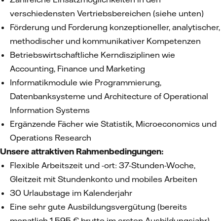
verschiedensten Vertriebsbereichen (siehe unten)
Förderung und Forderung konzeptioneller, analytischer,
methodischer und kommunikativer Kompetenzen
Betriebswirtschaftliche Kerndisziplinen wie
Accounting, Finance und Marketing
Informatikmodule wie Programmierung,
Datenbanksysteme und Architecture of Operational
Information Systems
Ergänzende Fächer wie Statistik, Microeconomics und
Operations Research
Unsere attraktiven Rahmenbedingungen:
Flexible Arbeitszeit und -ort: 37-Stunden-Woche,
Gleitzeit mit Stundenkonto und mobiles Arbeiten
30 Urlaubstage im Kalenderjahr
Eine sehr gute Ausbildungsvergütung (bereits
monatlich 1.595 € brutto im ersten Ausbildungsjahr)