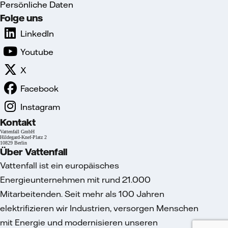
Persönliche Daten
Folge uns
LinkedIn
Youtube
X
Facebook
Instagram
Kontakt
Vattenfall GmbH
Hildegard-Knef-Platz 2
10829 Berlin
Über Vattenfall
Vattenfall ist ein europäisches
Energieunternehmen mit rund 21.000
Mitarbeitenden. Seit mehr als 100 Jahren
elektrifizieren wir Industrien, versorgen Menschen
mit Energie und modernisieren unseren