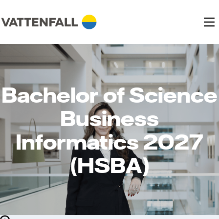
Bachelor of Science
Business
Informatics 2027
(HSBA)