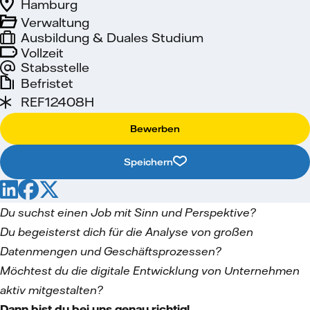
Hamburg
Verwaltung
Ausbildung & Duales Studium
Vollzeit
Stabsstelle
Befristet
REF12408H
Bewerben
Speichern
Du suchst einen Job mit Sinn und Perspektive?
Du begeisterst dich für die Analyse von großen
Datenmengen und Geschäftsprozessen?
Möchtest du die digitale Entwicklung von Unternehmen
aktiv mitgestalten?
Dann bist du bei uns genau richtig!