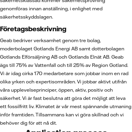
säkerhetsklassad kommer säkerhetsprövning
genomföras innan anställning, i enlighet med
säkerhetsskyddslagen.
Företagsbeskrivning
Geab bedriver verksamhet genom tre bolag,
moderbolaget Gotlands Energi AB samt dotterbolagen
Gotlands Elförsäljning AB och Gotlands Elnät AB. Geab
ägs till 75% av Vattenfall och till 25% av Region Gotland.
Vi är idag cirka 170 medarbetare som jobbar inom en rad
olika yrken och expertisområden. Vi jobbar aktivt utifrån
våra upplevelseprinciper, öppen, aktiv, positiv och
säkerhet. Vi är fast beslutna att göra det möjligt att leva
ett fossilfritt liv. Klimatet är vår mest spännande utmaning
inför framtiden. Tillsammans kan vi göra skillnad och vi
behöver dig för att nå dit.