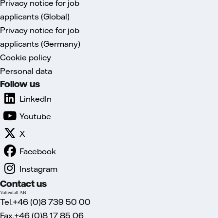
Privacy notice for job
applicants (Global)
Privacy notice for job
applicants (Germany)
Cookie policy
Personal data
Follow us
LinkedIn
Youtube
X
Facebook
Instagram
Contact us
Vattenfall AB
Tel.+46 (0)8 739 50 00
Fax.+46 (0)8 17 85 06