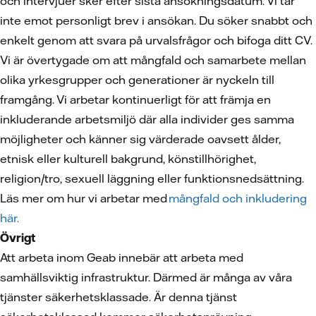
och intervjuer sker efter sista ansökningsdatum. Vi tar
inte emot personligt brev i ansökan. Du söker snabbt och
enkelt genom att svara på urvalsfrågor och bifoga ditt CV.
Vi är övertygade om att mångfald och samarbete mellan
olika yrkesgrupper och generationer är nyckeln till
framgång. Vi arbetar kontinuerligt för att främja en
inkluderande arbetsmiljö där alla individer ges samma
möjligheter och känner sig värderade oavsett ålder,
etnisk eller kulturell bakgrund, könstillhörighet,
religion/tro, sexuell läggning eller funktionsnedsättning.
Läs mer om hur vi arbetar med
mångfald och inkludering
här.
Övrigt
Att arbeta inom Geab innebär att arbeta med
samhällsviktig infrastruktur. Därmed är många av våra
tjänster säkerhetsklassade. Är denna tjänst