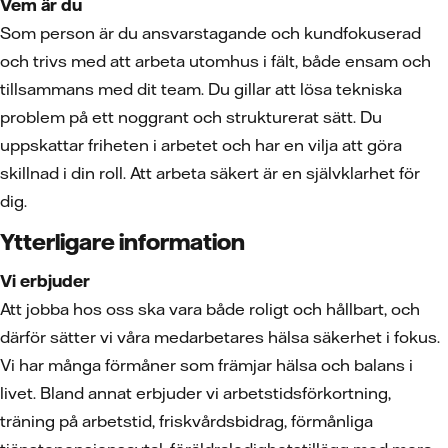
Vem är du
Som person är du ansvarstagande och kundfokuserad
och trivs med att arbeta utomhus i fält, både ensam och
tillsammans med dit team. Du gillar att lösa tekniska
problem på ett noggrant och strukturerat sätt. Du
uppskattar friheten i arbetet och har en vilja att göra
skillnad i din roll. Att arbeta säkert är en självklarhet för
dig.
Ytterligare information
Vi erbjuder
Att jobba hos oss ska vara både roligt och hållbart, och
därför sätter vi våra medarbetares hälsa säkerhet i fokus.
Vi har många förmåner som främjar hälsa och balans i
livet. Bland annat erbjuder vi arbetstidsförkortning,
träning på arbetstid, friskvårdsbidrag, förmånliga