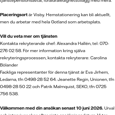
tjänstepensionsavtal, föräldraledighetstillägg med mera.
Placeringsort
är Visby. Hemstationering kan bli aktuellt,
men du arbetar med hela Gotland som arbetsplats.
Vill du veta mer om tjänsten
Kontakta rekryterande chef: Alexandra Hallén, tel: 070-
276 02 58. För mer information kring själva
rekryteringsprocessen, kontakta rekryterare: Carolina
Bölander
Fackliga representanter för denna tjänst är Eva Jirhem,
Ledarna, tfn 0498-28 52 64. Jeanette Regin, Unionen, tfn
0498-28 50 22 och Patrik Malmquist, SEKO, tfn 0725
756 538.
Välkommen med din ansökan senast 10 juni 2026.
Urval