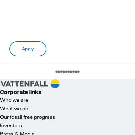
Apply
Corporate links
Who we are
What we do
Our fossil free progress
Investors
Press & Media