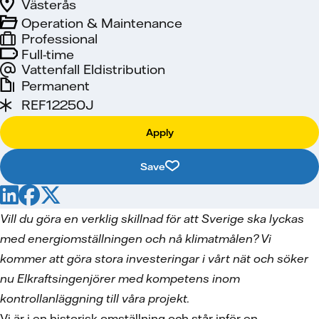
Västerås
Operation & Maintenance
Professional
Full-time
Vattenfall Eldistribution
Permanent
REF12250J
Apply
Save
Vill du göra en verklig skillnad för att Sverige ska lyckas
med energiomställningen och nå klimatmålen? Vi
kommer att göra stora investeringar i vårt nät och söker
nu Elkraftsingenjörer med kompetens inom
kontrollanläggning till våra projekt.
Vi är i en historisk omställning och står inför en