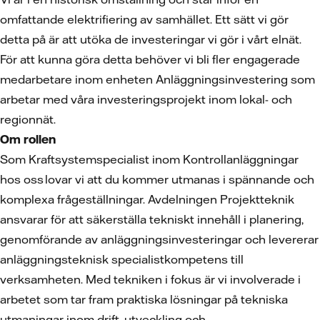
omfattande elektrifiering av samhället. Ett sätt vi gör
detta på är att utöka de investeringar vi gör i vårt elnät.
För att kunna göra detta behöver vi bli fler engagerade
medarbetare inom enheten Anläggningsinvestering som
arbetar med våra investeringsprojekt inom lokal- och
regionnät.
Om rollen
Som Kraftsystemspecialist inom Kontrollanläggningar
hos oss lovar vi att du kommer utmanas i spännande och
komplexa frågeställningar. Avdelningen Projektteknik
ansvarar för att säkerställa tekniskt innehåll i planering,
genomförande av anläggningsinvesteringar och levererar
anläggningsteknisk specialistkompetens till
verksamheten. Med tekniken i fokus är vi involverade i
arbetet som tar fram praktiska lösningar på tekniska
utmaningar inom drift, utveckling och