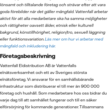
lönsamt och tilltalande företag och strävar efter att vara
goda förebilder när det gäller mångfald. Vattenfall arbetar
aktivt för att alla medarbetare ska ha samma möjligheter
och rättigheter oavsett ålder, etnisk eller kulturell
bakgrund, könstillhörighet, religion/tro, sexuell läggning
eller funktionsvariation.
Läs mer om hur vi arbetar med
mångfald och inkludering här.
Företagsbeskrivning
Vattenfall Eldistribution AB är Vattenfalls
elnätsverksamhet och ett av Sveriges största
elnätsföretag. Vi ansvarar för en samhällsbärande
infrastruktur som distribuerar el till mer än 900 000
företag och hushåll. Som medarbetare hos oss bidrar du
varje dag till att samhället fungerar och till en säker
elförsörjning för kommande generationer. Tillsammans