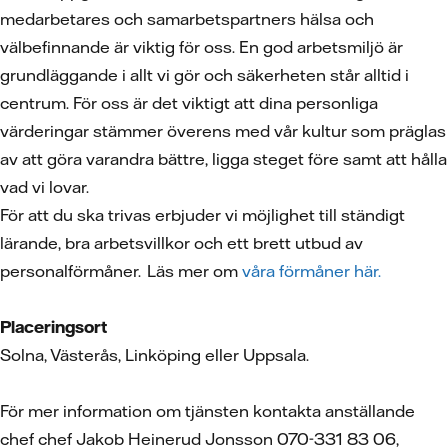
medarbetares och samarbetspartners hälsa och
välbefinnande är viktig för oss. En god arbetsmiljö är
grundläggande i allt vi gör och säkerheten står alltid i
centrum. För oss är det viktigt att dina personliga
värderingar stämmer överens med vår kultur som präglas
av att göra varandra bättre, ligga steget före samt att hålla
vad vi lovar.
För att du ska trivas erbjuder vi möjlighet till ständigt
lärande, bra arbetsvillkor och ett brett utbud av
personalförmåner. Läs mer om
våra förmåner här.
Placeringsort
Solna, Västerås, Linköping eller Uppsala.
För mer information om tjänsten kontakta anställande
chef chef Jakob Heinerud Jonsson 070-331 83 06,