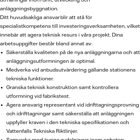
anläggningsbyggnation.
Ditt huvudsakliga ansvar blir att stå för
specialistkompetens till investeringsverksamheten, vilket
innebär att agera teknisk resurs i våra projekt. Dina
arbetsuppgifter består bland annat av:
Säkerställa kvaliteten på de nya anläggningarna och att
anläggningsutformningen är optimal.
Medverka vid anbudsutvärdering gällande stationens
tekniska funktioner.
Granska teknisk konstruktion samt kontrollera
utformning vid fabrikstest.
Agera ansvarig representant vid idrifttagningsprovning
och idrifttagningar samt säkerställa att anläggningen
uppfyller kraven i den tekniska specifikationen och
Vattenfalls Tekniska Riktlinjer.
Samverka med övriga avdelningar inom enheten