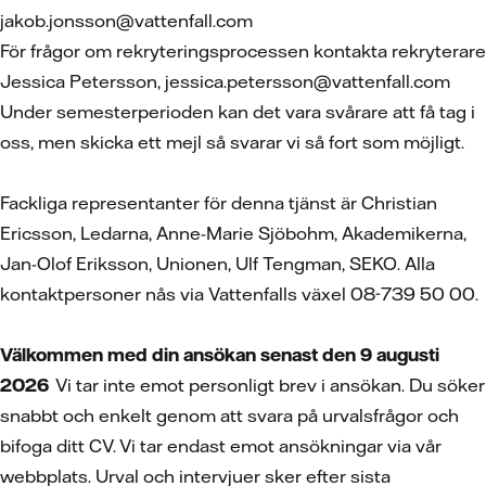
jakob.jonsson@vattenfall.com
För frågor om rekryteringsprocessen kontakta rekryterare
Jessica Petersson, jessica.petersson@vattenfall.com
Under semesterperioden kan det vara svårare att få tag i
oss, men skicka ett mejl så svarar vi så fort som möjligt.
Fackliga representanter för denna tjänst är Christian
Ericsson, Ledarna, Anne-Marie Sjöbohm, Akademikerna,
Jan-Olof Eriksson, Unionen, Ulf Tengman, SEKO. Alla
kontaktpersoner nås via Vattenfalls växel 08-739 50 00.
Välkommen med din ansökan senast den 9 augusti
2026
Vi tar inte emot personligt brev i ansökan. Du söker
snabbt och enkelt genom att svara på urvalsfrågor och
bifoga ditt CV. Vi tar endast emot ansökningar via vår
webbplats. Urval och intervjuer sker efter sista