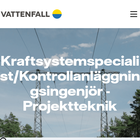
Kraftsystemspeciali
st/Kontrollanläggnin
gsingenjör -
Projektteknik