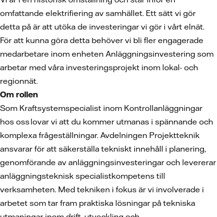
omfattande elektrifiering av samhället. Ett sätt vi gör
detta på är att utöka de investeringar vi gör i vårt elnät.
För att kunna göra detta behöver vi bli fler engagerade
medarbetare inom enheten Anläggningsinvestering som
arbetar med våra investeringsprojekt inom lokal- och
regionnät.
Om rollen
Som Kraftsystemspecialist inom Kontrollanläggningar
hos oss lovar vi att du kommer utmanas i spännande och
komplexa frågeställningar. Avdelningen Projektteknik
ansvarar för att säkerställa tekniskt innehåll i planering,
genomförande av anläggningsinvesteringar och levererar
anläggningsteknisk specialistkompetens till
verksamheten. Med tekniken i fokus är vi involverade i
arbetet som tar fram praktiska lösningar på tekniska
utmaningar inom drift, utveckling och