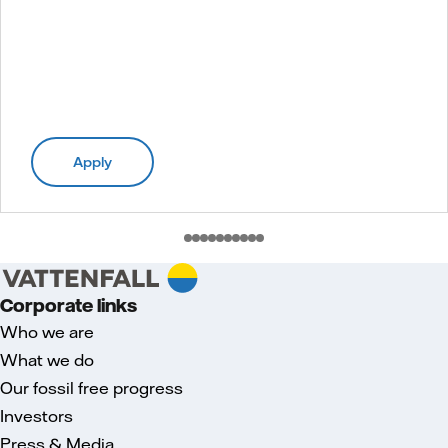
Apply
Corporate links
Who we are
What we do
Our fossil free progress
Investors
Press & Media