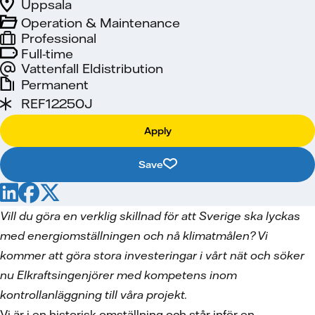
Uppsala
Operation & Maintenance
Professional
Full-time
Vattenfall Eldistribution
Permanent
REF12250J
Apply
Save
Vill du göra en verklig skillnad för att Sverige ska lyckas
med energiomställningen och nå klimatmålen? Vi
kommer att göra stora investeringar i vårt nät och söker
nu Elkraftsingenjörer med kompetens inom
kontrollanläggning till våra projekt.
Vi är i en historisk omställning och står inför en