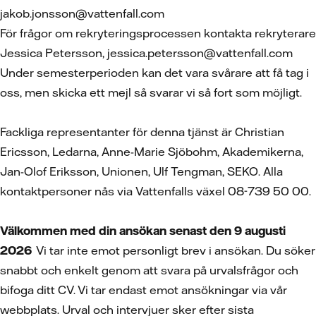
jakob.jonsson@vattenfall.com
För frågor om rekryteringsprocessen kontakta rekryterare
Jessica Petersson, jessica.petersson@vattenfall.com
Under semesterperioden kan det vara svårare att få tag i
oss, men skicka ett mejl så svarar vi så fort som möjligt.
Fackliga representanter för denna tjänst är Christian
Ericsson, Ledarna, Anne-Marie Sjöbohm, Akademikerna,
Jan-Olof Eriksson, Unionen, Ulf Tengman, SEKO. Alla
kontaktpersoner nås via Vattenfalls växel 08-739 50 00.
Välkommen med din ansökan senast den 9 augusti
2026
Vi tar inte emot personligt brev i ansökan. Du söker
snabbt och enkelt genom att svara på urvalsfrågor och
bifoga ditt CV. Vi tar endast emot ansökningar via vår
webbplats. Urval och intervjuer sker efter sista