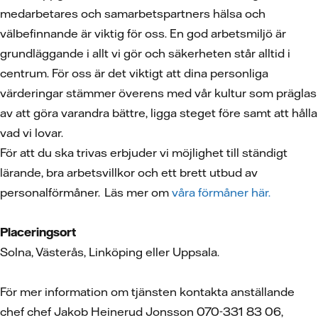
medarbetares och samarbetspartners hälsa och
välbefinnande är viktig för oss. En god arbetsmiljö är
grundläggande i allt vi gör och säkerheten står alltid i
centrum. För oss är det viktigt att dina personliga
värderingar stämmer överens med vår kultur som präglas
av att göra varandra bättre, ligga steget före samt att hålla
vad vi lovar.
För att du ska trivas erbjuder vi möjlighet till ständigt
lärande, bra arbetsvillkor och ett brett utbud av
personalförmåner. Läs mer om
våra förmåner här.
Placeringsort
Solna, Västerås, Linköping eller Uppsala.
För mer information om tjänsten kontakta anställande
chef chef Jakob Heinerud Jonsson 070-331 83 06,