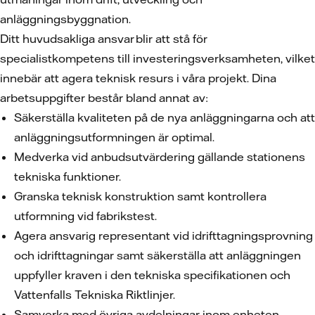
anläggningsbyggnation.
Ditt huvudsakliga ansvar blir att stå för
specialistkompetens till investeringsverksamheten, vilket
innebär att agera teknisk resurs i våra projekt. Dina
arbetsuppgifter består bland annat av:
Säkerställa kvaliteten på de nya anläggningarna och att
anläggningsutformningen är optimal.
Medverka vid anbudsutvärdering gällande stationens
tekniska funktioner.
Granska teknisk konstruktion samt kontrollera
utformning vid fabrikstest.
Agera ansvarig representant vid idrifttagningsprovning
och idrifttagningar samt säkerställa att anläggningen
uppfyller kraven i den tekniska specifikationen och
Vattenfalls Tekniska Riktlinjer.
Samverka med övriga avdelningar inom enheten