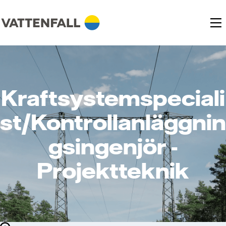
Kraftsystemspeciali
st/Kontrollanläggnin
gsingenjör -
Projektteknik