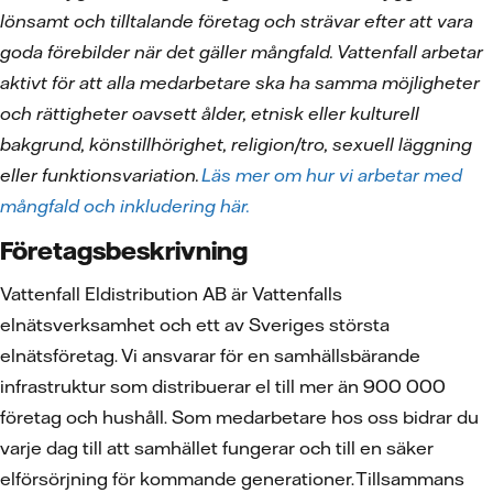
lönsamt och tilltalande företag och strävar efter att vara
goda förebilder när det gäller mångfald. Vattenfall arbetar
aktivt för att alla medarbetare ska ha samma möjligheter
och rättigheter oavsett ålder, etnisk eller kulturell
bakgrund, könstillhörighet, religion/tro, sexuell läggning
eller funktionsvariation.
Läs mer om hur vi arbetar med
mångfald och inkludering här.
Företagsbeskrivning
Vattenfall Eldistribution AB är Vattenfalls
elnätsverksamhet och ett av Sveriges största
elnätsföretag. Vi ansvarar för en samhällsbärande
infrastruktur som distribuerar el till mer än 900 000
företag och hushåll. Som medarbetare hos oss bidrar du
varje dag till att samhället fungerar och till en säker
elförsörjning för kommande generationer. Tillsammans