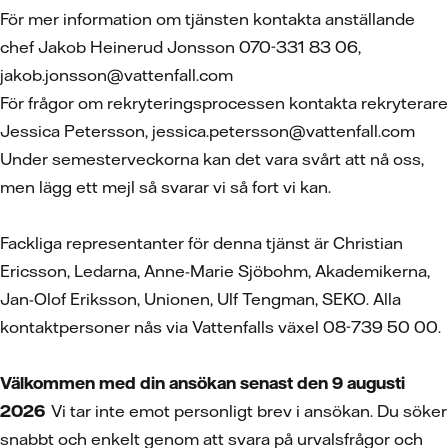
För mer information om tjänsten kontakta anställande
chef Jakob Heinerud Jonsson 070-331 83 06,
jakob.jonsson@vattenfall.com
För frågor om rekryteringsprocessen kontakta rekryterare
Jessica Petersson, jessica.petersson@vattenfall.com
Under semesterveckorna kan det vara svårt att nå oss,
men lägg ett mejl så svarar vi så fort vi kan.
Fackliga representanter för denna tjänst är Christian
Ericsson, Ledarna, Anne-Marie Sjöbohm, Akademikerna,
Jan-Olof Eriksson, Unionen, Ulf Tengman, SEKO. Alla
kontaktpersoner nås via Vattenfalls växel 08-739 50 00.
Välkommen med din ansökan senast den 9 augusti
2026
Vi tar inte emot personligt brev i ansökan. Du söker
snabbt och enkelt genom att svara på urvalsfrågor och