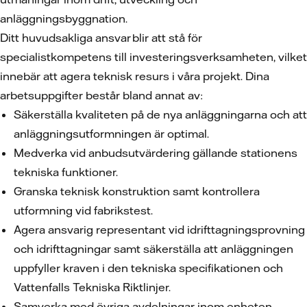
anläggningsbyggnation.
Ditt huvudsakliga ansvar blir att stå för
specialistkompetens till investeringsverksamheten, vilket
innebär att agera teknisk resurs i våra projekt. Dina
arbetsuppgifter består bland annat av:
Säkerställa kvaliteten på de nya anläggningarna och att
anläggningsutformningen är optimal.
Medverka vid anbudsutvärdering gällande stationens
tekniska funktioner.
Granska teknisk konstruktion samt kontrollera
utformning vid fabrikstest.
Agera ansvarig representant vid idrifttagningsprovning
och idrifttagningar samt säkerställa att anläggningen
uppfyller kraven i den tekniska specifikationen och
Vattenfalls Tekniska Riktlinjer.
Samverka med övriga avdelningar inom enheten