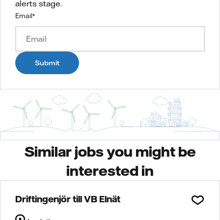
alerts stage.
Email
*
Submit
Similar jobs you might be
interested in
Driftingenjör till VB Elnät