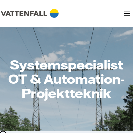
Systemspecialist
OT & Automation-
Projektteknik