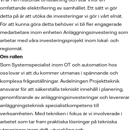
omfattande elektrifiering av samhället. Ett sätt vi gör
detta på är att utöka de investeringar vi gör i vårt elnät.
För att kunna göra detta behöver vi bli fler engagerade
medarbetare inom enheten Anläggningsinvestering som
arbetar med våra investeringsprojekt inom lokal- och
regionnät.
Om rollen
Som Systemspecialist inom OT och automation hos
oss lovar vi att du kommer utmanas i spännande och
komplexa frågeställningar. Avdelningen Projektteknik
ansvarar för att säkerställa tekniskt innehåll i planering,
genomförande av anläggningsinvesteringar och levererar
anläggningsteknisk specialistkompetens till
verksamheten. Med tekniken i fokus är vi involverade i
arbetet som tar fram praktiska lösningar på tekniska
utmaningar inom drift, utveckling och