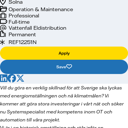
Solna
Operation & Maintenance
Professional
Full-time
Vattenfall Eldistribution
Permanent
REF12251N
Apply
Save
Vill du göra en verklig skillnad för att Sverige ska lyckas
med energiomställningen och nå klimatmålen? Vi
kommer att göra stora investeringar i vårt nät och söker
nu Systemspecialist med kompetens inom OT och
automation till våra projekt.
Vi är i en historisk omställning och står inför en