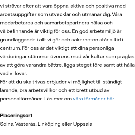
vi strävar efter att vara öppna, aktiva och positiva med
arbetsuppgifter som utvecklar och utmanar dig. Våra
medarbetares och samarbetspartners hälsa och
välbefinnande är viktig för oss. En god arbetsmiljö är
grundläggande i allt vi gör och säkerheten står alltid i
centrum. För oss är det viktigt att dina personliga
värderingar stämmer överens med vår kultur som präglas
av att göra varandra bättre, ligga steget före samt att hålla
vad vi lovar.
För att du ska trivas erbjuder vi möjlighet till ständigt
lärande, bra arbetsvillkor och ett brett utbud av
personalförmåner. Läs mer om
våra förmåner här.
Placeringsort
Solna, Västerås, Linköping eller Uppsala