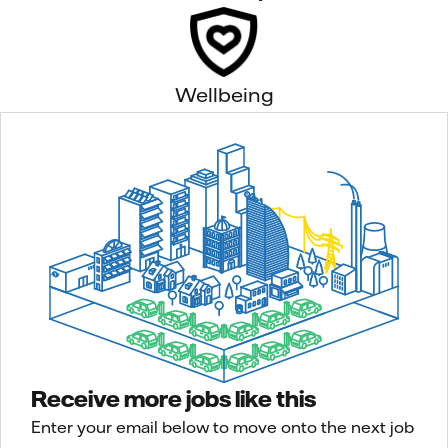
Wellbeing
Receive more jobs like this
Enter your email below to move onto the next job