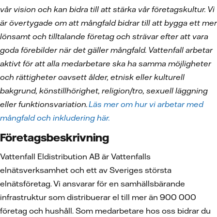
vår vision och kan bidra till att stärka vår företagskultur. Vi
är övertygade om att mångfald bidrar till att bygga ett mer
lönsamt och tilltalande företag och strävar efter att vara
goda förebilder när det gäller mångfald. Vattenfall arbetar
aktivt för att alla medarbetare ska ha samma möjligheter
och rättigheter oavsett ålder, etnisk eller kulturell
bakgrund, könstillhörighet, religion/tro, sexuell läggning
eller funktionsvariation.
Läs mer om hur vi arbetar med
mångfald och inkludering här.
Företagsbeskrivning
Vattenfall Eldistribution AB är Vattenfalls
elnätsverksamhet och ett av Sveriges största
elnätsföretag. Vi ansvarar för en samhällsbärande
infrastruktur som distribuerar el till mer än 900 000
företag och hushåll. Som medarbetare hos oss bidrar du