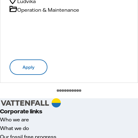
Ludvika
Operation & Maintenance
Apply
Corporate links
Who we are
What we do
Our fossil free progress