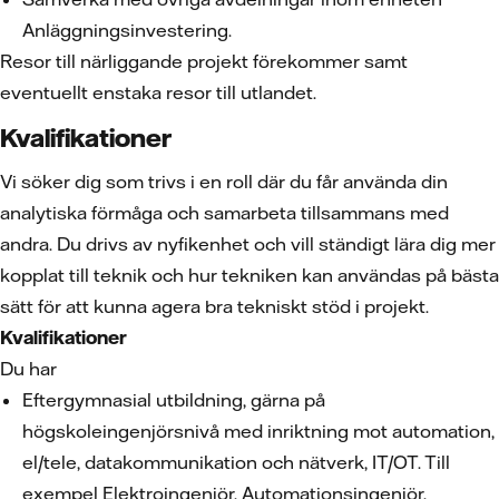
Anläggningsinvestering.
Resor till närliggande projekt förekommer samt
eventuellt enstaka resor till utlandet.
Kvalifikationer
Vi söker dig som trivs i en roll där du får använda din
analytiska förmåga och samarbeta tillsammans med
andra. Du drivs av nyfikenhet och vill ständigt lära dig mer
kopplat till teknik och hur tekniken kan användas på bästa
sätt för att kunna agera bra tekniskt stöd i projekt.
Kvalifikationer
Du har
Eftergymnasial utbildning, gärna på
högskoleingenjörsnivå med inriktning mot automation,
el/tele, datakommunikation och nätverk, IT/OT. Till
exempel Elektroingenjör, Automationsingenjör,