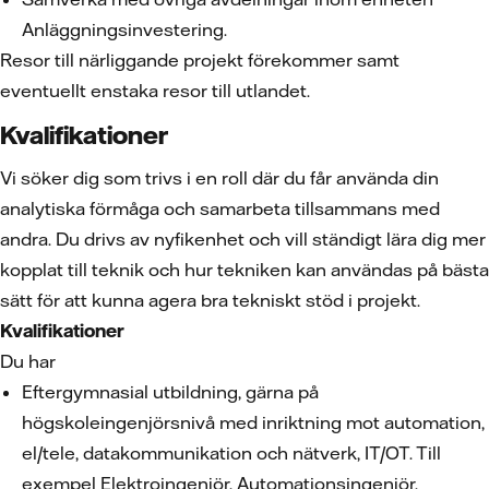
Anläggningsinvestering.
Resor till närliggande projekt förekommer samt
eventuellt enstaka resor till utlandet.
Kvalifikationer
Vi söker dig som trivs i en roll där du får använda din
analytiska förmåga och samarbeta tillsammans med
andra. Du drivs av nyfikenhet och vill ständigt lära dig mer
kopplat till teknik och hur tekniken kan användas på bästa
sätt för att kunna agera bra tekniskt stöd i projekt.
Kvalifikationer
Du har
Eftergymnasial utbildning, gärna på
högskoleingenjörsnivå med inriktning mot automation,
el/tele, datakommunikation och nätverk, IT/OT. Till
exempel Elektroingenjör, Automationsingenjör,