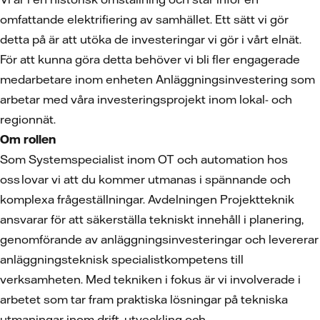
omfattande elektrifiering av samhället. Ett sätt vi gör
detta på är att utöka de investeringar vi gör i vårt elnät.
För att kunna göra detta behöver vi bli fler engagerade
medarbetare inom enheten Anläggningsinvestering som
arbetar med våra investeringsprojekt inom lokal- och
regionnät.
Om rollen
Som Systemspecialist inom OT och automation hos
oss lovar vi att du kommer utmanas i spännande och
komplexa frågeställningar. Avdelningen Projektteknik
ansvarar för att säkerställa tekniskt innehåll i planering,
genomförande av anläggningsinvesteringar och levererar
anläggningsteknisk specialistkompetens till
verksamheten. Med tekniken i fokus är vi involverade i
arbetet som tar fram praktiska lösningar på tekniska
utmaningar inom drift, utveckling och