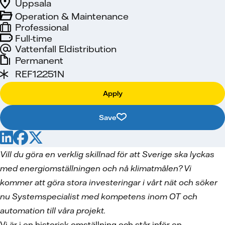
Uppsala
Operation & Maintenance
Professional
Full-time
Vattenfall Eldistribution
Permanent
REF12251N
Apply
Save
Vill du göra en verklig skillnad för att Sverige ska lyckas
med energiomställningen och nå klimatmålen? Vi
kommer att göra stora investeringar i vårt nät och söker
nu Systemspecialist med kompetens inom OT och
automation till våra projekt.
Vi är i en historisk omställning och står inför en