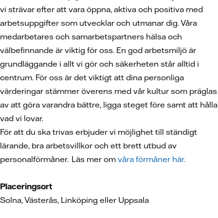
vi strävar efter att vara öppna, aktiva och positiva med
arbetsuppgifter som utvecklar och utmanar dig. Våra
medarbetares och samarbetspartners hälsa och
välbefinnande är viktig för oss. En god arbetsmiljö är
grundläggande i allt vi gör och säkerheten står alltid i
centrum. För oss är det viktigt att dina personliga
värderingar stämmer överens med vår kultur som präglas
av att göra varandra bättre, ligga steget före samt att hålla
vad vi lovar.
För att du ska trivas erbjuder vi möjlighet till ständigt
lärande, bra arbetsvillkor och ett brett utbud av
personalförmåner. Läs mer om
våra förmåner här.
Placeringsort
Solna, Västerås, Linköping eller Uppsala