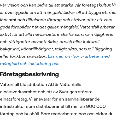
vår vision och kan bidra till att stärka vår företagskultur. Vi
är övertygade om att mångfald bidrar till att bygga ett mer
lönsamt och tilltalande företag och strävar efter att vara
goda förebilder när det gäller mångfald. Vattenfall arbetar
aktivt för att alla medarbetare ska ha samma möjligheter
och rättigheter oavsett ålder, etnisk eller kulturell
bakgrund, könstillhörighet, religion/tro, sexuell läggning
eller funktionsvariation.
Läs mer om hur vi arbetar med
mångfald och inkludering här.
Företagsbeskrivning
Vattenfall Eldistribution AB är Vattenfalls
elnätsverksamhet och ett av Sveriges största
elnätsföretag. Vi ansvarar för en samhällsbärande
infrastruktur som distribuerar el till mer än 900 000
företag och hushåll. Som medarbetare hos oss bidrar du