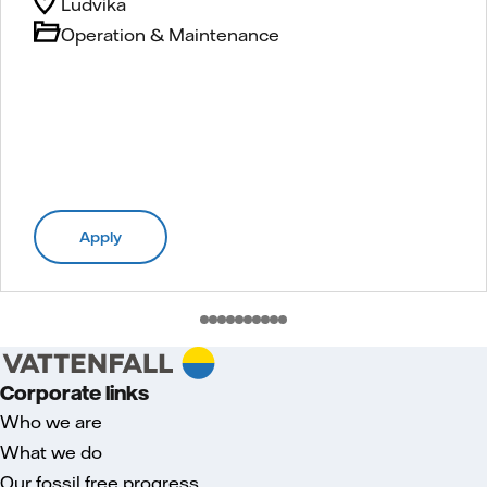
Ludvika
Operation & Maintenance
Apply
Corporate links
Who we are
What we do
Our fossil free progress