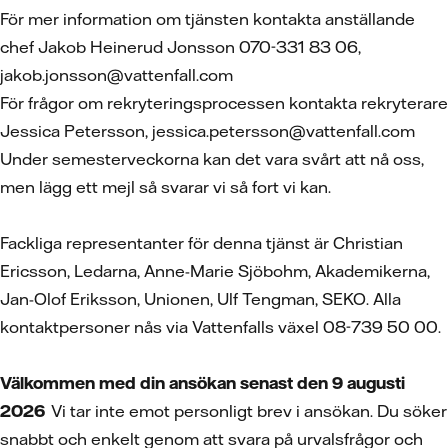
För mer information om tjänsten kontakta anställande
chef Jakob Heinerud Jonsson 070-331 83 06,
jakob.jonsson@vattenfall.com
För frågor om rekryteringsprocessen kontakta rekryterare
Jessica Petersson, jessica.petersson@vattenfall.com
Under semesterveckorna kan det vara svårt att nå oss,
men lägg ett mejl så svarar vi så fort vi kan.
Fackliga representanter för denna tjänst är Christian
Ericsson, Ledarna, Anne-Marie Sjöbohm, Akademikerna,
Jan-Olof Eriksson, Unionen, Ulf Tengman, SEKO. Alla
kontaktpersoner nås via Vattenfalls växel 08-739 50 00.
Välkommen med din ansökan senast den 9 augusti
2026
Vi tar inte emot personligt brev i ansökan. Du söker
snabbt och enkelt genom att svara på urvalsfrågor och