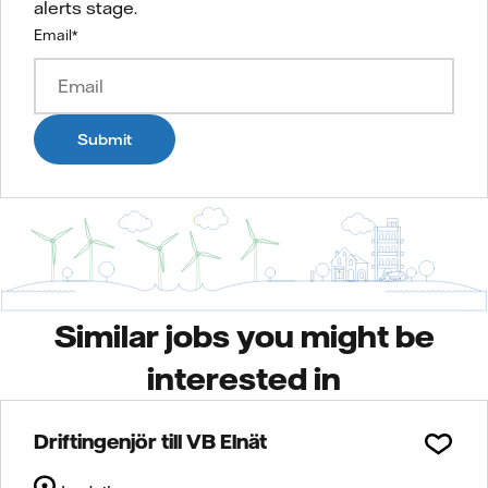
alerts stage.
Email
*
Submit
Similar jobs you might be
interested in
Driftingenjör till VB Elnät