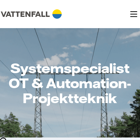
Systemspecialist
OT & Automation-
Projektteknik