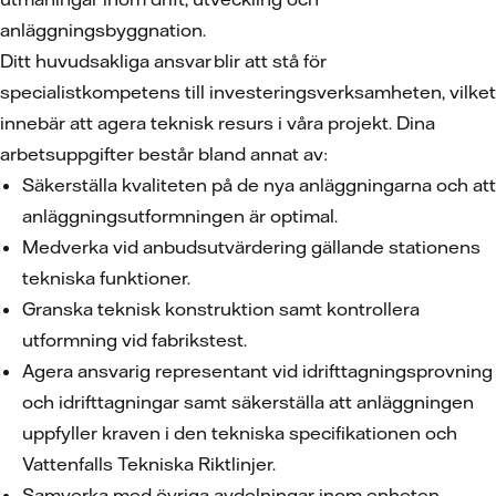
anläggningsbyggnation.
Ditt huvudsakliga ansvar blir att stå för
specialistkompetens till investeringsverksamheten, vilket
innebär att agera teknisk resurs i våra projekt. Dina
arbetsuppgifter består bland annat av:
Säkerställa kvaliteten på de nya anläggningarna och att
anläggningsutformningen är optimal.
Medverka vid anbudsutvärdering gällande stationens
tekniska funktioner.
Granska teknisk konstruktion samt kontrollera
utformning vid fabrikstest.
Agera ansvarig representant vid idrifttagningsprovning
och idrifttagningar samt säkerställa att anläggningen
uppfyller kraven i den tekniska specifikationen och
Vattenfalls Tekniska Riktlinjer.
Samverka med övriga avdelningar inom enheten