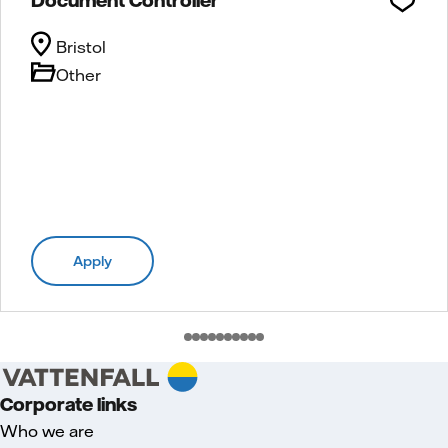
Bristol
Other
Apply
Corporate links
Who we are