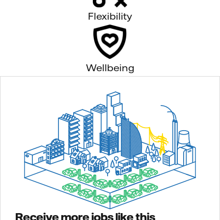
Flexibility
Wellbeing
Receive more jobs like this