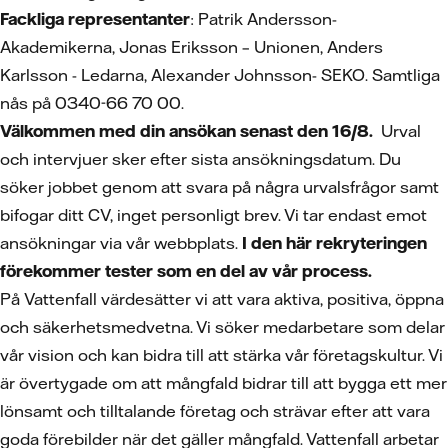
Fackliga representanter
: Patrik Andersson-
Akademikerna, Jonas Eriksson – Unionen, Anders
Karlsson - Ledarna, Alexander Johnsson- SEKO. Samtliga
nås på 0340-66 70 00.
Välkommen med din ansökan senast den 16/8.
Urval
och intervjuer sker efter sista ansökningsdatum. Du
söker jobbet genom att svara på några urvalsfrågor samt
bifogar ditt CV, inget personligt brev. Vi tar endast emot
ansökningar via vår webbplats.
I den här rekryteringen
förekommer tester som en del av vår process.
På Vattenfall värdesätter vi att vara aktiva, positiva, öppna
och säkerhetsmedvetna. Vi söker medarbetare som delar
vår vision och kan bidra till att stärka vår företagskultur. Vi
är övertygade om att mångfald bidrar till att bygga ett mer
lönsamt och tilltalande företag och strävar efter att vara
goda förebilder när det gäller mångfald. Vattenfall arbetar