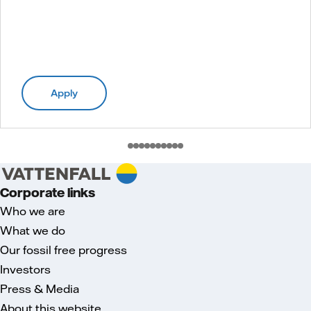
Apply
Corporate links
Who we are
What we do
Our fossil free progress
Investors
Press & Media
About this website