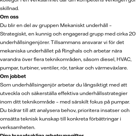
skillnad.
Om oss
Du blir en del av gruppen Mekaniskt underhåll –
Strategiskt, en kunnig och engagerad grupp med cirka 20
underhållsingenjörer. Tillsammans ansvarar vi för det
mekaniska underhållet på Ringhals och arbetar nära
varandra över flera teknikområden, såsom diesel, HVAC,
pumpar, turbiner, ventiler, rör, tankar och värmeväxlare.
Om jobbet
Som underhållsingenjör arbetar du långsiktigt med att
utveckla och säkerställa effektiva underhållsstrategier
inom ditt teknikområde – med särskilt fokus på pumpar.
Du bidrar till att analysera behov, prioritera insatser och
omsätta teknisk kunskap till konkreta förbättringar i
verksamheten.
Dina huvudsakliga arbetsuppgifter