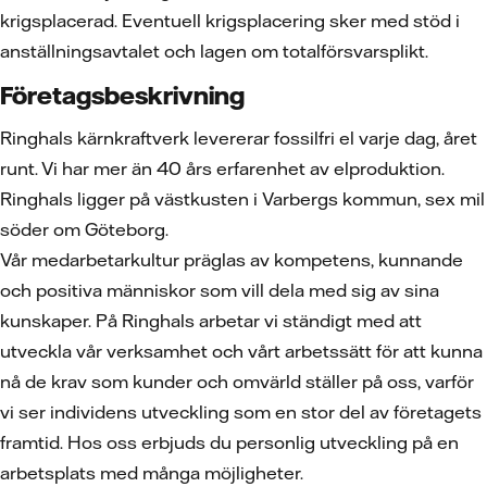
krigsplacerad. Eventuell krigsplacering sker med stöd i
anställningsavtalet och lagen om totalförsvarsplikt.
Företagsbeskrivning
Ringhals kärnkraftverk levererar fossilfri el varje dag, året
runt. Vi har mer än 40 års erfarenhet av elproduktion.
Ringhals ligger på västkusten i Varbergs kommun, sex mil
söder om Göteborg.
Vår medarbetarkultur präglas av kompetens, kunnande
och positiva människor som vill dela med sig av sina
kunskaper. På Ringhals arbetar vi ständigt med att
utveckla vår verksamhet och vårt arbetssätt för att kunna
nå de krav som kunder och omvärld ställer på oss, varför
vi ser individens utveckling som en stor del av företagets
framtid. Hos oss erbjuds du personlig utveckling på en
arbetsplats med många möjligheter.