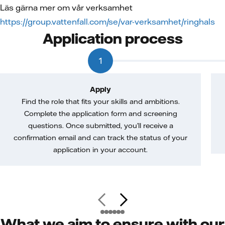
Läs gärna mer om vår verksamhet
https://group.vattenfall.com/se/var-verksamhet/ringhals
Application process
1
Apply
Find the role that fits your skills and ambitions.
Complete the application form and screening
questions. Once submitted, you’ll receive a
confirmation email and can track the status of your
application in your account.
What we aim to ensure with our