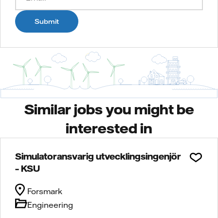
Submit
Similar jobs you might be
interested in
Simulatoransvarig utvecklingsingenjör
– KSU
Forsmark
Engineering