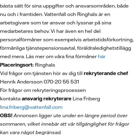
bästa sätt för sina uppgifter och ansvarsområden, både
nu och i framtiden. Vattenfall och Ringhals är en
arbetsgivare som tar ansvar och lyssnar på sina
medarbetares behov. Vi har även en hel del
personalförmåner som exempelvis arbetstidsförkortning,
förmånliga tjänstepensionsavtal, föräldraledighetstillägg
med mera. Läs mer om våra fina förmåner
här
Placeringsort:
Ringhals
Vid frågor om tjänsten hör av dig till
rekryterande chef
Henrik Andersson 070-20 55 531
För frågor om rekryteringsprocessen
kontakta
ansvarig rekryterare
Lina Friberg
lina.friberg@vattenfall.com
OBS!
Annonsen ligger ute under en längre period över
sommaren, vilket innebär att vår tillgänglighet för frågor
kan vara något begränsad.