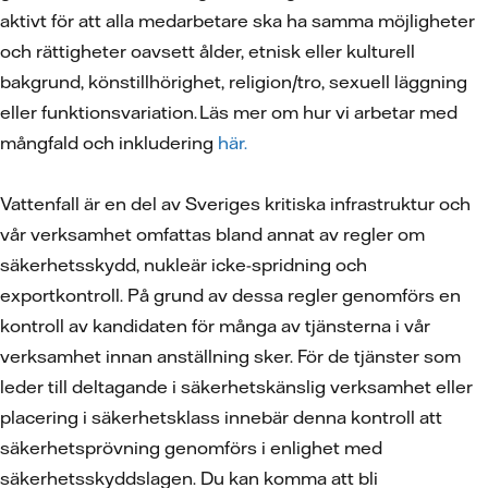
aktivt för att alla medarbetare ska ha samma möjligheter
och rättigheter oavsett ålder, etnisk eller kulturell
bakgrund, könstillhörighet, religion/tro, sexuell läggning
eller funktionsvariation. Läs mer om hur vi arbetar med
mångfald och inkludering
här.
Vattenfall är en del av Sveriges kritiska infrastruktur och
vår verksamhet omfattas bland annat av regler om
säkerhetsskydd, nukleär icke-spridning och
exportkontroll. På grund av dessa regler genomförs en
kontroll av kandidaten för många av tjänsterna i vår
verksamhet innan anställning sker. För de tjänster som
leder till deltagande i säkerhetskänslig verksamhet eller
placering i säkerhetsklass innebär denna kontroll att
säkerhetsprövning genomförs i enlighet med
säkerhetsskyddslagen. Du kan komma att bli