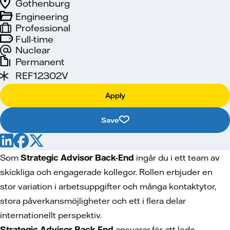
Gothenburg
Engineering
Professional
Full-time
Nuclear
Permanent
REF12302V
Apply
Save
Som
Strategic Advisor Back-End
ingår du i ett team av
skickliga och engagerade kollegor. Rollen erbjuder en
stor variation i arbetsuppgifter och många kontaktytor,
stora påverkansmöjligheter och ett i flera delar
internationellt perspektiv.
Strategic Advisor Back-End
ansvarar för att leda,