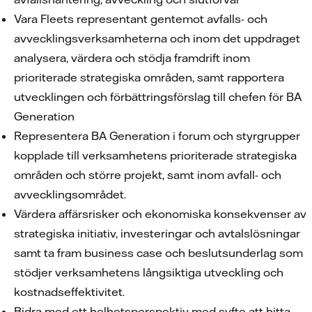
Vara Fleets representant gentemot avfalls- och
avvecklingsverksamheterna och inom det uppdraget
analysera, värdera och stödja framdrift inom
prioriterade strategiska områden, samt rapportera
utvecklingen och förbättringsförslag till chefen för BA
Generation
Representera BA Generation i forum och styrgrupper
kopplade till verksamhetens prioriterade strategiska
områden och större projekt, samt inom avfall- och
avvecklingsområdet.
Värdera affärsrisker och ekonomiska konsekvenser av
strategiska initiativ, investeringar och avtalslösningar
samt ta fram business case och beslutsunderlag som
stödjer verksamhetens långsiktiga utveckling och
kostnadseffektivitet.
Bidra med ett helhetsperspektiv med syfte att hitta