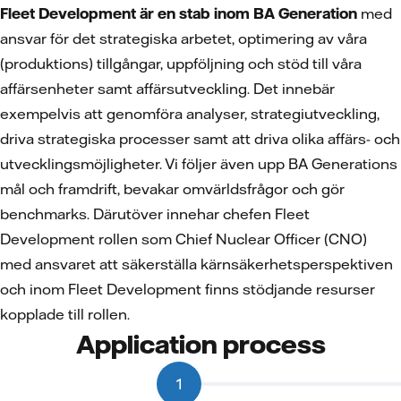
Fleet Development är en stab inom BA Generation
med
ansvar för det strategiska arbetet, optimering av våra
(produktions) tillgångar, uppföljning och stöd till våra
affärsenheter samt affärsutveckling. Det innebär
exempelvis att genomföra analyser, strategiutveckling,
driva strategiska processer samt att driva olika affärs- och
utvecklingsmöjligheter. Vi följer även upp BA Generations
mål och framdrift, bevakar omvärldsfrågor och gör
benchmarks. Därutöver innehar chefen Fleet
Development rollen som Chief Nuclear Officer (CNO)
med ansvaret att säkerställa kärnsäkerhets­perspektiven
och inom Fleet Development finns stödjande resurser
kopplade till rollen.
Application process
1