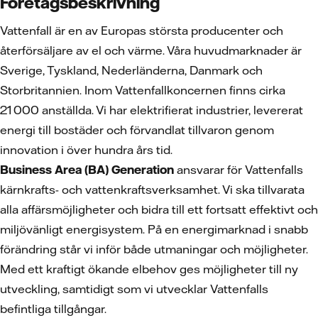
Företagsbeskrivning
Vattenfall är en av Europas största producenter och
återförsäljare av el och värme. Våra huvudmarknader är
Sverige, Tyskland, Nederländerna, Danmark och
Storbritannien. Inom Vattenfallkoncernen finns cirka
21 000 anställda. Vi har elektrifierat industrier, levererat
energi till bostäder och förvandlat tillvaron genom
innovation i över hundra års tid.
Business Area (BA) Generation
ansvarar för Vattenfalls
kärnkrafts- och vattenkraftsverksamhet. Vi ska tillvarata
alla affärsmöjligheter och bidra till ett fortsatt effektivt och
miljövänligt energisystem. På en energimarknad i snabb
förändring står vi inför både utmaningar och möjligheter.
Med ett kraftigt ökande elbehov ges möjligheter till ny
utveckling, samtidigt som vi utvecklar Vattenfalls
befintliga tillgångar.