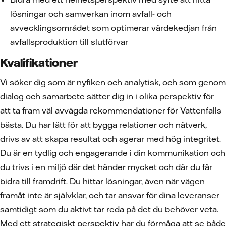
lösningar och samverkan inom avfall- och
avvecklingsområdet som optimerar värdekedjan från
avfallsproduktion till slutförvar
Kvalifikationer
Vi söker dig som är nyfiken och analytisk, och som genom
dialog och samarbete sätter dig in i olika perspektiv för
att ta fram väl avvägda rekommendationer för Vattenfalls
bästa. Du har lätt för att bygga relationer och nätverk,
drivs av att skapa resultat och agerar med hög integritet.
Du är en tydlig och engagerande i din kommunikation och
du trivs i en miljö där det händer mycket och där du får
bidra till framdrift. Du hittar lösningar, även när vägen
framåt inte är självklar, och tar ansvar för dina leveranser
samtidigt som du aktivt tar reda på det du behöver veta.
Med ett strategiskt perspektiv har du förmåga att se både