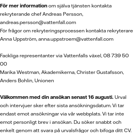
För mer information
om själva tjänsten kontakta
rekryterande chef Andreas Persson,
andreas.persson@vattenfall.com
För frågor om rekryteringsprocessen kontakta rekryterare
Anna Uppström, anna.uppstroem@vattenfall.com
Fackliga representanter via Vattenfalls växel, 08 739 50
00
Marika Westman, Akademikerna, Christer Gustafsson,
Anders Bohlin, Unionen
Välkommen med din ansökan senast 16 augusti.
Urval
och intervjuer sker efter sista ansökningsdatum. Vi tar
endast emot ansökningar via vår webbplats. Vi tar inte
emot personligt brev i ansökan. Du söker snabbt och
enkelt genom att svara på urvalsfrågor och bifoga ditt CV.