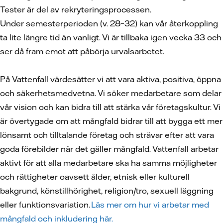
Tester är del av rekryteringsprocessen.
Under semesterperioden (v. 28–32) kan vår återkoppling
ta lite längre tid än vanligt. Vi är tillbaka igen vecka 33 och
ser då fram emot att påbörja urvalsarbetet.
På Vattenfall värdesätter vi att vara aktiva, positiva, öppna
och säkerhetsmedvetna. Vi söker medarbetare som delar
vår vision och kan bidra till att stärka vår företagskultur. Vi
är övertygade om att mångfald bidrar till att bygga ett mer
lönsamt och tilltalande företag och strävar efter att vara
goda förebilder när det gäller mångfald. Vattenfall arbetar
aktivt för att alla medarbetare ska ha samma möjligheter
och rättigheter oavsett ålder, etnisk eller kulturell
bakgrund, könstillhörighet, religion/tro, sexuell läggning
eller funktionsvariation.
Läs mer om hur vi arbetar med
mångfald och inkludering här.