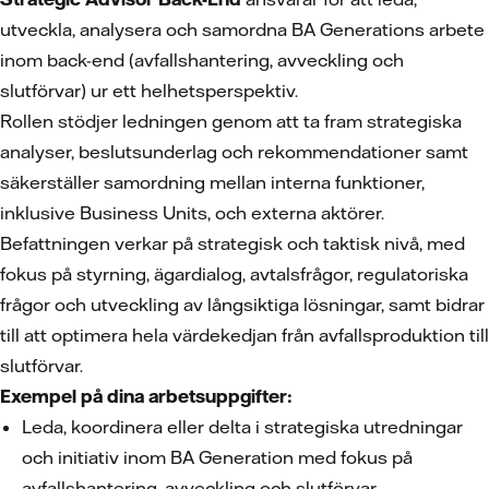
utveckla, analysera och samordna BA Generations arbete
inom back-end (avfallshantering, avveckling och
slutförvar) ur ett helhetsperspektiv.
Rollen stödjer ledningen genom att ta fram strategiska
analyser, beslutsunderlag och rekommendationer samt
säkerställer samordning mellan interna funktioner,
inklusive Business Units, och externa aktörer.
Befattningen verkar på strategisk och taktisk nivå, med
fokus på styrning, ägardialog, avtalsfrågor, regulatoriska
frågor och utveckling av långsiktiga lösningar, samt bidrar
till att optimera hela värdekedjan från avfallsproduktion till
slutförvar.
Exempel på dina arbetsuppgifter:
Leda, koordinera eller delta i strategiska utredningar
och initiativ inom BA Generation med fokus på
avfallshantering, avveckling och slutförvar