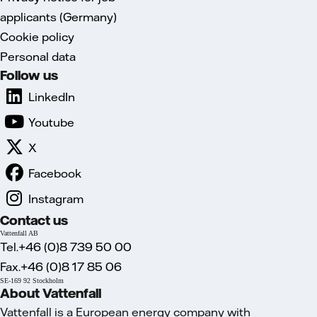
applicants (Germany)
Cookie policy
Personal data
Follow us
LinkedIn
Youtube
X
Facebook
Instagram
Contact us
Vattenfall AB
Tel.+46 (0)8 739 50 00
Fax.+46 (0)8 17 85 06
SE-169 92 Stockholm
About Vattenfall
Vattenfall is a European energy company with