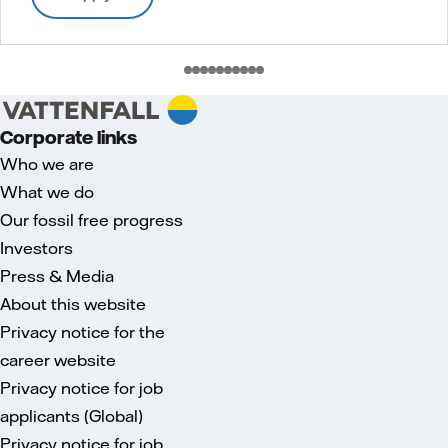
Corporate links
Who we are
What we do
Our fossil free progress
Investors
Press & Media
About this website
Privacy notice for the
career website
Privacy notice for job
applicants (Global)
Privacy notice for job