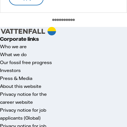
Corporate links
Who we are
What we do
Our fossil free progress
Investors
Press & Media
About this website
Privacy notice for the
career website
Privacy notice for job
applicants (Global)
Privacy notice for job