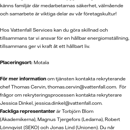
känns familjär där medarbetarnas säkerhet, välmående
och samarbete är viktiga delar av vår företagskultur!
Hos Vattenfall Services kan du göra skillnad och
tillsammans tar vi ansvar för en hållbar energiomställning,
tillsammans ger vi kraft åt ett hållbart liv.
Placeringsort:
Motala
För mer information
om tjänsten kontakta rekryterande
chef Thomas Cervin, thomas.cervin@vattenfall.com. För
frågor om rekryteringsprocessen kontakta rekryterare
Jessica Dinkel, jessica.dinkel@vattenfall.com.
Fackliga representanter
är Torbjörn Blom
(Akademikerna), Magnus Tjergefors (Ledarna), Robert
Lönnqvist (SEKO) och Jonas Lind (Unionen). Du når