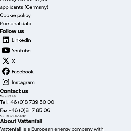
applicants (Germany)
Cookie policy
Personal data
Follow us
LinkedIn
Youtube
X
Facebook
Instagram
Contact us
Vattenfall AB
Tel.+46 (0)8 739 50 00
Fax.+46 (0)8 17 85 06
SE-169 92 Stockholm
About Vattenfall
Vattenfall is a European energy company with