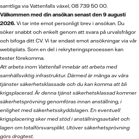
samtliga via Vattenfalls växel, 08 739 50 00.
Välkommen med din ansökan senast den 9 augusti
2026.
Vi tar inte emot personligt brev i ansökan. Du
söker snabbt och enkelt genom att svara på urvalsfrågor
och bifoga ditt CV.
Vi tar endast emot ansökningar via vår
webbplats. Som en del i rekryteringsprocessen kan
tester förekomma.
Att arbeta inom Vattenfall innebär att arbeta med
samhällsviktig infrastruktur. Därmed är många av våra
tjänster säkerhetsklassade och du kan komma att bli
krigsplacerad. Är denna tjänst säkerhetsklassad kommer
säkerhetsprövning genomföras innan anställning, i
enlighet med säkerhetsskyddslagen. En eventuell
krigsplacering sker med stöd i anställningsavtalet och
lagen om totalförsvarsplikt. Utöver säkerhetsprövning
görs drogtest.