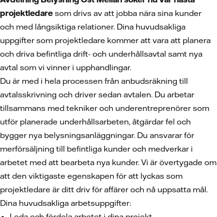
projektledare
som drivs av att jobba nära sina kunder
och med långsiktiga relationer. Dina huvudsakliga
uppgifter som projektledare kommer att vara att planera
och driva befintliga drift- och underhållsavtal samt nya
avtal som vi vinner i upphandlingar.
Du är med i hela processen från anbudsräkning till
avtalsskrivning och driver sedan avtalen. Du arbetar
tillsammans med tekniker och underentreprenörer som
utför planerade underhållsarbeten, åtgärdar fel och
bygger nya belysningsanläggningar. Du ansvarar för
merförsäljning till befintliga kunder och medverkar i
arbetet med att bearbeta nya kunder. Vi är övertygade om
att den viktigaste egenskapen för att lyckas som
projektledare är ditt driv för affärer och nå uppsatta mål.
Dina huvudsakliga arbetsuppgifter:
Leda och fördela arbetet i dina projekt