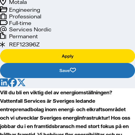
Motala
Engineering
Professional
Full-time
Services Nordic
Permanent
REF12396Z
Apply
Save
Vill du bli en viktig del av energiomställningen?
Vattenfall Services är Sveriges ledande
entreprenadbolag inom energi- och elkraftsområdet
och vi utvecklar Sveriges energiinfrastruktur! Hos oss
jobbar du i en framtidsbransch med stort fokus på en
hållbar framtid. Vi behöver fler energihjältar och nu