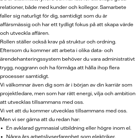
relationer, både med kunder och kollegor. Samarbete
faller sig naturligt för dig, samtidigt som du är
affärsmässig och har ett tydligt fokus på att skapa värde
och utveckla affären.
Rollen ställer också krav på struktur och ordning.
Eftersom du kommer att arbeta i olika data- och
ärendehanteringssystem behöver du vara administrativt
trygg, noggrann och ha förmåga att hålla ihop flera
processer samtidigt.
Vi välkomnar även dig som är i början av din karriär som
projektledare, men som har rätt energi, vilja och ambition
att utvecklas tillsammans med oss.
Vi vet att du kommer utvecklas tillsammans med oss.
Men vi ser gärna att du redan har:
En avklarad gymnasial utbildning eller högre inom el.
Några års arbetslivserfarenhet som elektriker.