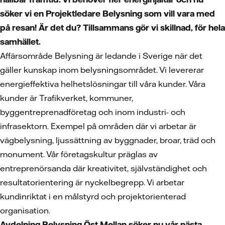
söker vi en Projektledare Belysning som vill vara med
på resan! Är det du? Tillsammans gör vi skillnad, för hela
samhället.
Affärsområde Belysning är ledande i Sverige när det
gäller kunskap inom belysningsområdet. Vi levererar
energieffektiva helhetslösningar till våra kunder. Våra
kunder är Trafikverket, kommuner,
byggentreprenadföretag och inom industri- och
infrasektorn. Exempel på områden där vi arbetar är
vägbelysning, ljussättning av byggnader, broar, träd och
monument. Vår företagskultur präglas av
entreprenörsanda där kreativitet, självständighet och
resultatorientering är nyckelbegrepp. Vi arbetar
kundinriktat i en målstyrd och projektorienterad
organisation.
Avdelning Belysning Öst Mellan söker nu vår nästa