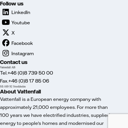
Follow us
LinkedIn
Youtube
X
Facebook
Instagram
Contact us
Vattenfall AB
Tel.+46 (0)8 739 50 00
Fax.+46 (0)8 17 85 06
SE-169 92 Stockholm
About Vattenfall
Vattenfall is a European energy company with
approximately 21,000 employees. For more than
100 years we have electrified industries, supplied
energy to people's homes and modernised our