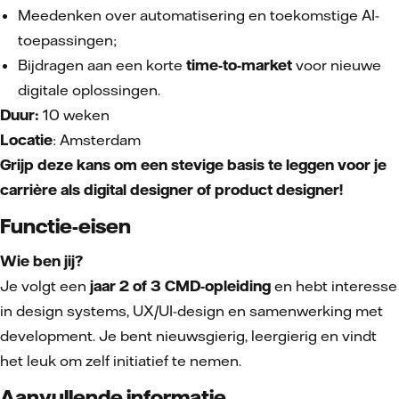
Meedenken over automatisering en toekomstige AI-
toepassingen;
Bijdragen aan een korte
time-to-market
voor nieuwe
digitale oplossingen.
Duur:
10 weken
Locatie
: Amsterdam
Grijp deze kans om een stevige basis te leggen voor je
carrière als digital designer of product designer!
Functie-eisen
Wie ben jij?
Je volgt een
jaar 2 of 3 CMD-opleiding
en hebt interesse
in design systems, UX/UI-design en samenwerking met
development. Je bent nieuwsgierig, leergierig en vindt
het leuk om zelf initiatief te nemen.
Aanvullende informatie