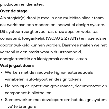
producten en diensten.
Over de stage:
Als stagiair(e) draai je mee in een multidisciplinair team
dat werkt aan een modern en innovatief design system.
Dit systeem zorgt ervoor dat onze apps en websites
consistent, toegankelijk (WCAG 2.2 / A11Y) en razendsnel
doorontwikkeld kunnen worden. Daarmee maken we het
verschil in een markt waarin duurzaamheid,
energietransitie en klantgemak centraal staan.
Wat je gaat doen:
Werken met de nieuwste Figma-features zoals
variabelen, auto-layout en design tokens;
Helpen bij de opzet van governance, documentatie en
component-bibliotheken;
Samenwerken met developers om het design system
‘live’ te brengen;