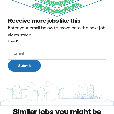
Receive more jobs like this
Enter your email below to move onto the next job
alerts stage.
Email
*
Submit
Similar jobs you might be