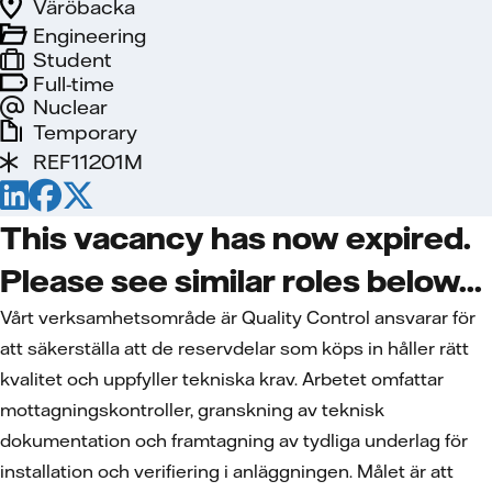
Väröbacka
Engineering
Student
Full-time
Nuclear
Temporary
REF11201M
This vacancy has now expired.
Please see similar roles below...
Vårt verksamhetsområde är Quality Control ansvarar för
att säkerställa att de reservdelar som köps in håller rätt
kvalitet och uppfyller tekniska krav. Arbetet omfattar
mottagningskontroller, granskning av teknisk
dokumentation och framtagning av tydliga underlag för
installation och verifiering i anläggningen. Målet är att