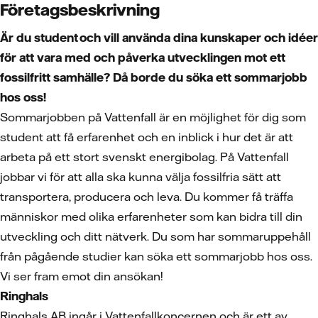
Företagsbeskrivning
Är du student och vill använda dina kunskaper och idéer
för att vara med och påverka utvecklingen mot ett
fossilfritt samhälle? Då borde du söka ett sommarjobb
hos oss!
Sommarjobben på Vattenfall är en möjlighet för dig som
student att få erfarenhet och en inblick i hur det är att
arbeta på ett stort svenskt energibolag. På Vattenfall
jobbar vi för att alla ska kunna välja fossilfria sätt att
transportera, producera och leva. Du kommer få träffa
människor med olika erfarenheter som kan bidra till din
utveckling och ditt nätverk. Du som har sommaruppehåll
från pågående studier kan söka ett sommarjobb hos oss.
Vi ser fram emot din ansökan!
Ringhals
Ringhals AB ingår i Vattenfallkoncernen och är ett av