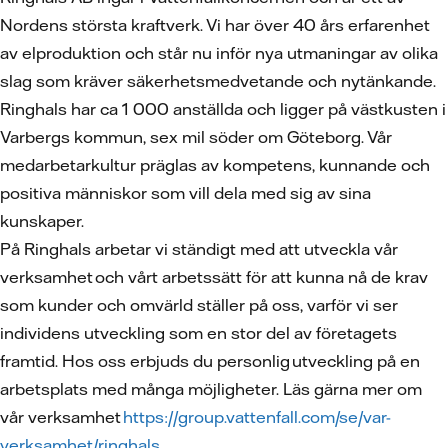
Nordens största kraftverk. Vi har över 40 års erfarenhet
av elproduktion och står nu inför nya utmaningar av olika
slag som kräver säkerhetsmedvetande och nytänkande.
Ringhals har ca 1 000 anställda och ligger på västkusten i
Varbergs kommun, sex mil söder om Göteborg. Vår
medarbetarkultur präglas av kompetens, kunnande och
positiva människor som vill dela med sig av sina
kunskaper.
På Ringhals arbetar vi ständigt med att utveckla vår
verksamhet och vårt arbetssätt för att kunna nå de krav
som kunder och omvärld ställer på oss, varför vi ser
individens utveckling som en stor del av företagets
framtid. Hos oss erbjuds du personlig utveckling på en
arbetsplats med många möjligheter. Läs gärna mer om
vår verksamhet
https://group.vattenfall.com/se/var-
verksamhet/ringhals