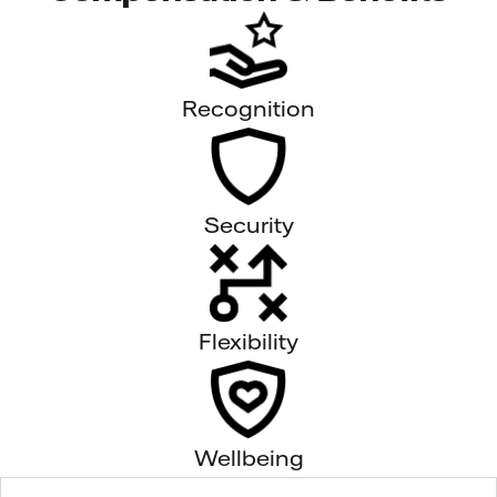
Recognition
Security
Flexibility
Wellbeing