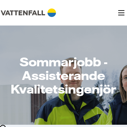
Sommarjobb -
Assisterande
Kvalitetsingenjör