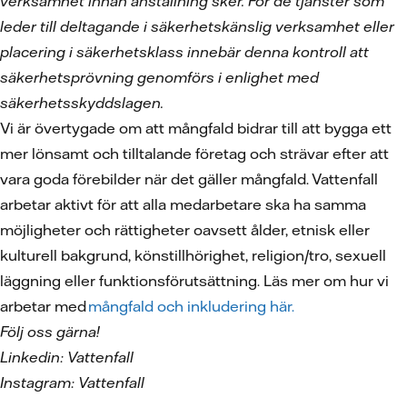
verksamhet innan anställning sker. För de tjänster som
leder till deltagande i säkerhetskänslig verksamhet eller
placering i säkerhetsklass innebär denna kontroll att
säkerhetsprövning genomförs i enlighet med
säkerhetsskyddslagen.
Vi är övertygade om att mångfald bidrar till att bygga ett
mer lönsamt och tilltalande företag och strävar efter att
vara goda förebilder när det gäller mångfald. Vattenfall
arbetar aktivt för att alla medarbetare ska ha samma
möjligheter och rättigheter oavsett ålder, etnisk eller
kulturell bakgrund, könstillhörighet, religion/tro, sexuell
läggning eller funktionsförutsättning. Läs mer om hur vi
arbetar med
mångfald och inkludering här.
Följ oss gärna!
Linkedin: Vattenfall
Instagram: Vattenfall