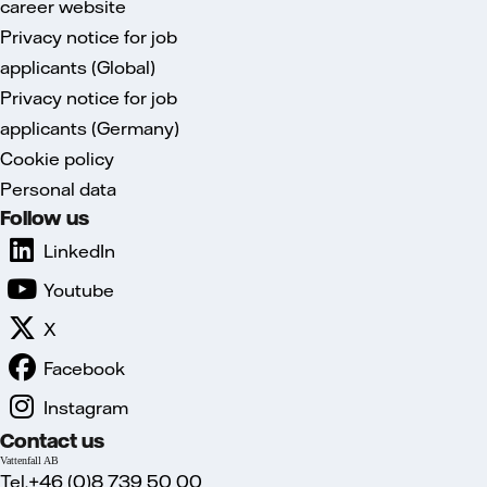
career website
Privacy notice for job
applicants (Global)
Privacy notice for job
applicants (Germany)
Cookie policy
Personal data
Follow us
LinkedIn
Youtube
X
Facebook
Instagram
Contact us
Vattenfall AB
Tel.+46 (0)8 739 50 00