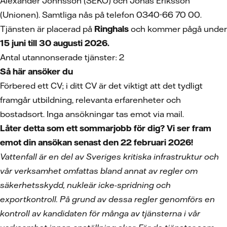
Alexander Johnsson (SEKO) och Jonas Eriksson
(Unionen). Samtliga nås på telefon 0340-66 70 00.
Tjänsten är placerad på
Ringhals
och kommer pågå under
15 juni till 30 augusti 2026.
Antal utannonserade tjänster: 2
Så här ansöker du
Förbered ett CV; i ditt CV är det viktigt att det tydligt
framgår utbildning, relevanta erfarenheter och
bostadsort. Inga ansökningar tas emot via mail.
Låter detta som ett sommarjobb för dig? Vi ser fram
emot din ansökan senast den 22 februari 2026!
Vattenfall är en del av Sveriges kritiska infrastruktur och
vår verksamhet omfattas bland annat av regler om
säkerhetsskydd, nukleär icke-spridning och
exportkontroll. På grund av dessa regler genomförs en
kontroll av kandidaten för många av tjänsterna i vår