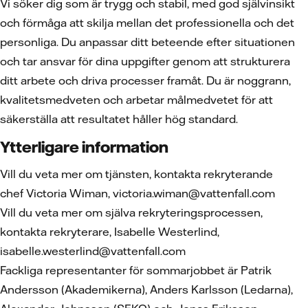
Vi söker dig som är trygg och stabil, med god självinsikt
och förmåga att skilja mellan det professionella och det
personliga. Du anpassar ditt beteende efter situationen
och tar ansvar för dina uppgifter genom att strukturera
ditt arbete och driva processer framåt. Du är noggrann,
kvalitetsmedveten och arbetar målmedvetet för att
säkerställa att resultatet håller hög standard.
Ytterligare information
Vill du veta mer om tjänsten, kontakta rekryterande
chef Victoria Wiman, victoria.wiman@vattenfall.com
Vill du veta mer om själva rekryteringsprocessen,
kontakta rekryterare, Isabelle Westerlind,
isabelle.westerlind@vattenfall.com
Fackliga representanter för sommarjobbet är Patrik
Andersson (Akademikerna), Anders Karlsson (Ledarna),